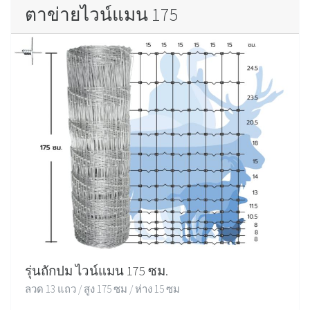
ตาข่ายไวน์แมน 175
รุ่นถักปม ไวน์แมน 175 ซม.
ลวด 13 แถว / สูง 175 ซม / ห่าง 15 ซม