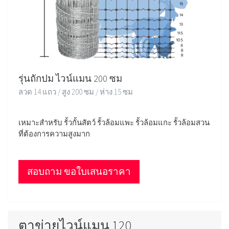
รุ่นถักปม ไวน์แมน 200 ซม
ลวด 14 แถว / สูง 200 ซม / ห่าง 15 ซม
เหมาะสำหรับ รั้วกั้นสัตว์ รั้วล้อมแพะ รั้วล้อมแกะ รั้วล้อมสวน
ที่ต้องการความสูงมาก
สอบถาม ขอใบเสนอราคา
ตาข่ายไวน์แมน 120