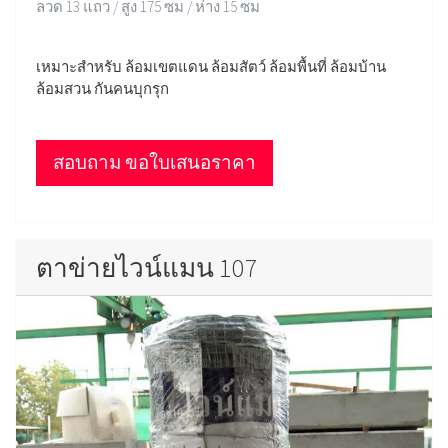
ลวด 13 แถว / สูง 175 ซม / ห่าง 15 ซม
เหมาะสำหรับ ล้อมเขตแดน ล้อมสัตว์ ล้อมพื้นที่ ล้อมบ้าน
ล้อมสวน กันคนบุกรุก
สอบถาม ขอใบเสนอราคา
ตาข่ายไวน์แมน 107