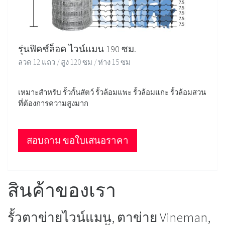
รุ่นฟิคซ์ล็อค ไวน์แมน 190 ซม.
ลวด 12 แถว / สูง 120 ซม / ห่าง 15 ซม
เหมาะสำหรับ รั้วกั้นสัตว์ รั้วล้อมแพะ รั้วล้อมแกะ รั้วล้อมสวน
ที่ต้องการความสูงมาก
สอบถาม ขอใบเสนอราคา
สินค้าของเรา
รั้วตาข่ายไวน์แมน, ตาข่าย Vineman,