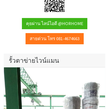
คุยผ่าน ไลน์ไอดี @HORHOME
สายด่วน โทร 081-4674663
รั้วตาข่ายไวน์แมน