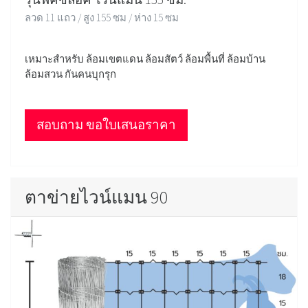
ลวด 11 แถว / สูง 155 ซม / ห่าง 15 ซม
เหมาะสำหรับ ล้อมเขตแดน ล้อมสัตว์ ล้อมพื้นที่ ล้อมบ้าน
ล้อมสวน กันคนบุกรุก
สอบถาม ขอใบเสนอราคา
ตาข่ายไวน์แมน 90