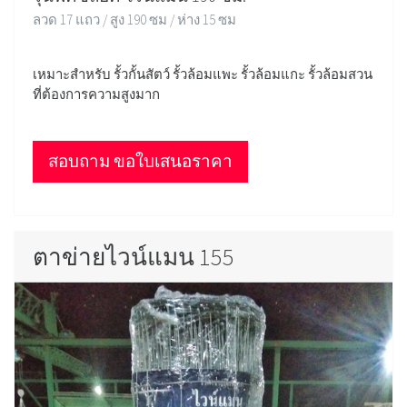
ลวด 17 แถว / สูง 190 ซม / ห่าง 15 ซม
เหมาะสำหรับ รั้วกั้นสัตว์ รั้วล้อมแพะ รั้วล้อมแกะ รั้วล้อมสวน
ที่ต้องการความสูงมาก
สอบถาม ขอใบเสนอราคา
ตาข่ายไวน์แมน 155