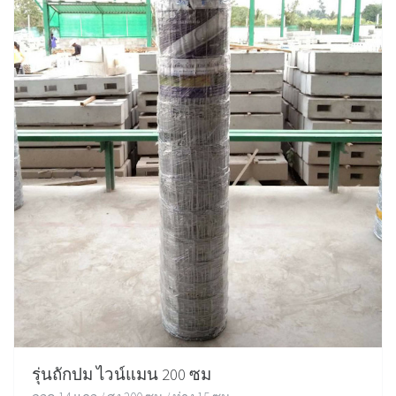
รุ่นถักปม ไวน์แมน 200 ซม