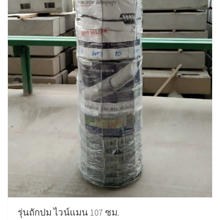
รุ่นถักปม ไวน์แมน 107 ซม.