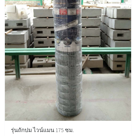
รุ่นถักปม ไวน์แมน 175 ซม.