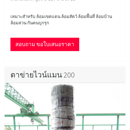
เหมาะสำหรับ ล้อมเขตแดน ล้อมสัตว์ ล้อมพื้นที่ ล้อมบ้าน
ล้อมสวน กันคนบุกรุก
สอบถาม ขอใบเสนอราคา
ตาข่ายไวน์แมน 200