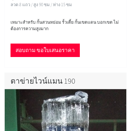
ลวด 8 แถว / สูง 90 ซม / ห่าง 15 ซม
เหมาะสำหรับ กั้นสวนหย่อม รั้วเตี้ย กั้นเขตแดน บอกเขต ไม่
ต้องการความสูงมาก
สอบถาม ขอใบเสนอราคา
ตาข่ายไวน์แมน 190