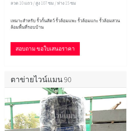
ลวด 10 แถว / สูง 107 ซม / ห่าง 15 ซม
เหมาะสำหรับ รั้วกั้นสัตว์ รั้วล้อมแพะ รั้วล้อมแกะ รั้วล้อมสวน
ล้อมพื้นที่รอบบ้าน
สอบถาม ขอใบเสนอราคา
ตาข่ายไวน์แมน 90