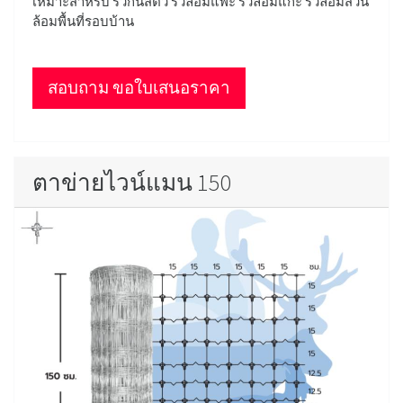
เหมาะสำหรับ รั้วกั้นสัตว์ รั้วล้อมแพะ รั้วล้อมแกะ รั้วล้อมสวน
ล้อมพื้นที่รอบบ้าน
สอบถาม ขอใบเสนอราคา
ตาข่ายไวน์แมน 150