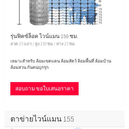
รุ่นฟิคซ์ล็อค ไวน์แมน 150 ซม.
ลวด 15 แถว / สูง 150 ซม / ห่าง 15 ซม
เหมาะสำหรับ ล้อมเขตแดน ล้อมสัตว์ ล้อมพื้นที่ ล้อมบ้าน
ล้อมสวน กันคนบุกรุก
สอบถาม ขอใบเสนอราคา
ตาข่ายไวน์แมน 155