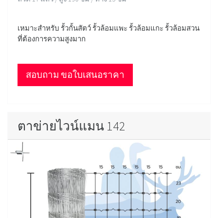
เหมาะสำหรับ รั้วกั้นสัตว์ รั้วล้อมแพะ รั้วล้อมแกะ รั้วล้อมสวน
ที่ต้องการความสูงมาก
สอบถาม ขอใบเสนอราคา
ตาข่ายไวน์แมน 142