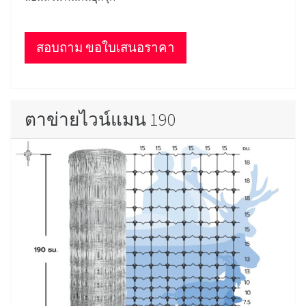
สอบถาม ขอใบเสนอราคา
ตาข่ายไวน์แมน 190