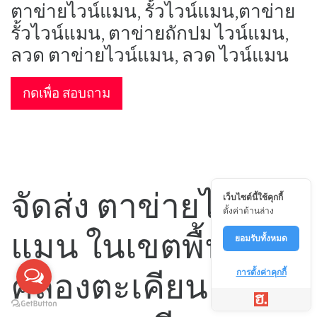
ตาข่ายไวน์แมน, รั้วไวน์แมน,ตาข่าย
รั้วไวน์แมน, ตาข่ายถักปม ไวน์แมน,
ลวด ตาข่ายไวน์แมน, ลวด ไวน์แมน
กดเพื่อ สอบถาม
จัดส่ง ตาข่ายไวน์
เว็บไซต์นี้ใช้คุกกี้
ตั้งค่าด้านล่าง
แมน ในเขตพื้นที่
ยอมรับทั้งหมด
คลองตะเคียน
การตั้งค่าคุกกี้