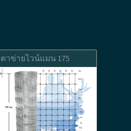
ตาข่ายไวน์แมน 175