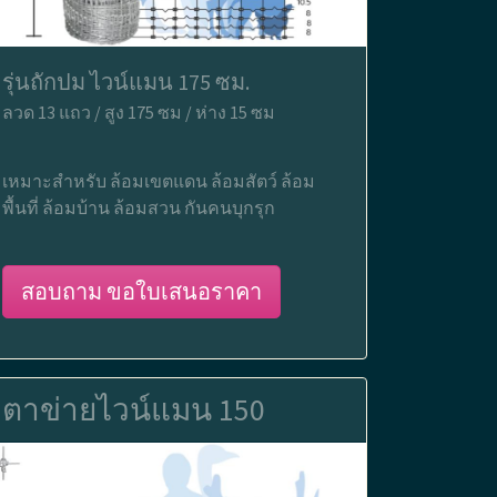
รุ่นถักปม ไวน์แมน 175 ซม.
ลวด 13 แถว / สูง 175 ซม / ห่าง 15 ซม
เหมาะสำหรับ ล้อมเขตแดน ล้อมสัตว์ ล้อม
พื้นที่ ล้อมบ้าน ล้อมสวน กันคนบุกรุก
สอบถาม ขอใบเสนอราคา
ตาข่ายไวน์แมน 150