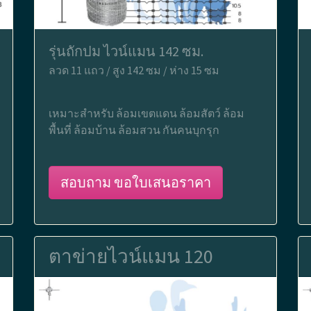
รุ่นถักปม ไวน์แมน 142 ซม.
ลวด 11 แถว / สูง 142 ซม / ห่าง 15 ซม
เหมาะสำหรับ ล้อมเขตแดน ล้อมสัตว์ ล้อม
พื้นที่ ล้อมบ้าน ล้อมสวน กันคนบุกรุก
สอบถาม ขอใบเสนอราคา
ตาข่ายไวน์แมน 120