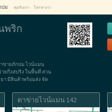
ักปม
คุยกับเรา
โทรหาเรา
นพริก
ตาข่ายถักปม ไวน์แมน
กึ่งสปริง ในพื้นที่ สวน
 มีสินค้าพร้อมส่ง จัด
ตาข่ายไวน์แมน 142