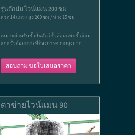
รุ่นถักปม ไวน์แมน 200 ซม
ลวด 14 แถว / สูง 200 ซม / ห่าง 15 ซม
เหมาะสำหรับ รั้วกั้นสัตว์ รั้วล้อมแพะ รั้วล้อม
แกะ รั้วล้อมสวน ที่ต้องการความสูงมาก
สอบถาม ขอใบเสนอราคา
ตาข่ายไวน์แมน 90