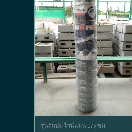
รุ่นถักปม ไวน์แมน 175 ซม.