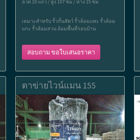
ลวด 10 แถว / สูง 107 ซม / ห่าง 15 ซม
เหมาะสำหรับ รั้วกั้นสัตว์ รั้วล้อมแพะ รั้วล้อม
แกะ รั้วล้อมสวน ล้อมพื้นที่รอบบ้าน
สอบถาม ขอใบเสนอราคา
ตาข่ายไวน์แมน 155