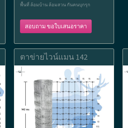
พื้นที่ ล้อมบ้าน ล้อมสวน กันคนบุกรุก
สอบถาม ขอใบเสนอราคา
ตาข่ายไวน์แมน 142