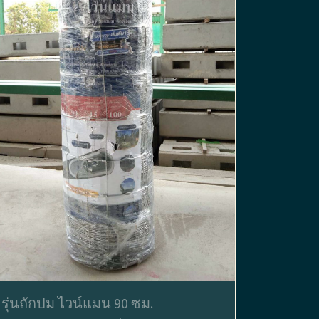
รุ่นถักปม ไวน์แมน 90 ซม.