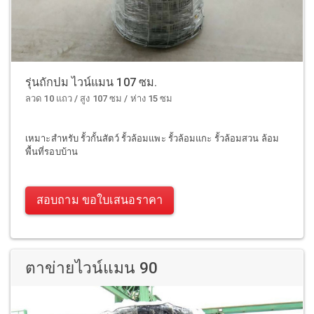
รุ่นถักปม ไวน์แมน 107 ซม.
ลวด 10 แถว / สูง 107 ซม / ห่าง 15 ซม
เหมาะสำหรับ รั้วกั้นสัตว์ รั้วล้อมแพะ รั้วล้อมแกะ รั้วล้อมสวน ล้อม
พื้นที่รอบบ้าน
สอบถาม ขอใบเสนอราคา
ตาข่ายไวน์แมน 90