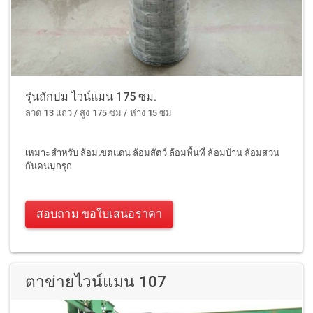
รุ่นถักปม ไวน์แมน 175 ซม.
ลวด 13 แถว / สูง 175 ซม / ห่าง 15 ซม
เหมาะสำหรับ ล้อมเขตแดน ล้อมสัตว์ ล้อมพื้นที่ ล้อมบ้าน ล้อมสวน
กันคนบุกรุก
สอบถาม ขอใบเสนอราคา
ตาข่ายไวน์แมน 107