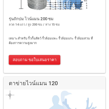
รุ่นถักปม ไวน์แมน 200 ซม
ลวด 14 แถว / สูง 200 ซม / ห่าง 15 ซม
เหมาะสำหรับ รั้วกั้นสัตว์ รั้วล้อมแพะ รั้วล้อมแกะ รั้วล้อมสวน ที่
ต้องการความสูงมาก
สอบถาม ขอใบเสนอราคา
ตาข่ายไวน์แมน 120