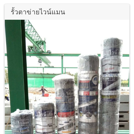
รั้วตาข่ายไวน์แมน