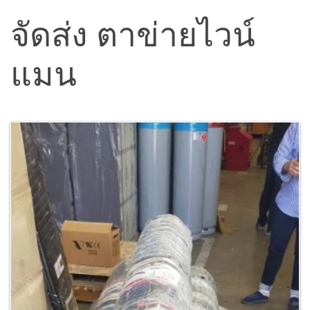
จัดส่ง ตาข่ายไวน์
แมน