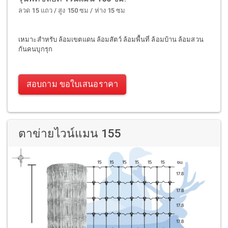
ลวด 15 แถว / สูง 150 ซม / ห่าง 15 ซม
เหมาะสำหรับ ล้อมเขตแดน ล้อมสัตว์ ล้อมพื้นที่ ล้อมบ้าน ล้อมสวน
กันคนบุกรุก
สอบถาม ขอใบเสนอราคา
ตาข่ายไวน์แมน 155