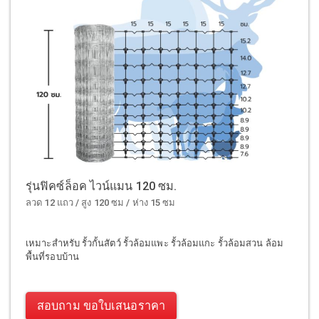
รุ่นฟิคซ์ล็อค ไวน์แมน 120 ซม.
ลวด 12 แถว / สูง 120 ซม / ห่าง 15 ซม
เหมาะสำหรับ รั้วกั้นสัตว์ รั้วล้อมแพะ รั้วล้อมแกะ รั้วล้อมสวน ล้อม
พื้นที่รอบบ้าน
สอบถาม ขอใบเสนอราคา