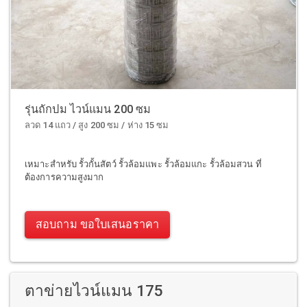
รุ่นถักปม ไวน์แมน 200 ซม
ลวด 14 แถว / สูง 200 ซม / ห่าง 15 ซม
เหมาะสำหรับ รั้วกั้นสัตว์ รั้วล้อมแพะ รั้วล้อมแกะ รั้วล้อมสวน ที่
ต้องการความสูงมาก
สอบถาม ขอใบเสนอราคา
ตาข่ายไวน์แมน 175