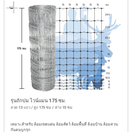
รุ่นถักปม ไวน์แมน 175 ซม.
ลวด 13 แถว / สูง 175 ซม / ห่าง 15 ซม
เหมาะสำหรับ ล้อมเขตแดน ล้อมสัตว์ ล้อมพื้นที่ ล้อมบ้าน ล้อมสวน
กันคนบุกรุก