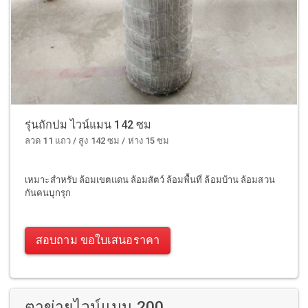
รุ่นถักปม ไวน์แมน 142 ซม
ลวด 11 แถว / สูง 142 ซม / ห่าง 15 ซม
เหมาะสำหรับ ล้อมเขตแดน ล้อมสัตว์ ล้อมพื้นที่ ล้อมบ้าน ล้อมสวน
กันคนบุกรุก
สอบถาม ขอใบเสนอราคา
ตาข่ายไวน์แมน 200