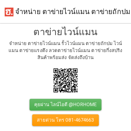
จำหน่าย ตาข่ายไวน์แมน ตาข่ายถักปม
ตาข่ายไวน์แมน
จำหน่าย ตาข่ายไวน์แมน รั้วไวน์แมน ตาข่ายถักปม ไวน์
แมน ตาข่ายแรงดึง ลวดตาข่ายไวน์แมน ตาข่ายกึ่งสปริง
สินค้าพร้อมส่ง จัดส่งถึงบ้าน
คุยผ่าน ไลน์ไอดี @HORHOME
สายด่วน โทร 081-4674663