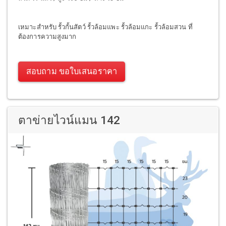
เหมาะสำหรับ รั้วกั้นสัตว์ รั้วล้อมแพะ รั้วล้อมแกะ รั้วล้อมสวน ที่
ต้องการความสูงมาก
สอบถาม ขอใบเสนอราคา
ตาข่ายไวน์แมน 142