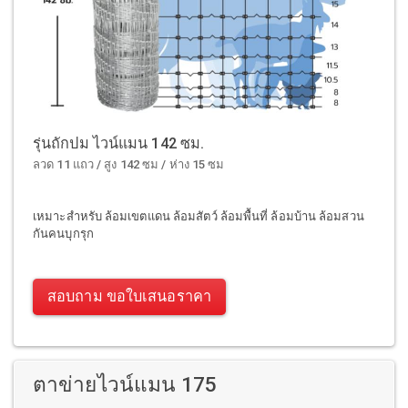
รุ่นถักปม ไวน์แมน 142 ซม.
ลวด 11 แถว / สูง 142 ซม / ห่าง 15 ซม
เหมาะสำหรับ ล้อมเขตแดน ล้อมสัตว์ ล้อมพื้นที่ ล้อมบ้าน ล้อมสวน
กันคนบุกรุก
สอบถาม ขอใบเสนอราคา
ตาข่ายไวน์แมน 175