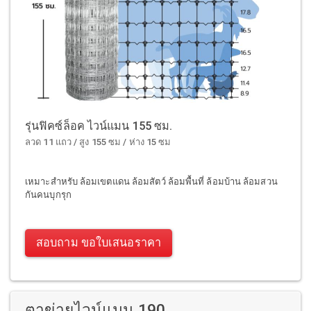
รุ่นฟิคซ์ล็อค ไวน์แมน 155 ซม.
ลวด 11 แถว / สูง 155 ซม / ห่าง 15 ซม
เหมาะสำหรับ ล้อมเขตแดน ล้อมสัตว์ ล้อมพื้นที่ ล้อมบ้าน ล้อมสวน
กันคนบุกรุก
สอบถาม ขอใบเสนอราคา
ตาข่ายไวน์แมน 190