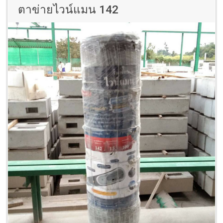
ตาข่ายไวน์แมน 142