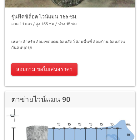
รุ่นฟิคซ์ล็อค ไวน์แมน 155 ซม.
ลวด 11 แถว / สูง 155 ซม / ห่าง 15 ซม
เหมาะสำหรับ ล้อมเขตแดน ล้อมสัตว์ ล้อมพื้นที่ ล้อมบ้าน ล้อมสวน
กันคนบุกรุก
สอบถาม ขอใบเสนอราคา
ตาข่ายไวน์แมน 90