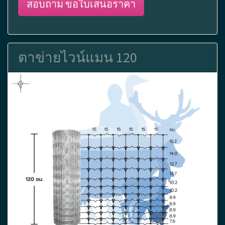
สอบถาม ขอใบเสนอราคา
ตาข่ายไวน์แมน 120