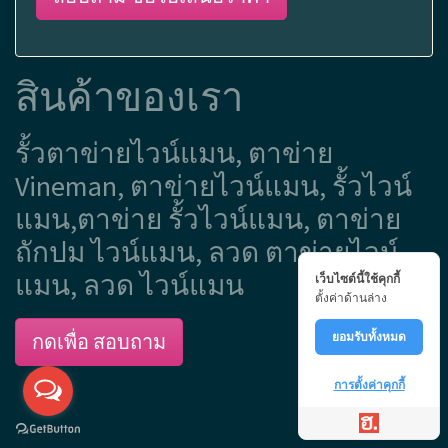
สินค้าของเรา
รั้วตาข่ายไวน์แมน, ตาข่าย
Vineman, ตาข่ายไวน์แมน, รั้วไวน์
แมน,ตาข่าย รั้วไวน์แมน, ตาข่าย
ถักปม ไวน์แมน, ลวด ตาข่ายไวน์
แมน, ลวด ไวน์แมน
เว็บไซต์นี้ใช้คุกกี้
ตั้งค่าด้านล่าง
ยอมรับทั้งหมด
กดเพื่อ สอบถาม
การตั้งค่าคุกกี้