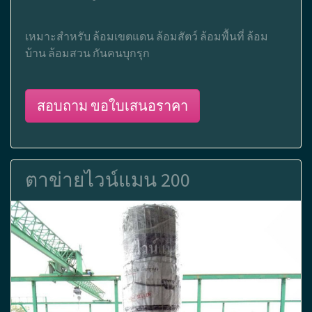
เหมาะสำหรับ ล้อมเขตแดน ล้อมสัตว์ ล้อมพื้นที่ ล้อม
บ้าน ล้อมสวน กันคนบุกรุก
สอบถาม ขอใบเสนอราคา
ตาข่ายไวน์แมน 200