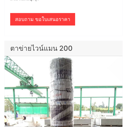
สอบถาม ขอใบเสนอราคา
ตาข่ายไวน์แมน 200