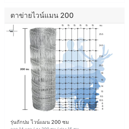
ตาข่ายไวน์แมน 200
รุ่นถักปม ไวน์แมน 200 ซม
ลวด 14 แถว / สูง 200 ซม / ห่าง 15 ซม