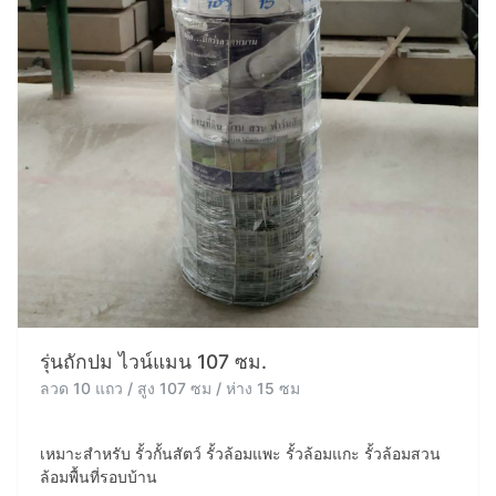
รุ่นถักปม ไวน์แมน 107 ซม.
ลวด 10 แถว / สูง 107 ซม / ห่าง 15 ซม
เหมาะสำหรับ รั้วกั้นสัตว์ รั้วล้อมแพะ รั้วล้อมแกะ รั้วล้อมสวน
ล้อมพื้นที่รอบบ้าน