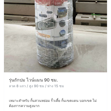
รุ่นถักปม ไวน์แมน 90 ซม.
ลวด 8 แถว / สูง 90 ซม / ห่าง 15 ซม
เหมาะสำหรับ กั้นสวนหย่อม รั้วเตี้ย กั้นเขตแดน บอกเขต ไม่
ต้องการความสูงมาก