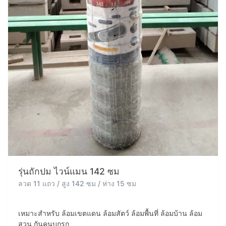
รุ่นถักปม ไวน์แมน 142 ซม
ลวด 11 แถว / สูง 142 ซม / ห่าง 15 ซม
เหมาะสำหรับ ล้อมเขตแดน ล้อมสัตว์ ล้อมพื้นที่ ล้อมบ้าน ล้อม
สวน กันคนบุกรุก