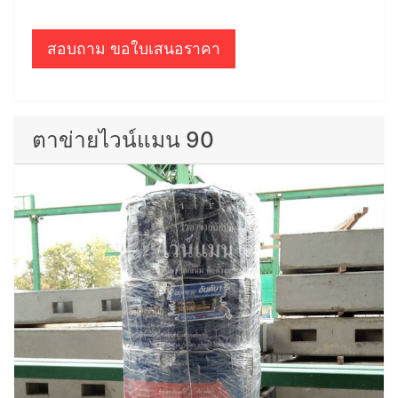
สอบถาม ขอใบเสนอราคา
ตาข่ายไวน์แมน 90