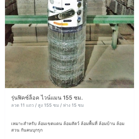
รุ่นฟิคซ์ล็อค ไวน์แมน 155 ซม.
ลวด 11 แถว / สูง 155 ซม / ห่าง 15 ซม
เหมาะสำหรับ ล้อมเขตแดน ล้อมสัตว์ ล้อมพื้นที่ ล้อมบ้าน ล้อม
สวน กันคนบุกรุก