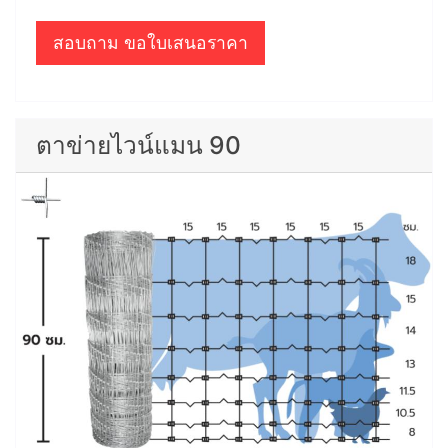
สอบถาม ขอใบเสนอราคา
ตาข่ายไวน์แมน 90