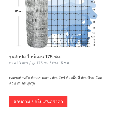
รุ่นถักปม ไวน์แมน 175 ซม.
ลวด 13 แถว / สูง 175 ซม / ห่าง 15 ซม
เหมาะสำหรับ ล้อมเขตแดน ล้อมสัตว์ ล้อมพื้นที่ ล้อมบ้าน ล้อม
สวน กันคนบุกรุก
สอบถาม ขอใบเสนอราคา