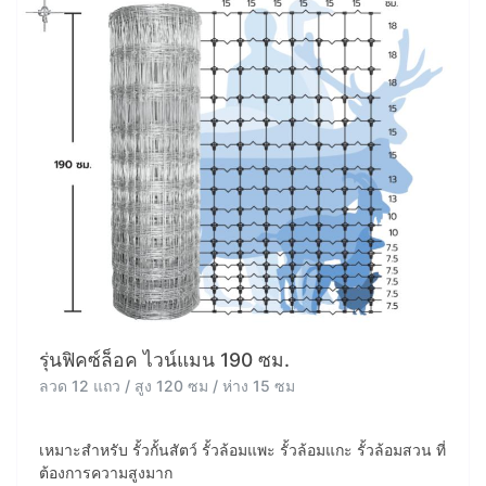
รุ่นฟิคซ์ล็อค ไวน์แมน 190 ซม.
ลวด 12 แถว / สูง 120 ซม / ห่าง 15 ซม
เหมาะสำหรับ รั้วกั้นสัตว์ รั้วล้อมแพะ รั้วล้อมแกะ รั้วล้อมสวน ที่
ต้องการความสูงมาก