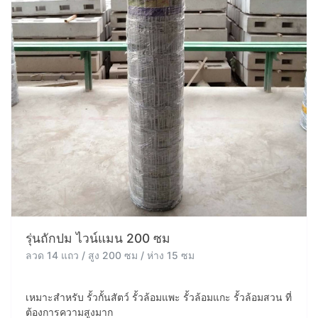
รุ่นถักปม ไวน์แมน 200 ซม
ลวด 14 แถว / สูง 200 ซม / ห่าง 15 ซม
เหมาะสำหรับ รั้วกั้นสัตว์ รั้วล้อมแพะ รั้วล้อมแกะ รั้วล้อมสวน ที่
ต้องการความสูงมาก