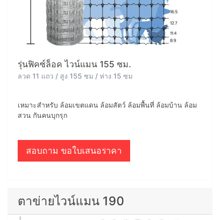
รุ่นฟิคซ์ล็อค ไวน์แมน 155 ซม.
ลวด 11 แถว / สูง 155 ซม / ห่าง 15 ซม
เหมาะสำหรับ ล้อมเขตแดน ล้อมสัตว์ ล้อมพื้นที่ ล้อมบ้าน ล้อม
สวน กันคนบุกรุก
สอบถาม ขอใบเสนอราคา
ตาข่ายไวน์แมน 190