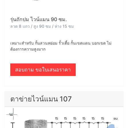
รุ่นถักปม ไวน์แมน 90 ซม.
ลวด 8 แถว / สูง 90 ซม / ห่าง 15 ซม
เหมาะสำหรับ กั้นสวนหย่อม รั้วเตี้ย กั้นเขตแดน บอกเขต ไม่
ต้องการความสูงมาก
สอบถาม ขอใบเสนอราคา
ตาข่ายไวน์แมน 107