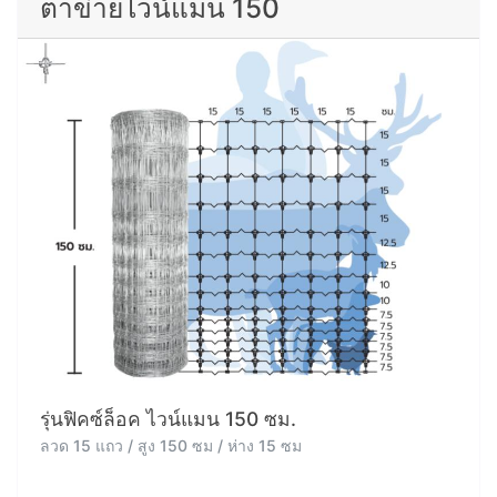
ตาข่ายไวน์แมน 150
รุ่นฟิคซ์ล็อค ไวน์แมน 150 ซม.
ลวด 15 แถว / สูง 150 ซม / ห่าง 15 ซม