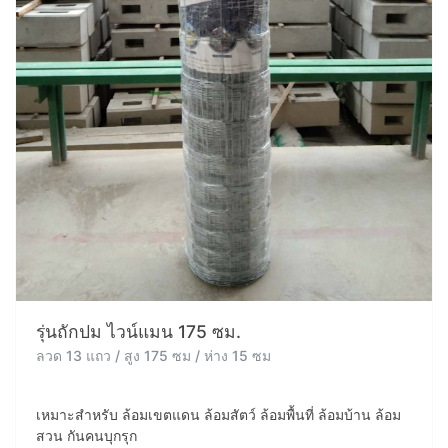
รุ่นถักปม ไวน์แมน 175 ซม.
ลวด 13 แถว / สูง 175 ซม / ห่าง 15 ซม
เหมาะสำหรับ ล้อมเขตแดน ล้อมสัตว์ ล้อมพื้นที่ ล้อมบ้าน ล้อม
สวน กันคนบุกรุก