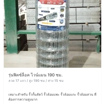
รุ่นฟิคซ์ล็อค ไวน์แมน 190 ซม.
ลวด 17 แถว / สูง 190 ซม / ห่าง 15 ซม
เหมาะสำหรับ รั้วกั้นสัตว์ รั้วล้อมแพะ รั้วล้อมแกะ รั้วล้อมสวน ที่
ต้องการความสูงมาก