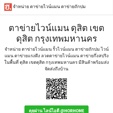
จำหน่าย ตาข่ายไวน์แมน ตาข่ายถักปม
ตาข่ายไวน์แมน ดุสิต เขต
ดุสิต กรุงเทพมหานคร
จำหน่าย ตาข่ายไวน์แมน รั้วไวน์แมน ตาข่ายถักปม ไวน์
แมน ตาข่ายแรงดึง ลวดตาข่ายไวน์แมน ตาข่ายกึ่งสปริง
ในพื้นที่ ดุสิต เขตดุสิต กรุงเทพมหานคร มีสินค้าพร้อมส่ง
จัดส่งถึงบ้าน
คุยผ่าน ไลน์ไอดี @HORHOME