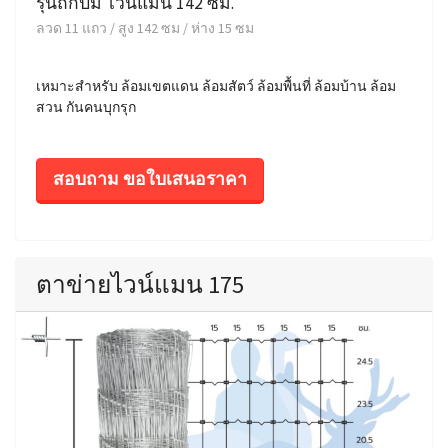
รุ่นถักปม ไวน์แมน 142 ซม.
ลวด 11 แถว / สูง 142 ซม / ห่าง 15 ซม
เหมาะสำหรับ ล้อมเขตแดน ล้อมสัตว์ ล้อมพื้นที่ ล้อมบ้าน ล้อม
สวน กันคนบุกรุก
สอบถาม ขอใบเสนอราคา
ตาข่ายไวน์แมน 175