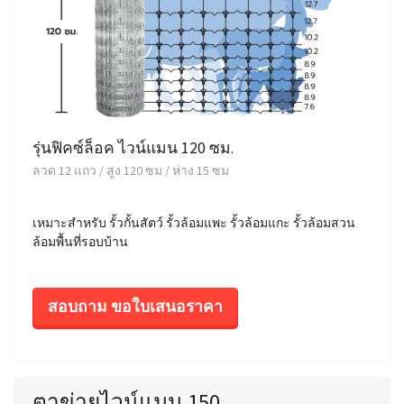
รุ่นฟิคซ์ล็อค ไวน์แมน 120 ซม.
ลวด 12 แถว / สูง 120 ซม / ห่าง 15 ซม
เหมาะสำหรับ รั้วกั้นสัตว์ รั้วล้อมแพะ รั้วล้อมแกะ รั้วล้อมสวน
ล้อมพื้นที่รอบบ้าน
สอบถาม ขอใบเสนอราคา
ตาข่ายไวน์แมน 150