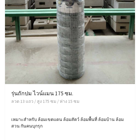
รุ่นถักปม ไวน์แมน 175 ซม.
ลวด 13 แถว / สูง 175 ซม / ห่าง 15 ซม
เหมาะสำหรับ ล้อมเขตแดน ล้อมสัตว์ ล้อมพื้นที่ ล้อมบ้าน ล้อม
สวน กันคนบุกรุก