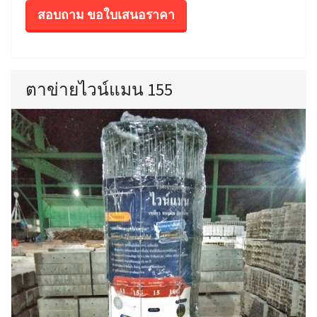
สอบถาม ขอใบเสนอราคา
ตาข่ายไวน์แมน 155