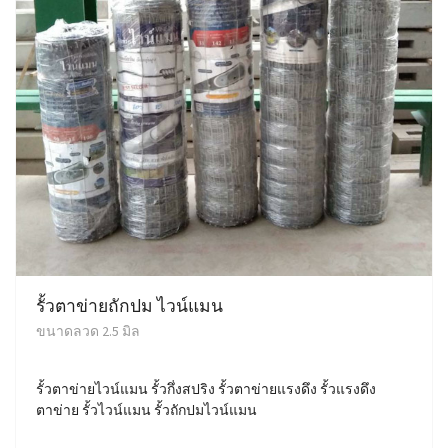
รั้วตาข่ายถักปม ไวน์แมน
ขนาดลวด 2.5 มิล
รั้วตาข่ายไวน์แมน รั้วกึ่งสปริง รั้วตาข่ายแรงดึง รั้วแรงดึง
ตาข่าย รั้วไวน์แมน รั้วถักปมไวน์แมน