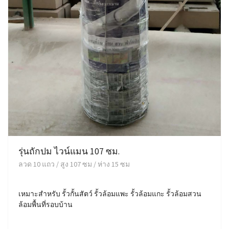
รุ่นถักปม ไวน์แมน 107 ซม.
ลวด 10 แถว / สูง 107 ซม / ห่าง 15 ซม
เหมาะสำหรับ รั้วกั้นสัตว์ รั้วล้อมแพะ รั้วล้อมแกะ รั้วล้อมสวน
ล้อมพื้นที่รอบบ้าน