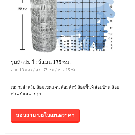
รุ่นถักปม ไวน์แมน 175 ซม.
ลวด 13 แถว / สูง 175 ซม / ห่าง 15 ซม
เหมาะสำหรับ ล้อมเขตแดน ล้อมสัตว์ ล้อมพื้นที่ ล้อมบ้าน ล้อม
สวน กันคนบุกรุก
สอบถาม ขอใบเสนอราคา