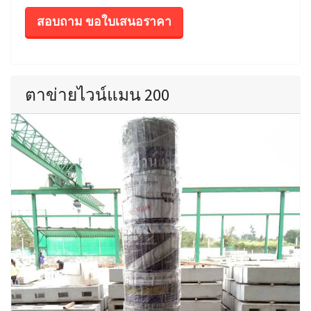
สอบถาม ขอใบเสนอราคา
ตาข่ายไวน์แมน 200