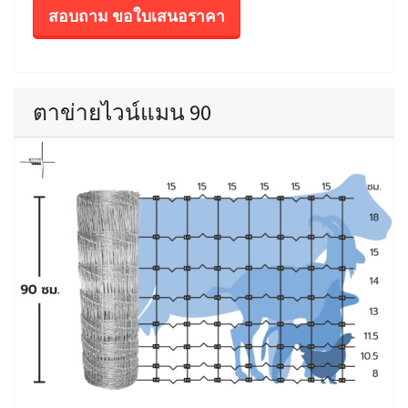
สอบถาม ขอใบเสนอราคา
ตาข่ายไวน์แมน 90