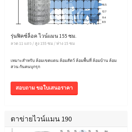
รุ่นฟิคซ์ล็อค ไวน์แมน 155 ซม.
ลวด 11 แถว / สูง 155 ซม / ห่าง 15 ซม
เหมาะสำหรับ ล้อมเขตแดน ล้อมสัตว์ ล้อมพื้นที่ ล้อมบ้าน ล้อม
สวน กันคนบุกรุก
สอบถาม ขอใบเสนอราคา
ตาข่ายไวน์แมน 190