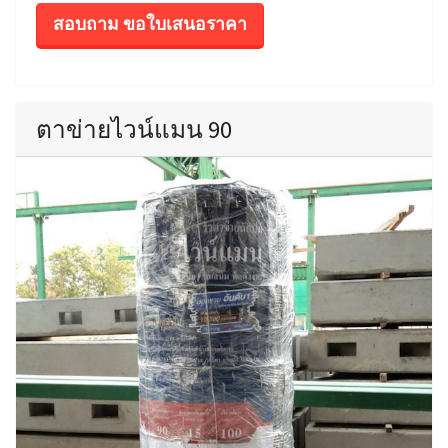
สอบถาม ขอใบเสนอราคา
ตาข่ายไวน์แมน 90