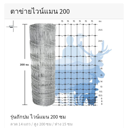
ตาข่ายไวน์แมน 200
รุ่นถักปม ไวน์แมน 200 ซม
ลวด 14 แถว / สูง 200 ซม / ห่าง 15 ซม