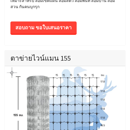
เหมาะสำหรับ ล้อมเขตแดน ล้อมสัตว์ ล้อมพื้นที่ ล้อมบ้าน ล้อม
สวน กันคนบุกรุก
สอบถาม ขอใบเสนอราคา
ตาข่ายไวน์แมน 155