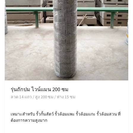
รุ่นถักปม ไวน์แมน 200 ซม
ลวด 14 แถว / สูง 200 ซม / ห่าง 15 ซม
เหมาะสำหรับ รั้วกั้นสัตว์ รั้วล้อมแพะ รั้วล้อมแกะ รั้วล้อมสวน ที่
ต้องการความสูงมาก