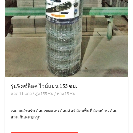
รุ่นฟิคซ์ล็อค ไวน์แมน 155 ซม.
ลวด 11 แถว / สูง 155 ซม / ห่าง 15 ซม
เหมาะสำหรับ ล้อมเขตแดน ล้อมสัตว์ ล้อมพื้นที่ ล้อมบ้าน ล้อม
สวน กันคนบุกรุก