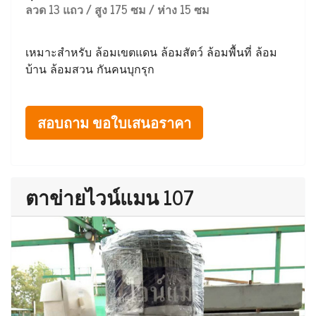
ลวด 13 แถว / สูง 175 ซม / ห่าง 15 ซม
เหมาะสำหรับ ล้อมเขตแดน ล้อมสัตว์ ล้อมพื้นที่ ล้อม
บ้าน ล้อมสวน กันคนบุกรุก
สอบถาม ขอใบเสนอราคา
ตาข่ายไวน์แมน 107