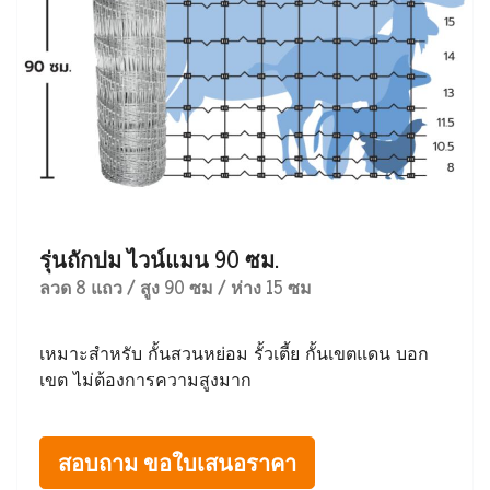
รุ่นถักปม ไวน์แมน 90 ซม.
ลวด 8 แถว / สูง 90 ซม / ห่าง 15 ซม
เหมาะสำหรับ กั้นสวนหย่อม รั้วเตี้ย กั้นเขตแดน บอก
เขต ไม่ต้องการความสูงมาก
สอบถาม ขอใบเสนอราคา