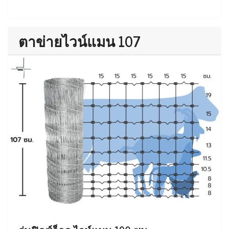
ตาข่ายไวน์แมน 107