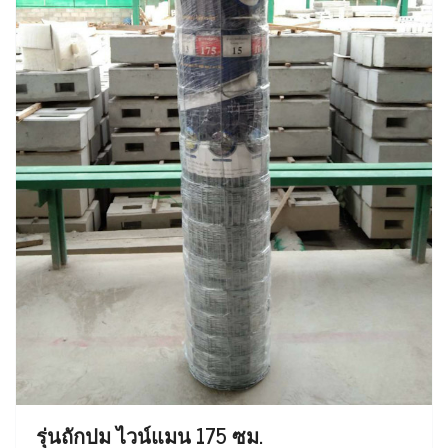
รุ่นถักปม ไวน์แมน 175 ซม.