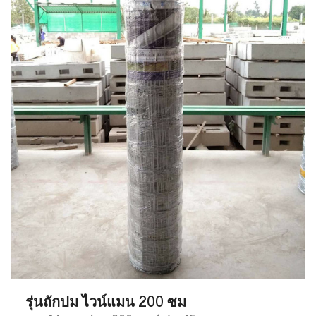
รุ่นถักปม ไวน์แมน 200 ซม