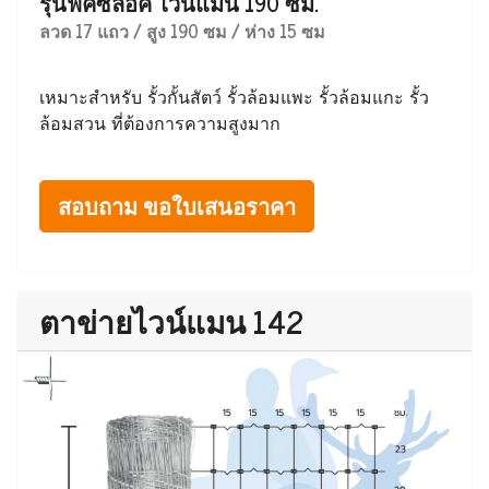
รุ่นฟิคซ์ล็อค ไวน์แมน 190 ซม.
ลวด 17 แถว / สูง 190 ซม / ห่าง 15 ซม
เหมาะสำหรับ รั้วกั้นสัตว์ รั้วล้อมแพะ รั้วล้อมแกะ รั้ว
ล้อมสวน ที่ต้องการความสูงมาก
สอบถาม ขอใบเสนอราคา
ตาข่ายไวน์แมน 142