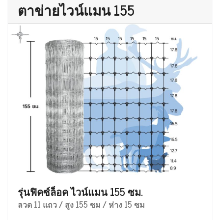
ตาข่ายไวน์แมน 155
รุ่นฟิคซ์ล็อค ไวน์แมน 155 ซม.
ลวด 11 แถว / สูง 155 ซม / ห่าง 15 ซม