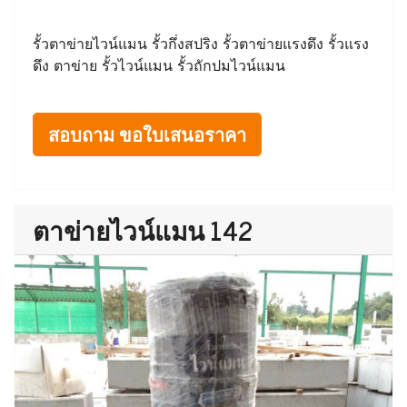
รั้วตาข่ายไวน์แมน รั้วกึ่งสปริง รั้วตาข่ายแรงดึง รั้วแรง
ดึง ตาข่าย รั้วไวน์แมน รั้วถักปมไวน์แมน
สอบถาม ขอใบเสนอราคา
ตาข่ายไวน์แมน 142