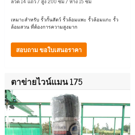
ลวด 14 แถว / สูง 200 ซม / ห่าง 15 ซม
เหมาะสำหรับ รั้วกั้นสัตว์ รั้วล้อมแพะ รั้วล้อมแกะ รั้ว
ล้อมสวน ที่ต้องการความสูงมาก
สอบถาม ขอใบเสนอราคา
ตาข่ายไวน์แมน 175