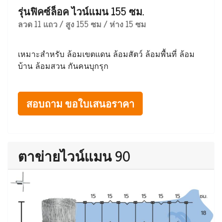
รุ่นฟิคซ์ล็อค ไวน์แมน 155 ซม.
ลวด 11 แถว / สูง 155 ซม / ห่าง 15 ซม
เหมาะสำหรับ ล้อมเขตแดน ล้อมสัตว์ ล้อมพื้นที่ ล้อม
บ้าน ล้อมสวน กันคนบุกรุก
สอบถาม ขอใบเสนอราคา
ตาข่ายไวน์แมน 90