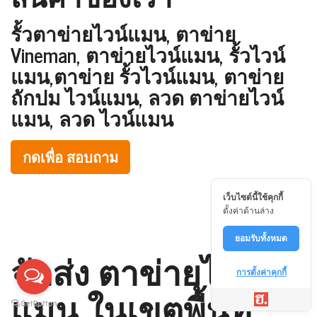
รั้วตาข่ายไวน์แมน, ตาข่าย
Vineman, ตาข่ายไวน์แมน, รั้วไวน์
แมน,ตาข่าย รั้วไวน์แมน, ตาข่าย
ถักปม ไวน์แมน, ลวด ตาข่ายไวน์
แมน, ลวด ไวน์แมน
กดเพื่อ สอบถาม
เว็บไซต์นี้ใช้คุกกี้
ตั้งค่าด้านล่าง
ยอมรับทั้งหมด
จัดส่ง ตาข่ายไวน์
การตั้งค่าคุกกี้
แมน ในเขตพื้นที่