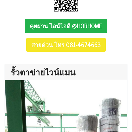
คุยผ่าน ไลน์ไอดี @HORHOME
สายด่วน โทร 081-4674663
รั้วตาข่ายไวน์แมน