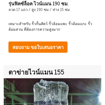
รุ่นฟิคซ์ล็อค ไวน์แมน 190 ซม.
ลวด 17 แถว / สูง 190 ซม / ห่าง 15 ซม
เหมาะสำหรับ รั้วกั้นสัตว์ รั้วล้อมแพะ รั้วล้อมแกะ รั้ว
ล้อมสวน ที่ต้องการความสูงมาก
สอบถาม ขอใบเสนอราคา
ตาข่ายไวน์แมน 155