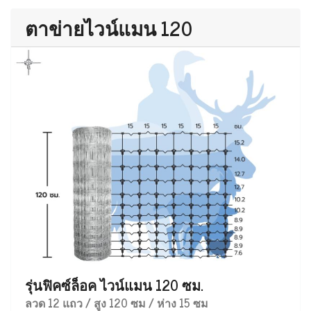
ตาข่ายไวน์แมน 120
รุ่นฟิคซ์ล็อค ไวน์แมน 120 ซม.
ลวด 12 แถว / สูง 120 ซม / ห่าง 15 ซม