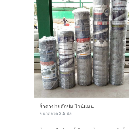
รั้วตาข่ายถักปม ไวน์แมน
ขนาดลวด 2.5 มิล