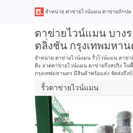
จำหน่าย ตาข่ายไวน์แมน ตาข่ายถักปม
ตาข่ายไวน์แมน บาง
ตลิ่งชัน กรุงเทพมหา
จำหน่าย ตาข่ายไวน์แมน รั้วไวน์แมน ตาข่
ดึง ลวดตาข่ายไวน์แมน ตาข่ายกึ่งสปริง ในพื
กรุงเทพมหานคร มีสินค้าพร้อมส่ง จัดส่งถึงบ
รั้วตาข่ายไวน์แมน