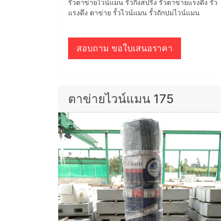
รั้วตาข่ายไวน์แมน รั้วกึ่งสปริง รั้วตาข่ายแรงดึง รั้ว
แรงดึง ตาข่าย รั้วไวน์แมน รั้วถักปมไวน์แมน
สอบถาม ขอใบเสนอราคา
ตาข่ายไวน์แมน 175