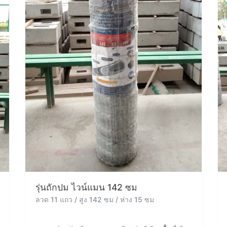
รุ่นถักปม ไวน์แมน 142 ซม
ลวด 11 แถว / สูง 142 ซม / ห่าง 15 ซม