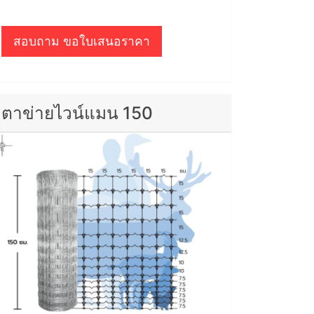
สอบถาม ขอใบเสนอราคา
ตาข่ายไวน์แมน 150