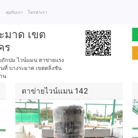
คุยกับเรา
โทรหาเรา
ระมาด เขต
นคร
ายถักปม ไวน์แมน ตาข่ายแรง
้นที่ บางระมาด เขตตลิ่งชัน
้าน
ตาข่ายไวน์แมน 142