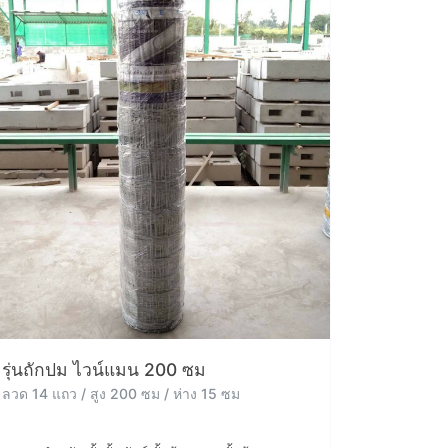
รุ่นถักปม ไวน์แมน 200 ซม
ลวด 14 แถว / สูง 200 ซม / ห่าง 15 ซม