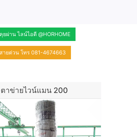
คุยผ่าน ไลน์ไอดี @HORHOME
สายด่วน โทร 081-4674663
ตาข่ายไวน์แมน 200