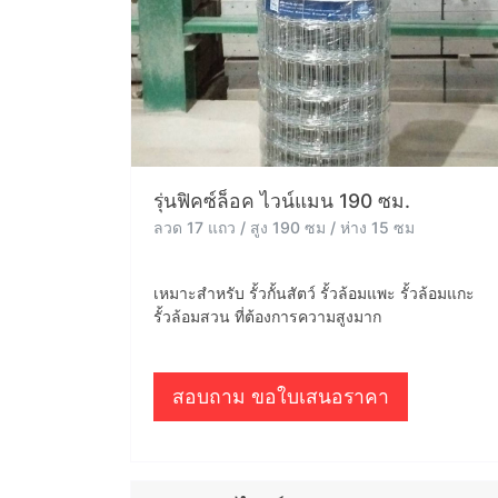
รุ่นฟิคซ์ล็อค ไวน์แมน 190 ซม.
ลวด 17 แถว / สูง 190 ซม / ห่าง 15 ซม
เหมาะสำหรับ รั้วกั้นสัตว์ รั้วล้อมแพะ รั้วล้อมแกะ
รั้วล้อมสวน ที่ต้องการความสูงมาก
สอบถาม ขอใบเสนอราคา