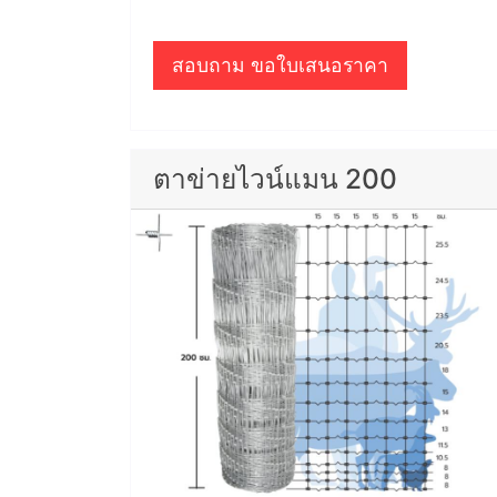
สอบถาม ขอใบเสนอราคา
ตาข่ายไวน์แมน 200