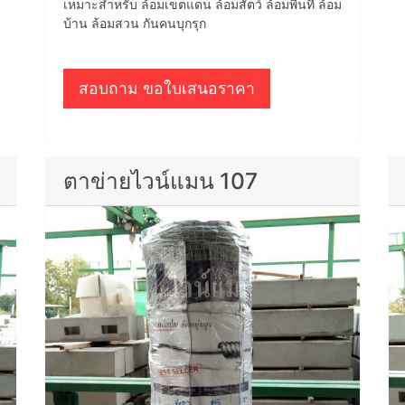
เหมาะสำหรับ ล้อมเขตแดน ล้อมสัตว์ ล้อมพื้นที่ ล้อม
บ้าน ล้อมสวน กันคนบุกรุก
สอบถาม ขอใบเสนอราคา
ตาข่ายไวน์แมน 107