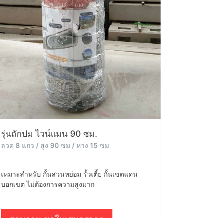
รุ่นถักปม ไวน์แมน 90 ซม.
ลวด 8 แถว / สูง 90 ซม / ห่าง 15 ซม
เหมาะสำหรับ กั้นสวนหย่อม รั้วเตี้ย กั้นเขตแดน
บอกเขต ไม่ต้องการความสูงมาก