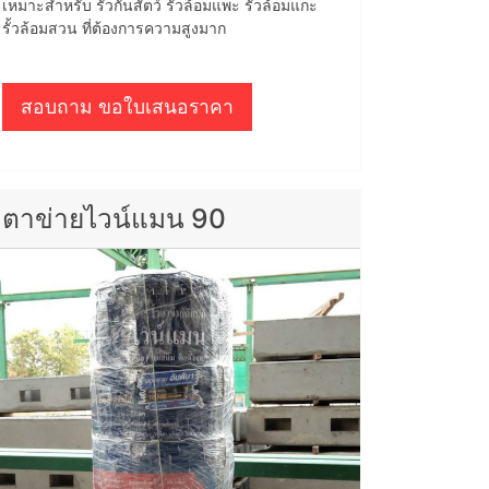
เหมาะสำหรับ รั้วกั้นสัตว์ รั้วล้อมแพะ รั้วล้อมแกะ
รั้วล้อมสวน ที่ต้องการความสูงมาก
สอบถาม ขอใบเสนอราคา
ตาข่ายไวน์แมน 90