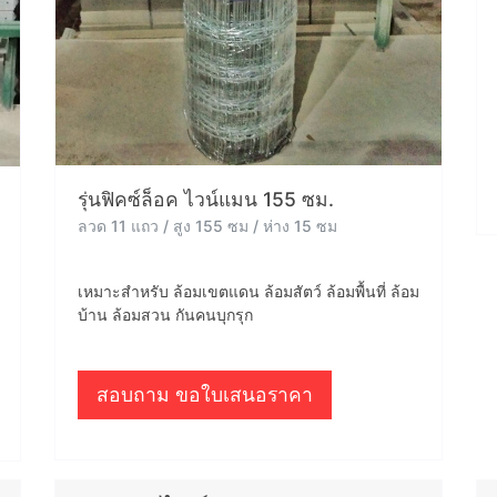
รุ่นฟิคซ์ล็อค ไวน์แมน 155 ซม.
ลวด 11 แถว / สูง 155 ซม / ห่าง 15 ซม
เหมาะสำหรับ ล้อมเขตแดน ล้อมสัตว์ ล้อมพื้นที่ ล้อม
บ้าน ล้อมสวน กันคนบุกรุก
สอบถาม ขอใบเสนอราคา