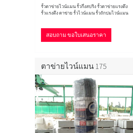
รั้วตาข่ายไวน์แมน รั้วกึ่งสปริง รั้วตาข่ายแรงดึง
รั้วแรงดึง ตาข่าย รั้วไวน์แมน รั้วถักปมไวน์แมน
สอบถาม ขอใบเสนอราคา
ตาข่ายไวน์แมน 175