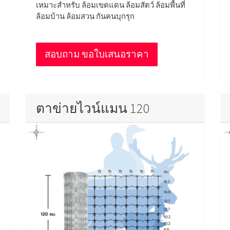
เหมาะสำหรับ ล้อมเขตแดน ล้อมสัตว์ ล้อมพื้นที่
ล้อมบ้าน ล้อมสวน กันคนบุกรุก
สอบถาม ขอใบเสนอราคา
ตาข่ายไวน์แมน 120