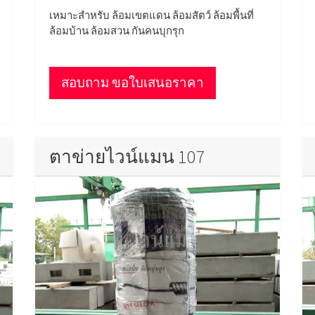
เหมาะสำหรับ ล้อมเขตแดน ล้อมสัตว์ ล้อมพื้นที่
ล้อมบ้าน ล้อมสวน กันคนบุกรุก
สอบถาม ขอใบเสนอราคา
ตาข่ายไวน์แมน 107