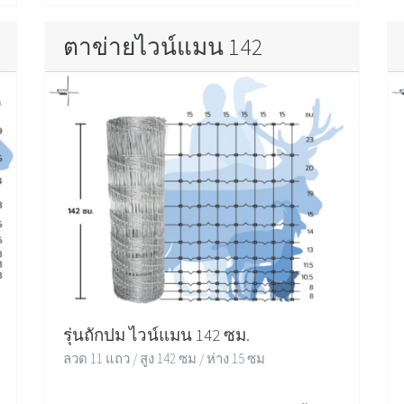
ตาข่ายไวน์แมน 142
รุ่นถักปม ไวน์แมน 142 ซม.
ลวด 11 แถว / สูง 142 ซม / ห่าง 15 ซม