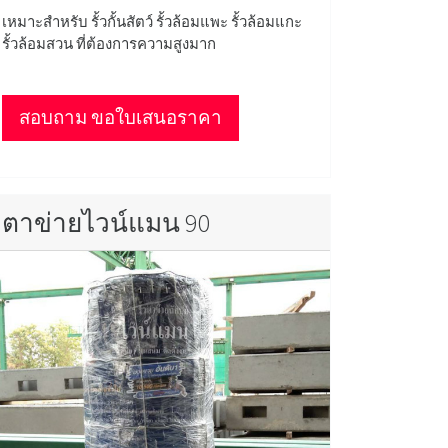
เหมาะสำหรับ รั้วกั้นสัตว์ รั้วล้อมแพะ รั้วล้อมแกะ
รั้วล้อมสวน ที่ต้องการความสูงมาก
สอบถาม ขอใบเสนอราคา
ตาข่ายไวน์แมน 90