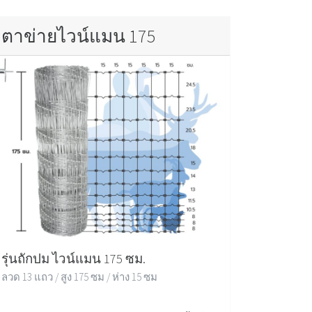
ตาข่ายไวน์แมน 175
รุ่นถักปม ไวน์แมน 175 ซม.
ลวด 13 แถว / สูง 175 ซม / ห่าง 15 ซม