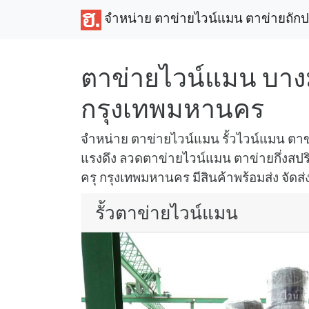
จำหน่าย ตาข่ายไวน์แมน ตาข่ายถัก
ตาข่ายไวน์แมน บางม
กรุงเทพมหานคร
จำหน่าย ตาข่ายไวน์แมน รั้วไวน์แมน ตา
แรงดึง ลวดตาข่ายไวน์แมน ตาข่ายกึ่งสปริง 
ครุ กรุงเทพมหานคร มีสินค้าพร้อมส่ง จัดส่
รั้วตาข่ายไวน์แมน