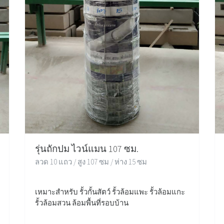
รุ่นถักปม ไวน์แมน 107 ซม.
ลวด 10 แถว / สูง 107 ซม / ห่าง 15 ซม
เหมาะสำหรับ รั้วกั้นสัตว์ รั้วล้อมแพะ รั้วล้อมแกะ
รั้วล้อมสวน ล้อมพื้นที่รอบบ้าน