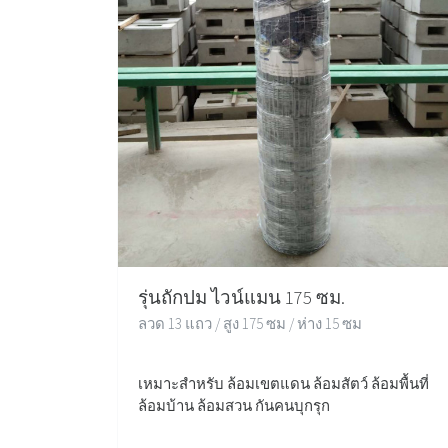
รุ่นถักปม ไวน์แมน 175 ซม.
ลวด 13 แถว / สูง 175 ซม / ห่าง 15 ซม
เหมาะสำหรับ ล้อมเขตแดน ล้อมสัตว์ ล้อมพื้นที่
ล้อมบ้าน ล้อมสวน กันคนบุกรุก