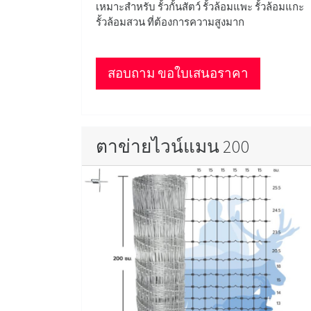
เหมาะสำหรับ รั้วกั้นสัตว์ รั้วล้อมแพะ รั้วล้อมแกะ
รั้วล้อมสวน ที่ต้องการความสูงมาก
สอบถาม ขอใบเสนอราคา
ตาข่ายไวน์แมน 200