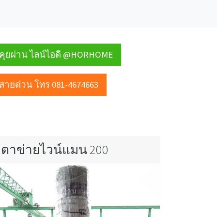
คุยผ่าน ไลน์ไอดี @HORHOME
สายด่วน โทร 081-4674663
ตาข่ายไวน์แมน 200