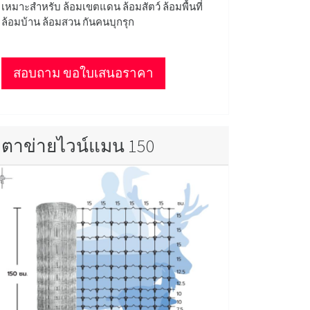
เหมาะสำหรับ ล้อมเขตแดน ล้อมสัตว์ ล้อมพื้นที่
ล้อมบ้าน ล้อมสวน กันคนบุกรุก
สอบถาม ขอใบเสนอราคา
ตาข่ายไวน์แมน 150