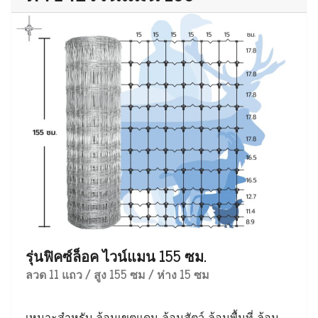
รุ่นฟิคซ์ล็อค ไวน์แมน 155 ซม.
ลวด 11 แถว / สูง 155 ซม / ห่าง 15 ซม
เหมาะสำหรับ ล้อมเขตแดน ล้อมสัตว์ ล้อมพื้นที่ ล้อม