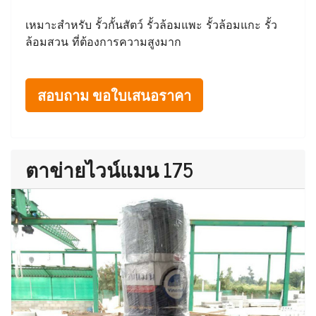
เหมาะสำหรับ รั้วกั้นสัตว์ รั้วล้อมแพะ รั้วล้อมแกะ รั้ว
ล้อมสวน ที่ต้องการความสูงมาก
สอบถาม ขอใบเสนอราคา
ตาข่ายไวน์แมน 175