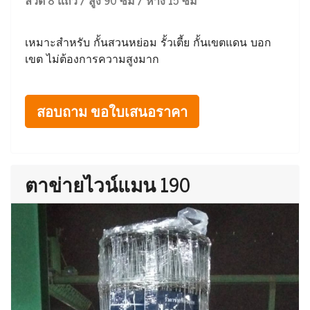
เหมาะสำหรับ กั้นสวนหย่อม รั้วเตี้ย กั้นเขตแดน บอก
เขต ไม่ต้องการความสูงมาก
สอบถาม ขอใบเสนอราคา
ตาข่ายไวน์แมน 190