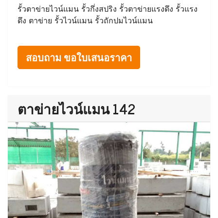
รั้วตาข่ายไวน์แมน รั้วกึ่งสปริง รั้วตาข่ายแรงดึง รั้วแรง
ดึง ตาข่าย รั้วไวน์แมน รั้วถักปมไวน์แมน
สอบถาม ขอใบเสนอราคา
ตาข่ายไวน์แมน 142