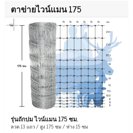
ตาข่ายไวน์แมน 175
รุ่นถักปม ไวน์แมน 175 ซม.
ลวด 13 แถว / สูง 175 ซม / ห่าง 15 ซม