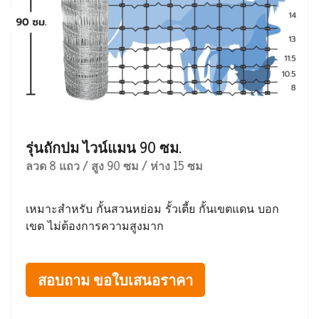
รุ่นถักปม ไวน์แมน 90 ซม.
ลวด 8 แถว / สูง 90 ซม / ห่าง 15 ซม
เหมาะสำหรับ กั้นสวนหย่อม รั้วเตี้ย กั้นเขตแดน บอก
เขต ไม่ต้องการความสูงมาก
สอบถาม ขอใบเสนอราคา