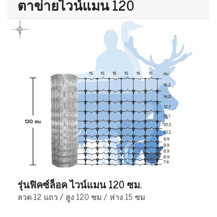
ตาข่ายไวน์แมน 120
รุ่นฟิคซ์ล็อค ไวน์แมน 120 ซม.
ลวด 12 แถว / สูง 120 ซม / ห่าง 15 ซม