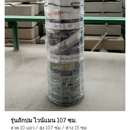
รุ่นถักปม ไวน์แมน 107 ซม.
ลวด 10 แถว / สูง 107 ซม / ห่าง 15 ซม