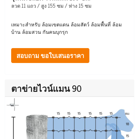
ลวด 11 แถว / สูง 155 ซม / ห่าง 15 ซม
เหมาะสำหรับ ล้อมเขตแดน ล้อมสัตว์ ล้อมพื้นที่ ล้อม
บ้าน ล้อมสวน กันคนบุกรุก
สอบถาม ขอใบเสนอราคา
ตาข่ายไวน์แมน 90