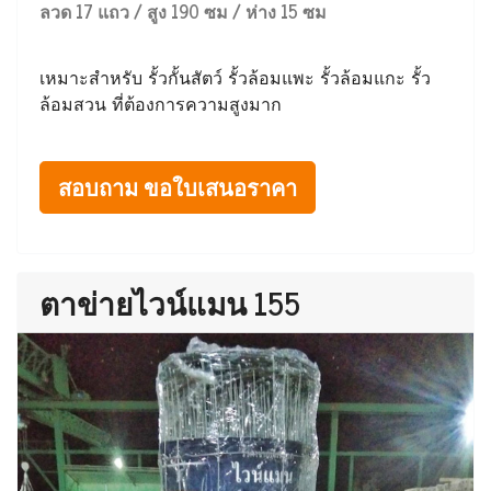
ลวด 17 แถว / สูง 190 ซม / ห่าง 15 ซม
เหมาะสำหรับ รั้วกั้นสัตว์ รั้วล้อมแพะ รั้วล้อมแกะ รั้ว
ล้อมสวน ที่ต้องการความสูงมาก
สอบถาม ขอใบเสนอราคา
ตาข่ายไวน์แมน 155