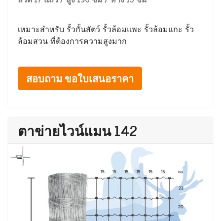
เหมาะสำหรับ รั้วกั้นสัตว์ รั้วล้อมแพะ รั้วล้อมแกะ รั้ว
ล้อมสวน ที่ต้องการความสูงมาก
สอบถาม ขอใบเสนอราคา
ตาข่ายไวน์แมน 142