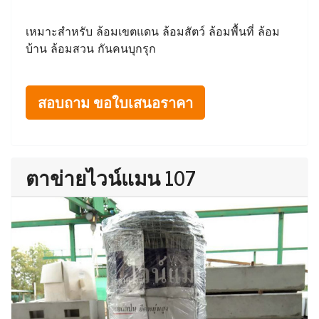
เหมาะสำหรับ ล้อมเขตแดน ล้อมสัตว์ ล้อมพื้นที่ ล้อม
บ้าน ล้อมสวน กันคนบุกรุก
สอบถาม ขอใบเสนอราคา
ตาข่ายไวน์แมน 107