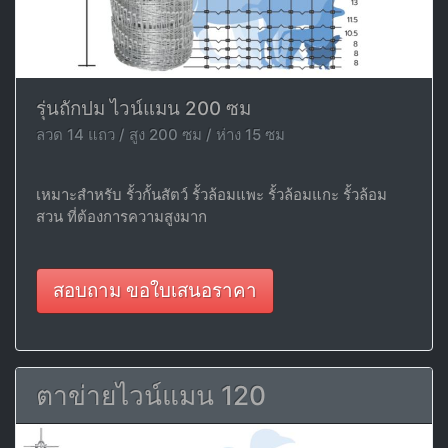
รุ่นถักปม ไวน์แมน 200 ซม
ลวด 14 แถว / สูง 200 ซม / ห่าง 15 ซม
เหมาะสำหรับ รั้วกั้นสัตว์ รั้วล้อมแพะ รั้วล้อมแกะ รั้วล้อม
สวน ที่ต้องการความสูงมาก
สอบถาม ขอใบเสนอราคา
ตาข่ายไวน์แมน 120