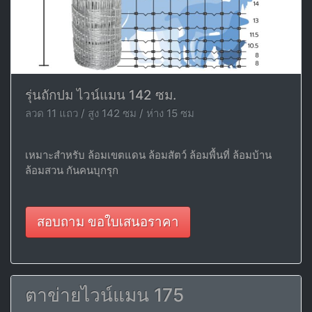
รุ่นถักปม ไวน์แมน 142 ซม.
ลวด 11 แถว / สูง 142 ซม / ห่าง 15 ซม
เหมาะสำหรับ ล้อมเขตแดน ล้อมสัตว์ ล้อมพื้นที่ ล้อมบ้าน
ล้อมสวน กันคนบุกรุก
สอบถาม ขอใบเสนอราคา
ตาข่ายไวน์แมน 175