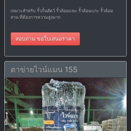
เหมาะสำหรับ รั้วกั้นสัตว์ รั้วล้อมแพะ รั้วล้อมแกะ รั้วล้อม
สวน ที่ต้องการความสูงมาก
สอบถาม ขอใบเสนอราคา
ตาข่ายไวน์แมน 155