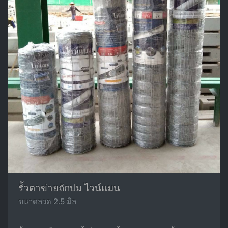
รั้วตาข่ายถักปม ไวน์แมน
ขนาดลวด 2.5 มิล