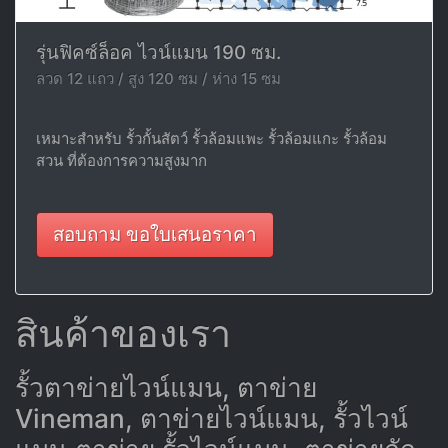
รุ่นฟิคซ์ล็อค ไวน์แมน 190 ซม.
ลวด 12 แถว / สูง 120 ซม / ห่าง 15 ซม
เหมาะสำหรับ รั้วกั้นสัตว์ รั้วล้อมแพะ รั้วล้อมแกะ รั้วล้อม
สวน ที่ต้องการความสูงมาก
สอบถาม ขอใบเสนอราคา
สินค้าของเรา
รั้วตาข่ายไวน์แมน, ตาข่าย
Vineman, ตาข่ายไวน์แมน, รั้วไวน์