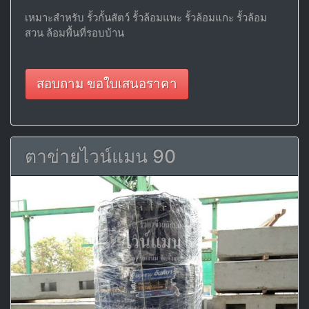
เหมาะสำหรับ รั้วกั้นสัตว์ รั้วล้อมแพะ รั้วล้อมแกะ รั้วล้อม
สวน ล้อมพื้นที่รอบบ้าน
สอบถาม ขอใบเสนอราคา
ตาข่ายไวน์แมน 90