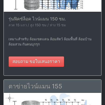
รุ่นฟิคซ์ล็อค ไวน์แมน 150 ซม.
ลวด 15 แถว / สูง 150 ซม / ห่าง 15 ซม
เหมาะสำหรับ ล้อมเขตแดน ล้อมสัตว์ ล้อมพื้นที่ ล้อมบ้าน
ล้อมสวน กันคนบุกรุก
สอบถาม ขอใบเสนอราคา
ตาข่ายไวน์แมน 155