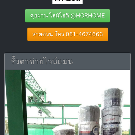
คุยผ่าน ไลน์ไอดี @HORHOME
สายด่วน โทร 081-4674663
รั้วตาข่ายไวน์แมน