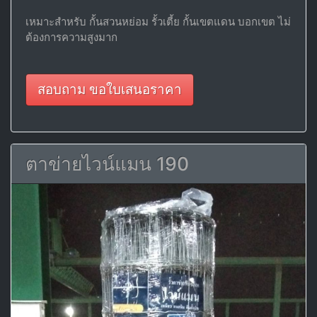
เหมาะสำหรับ กั้นสวนหย่อม รั้วเตี้ย กั้นเขตแดน บอกเขต ไม่
ต้องการความสูงมาก
สอบถาม ขอใบเสนอราคา
ตาข่ายไวน์แมน 190