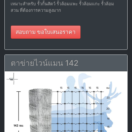
เหมาะสำหรับ รั้วกั้นสัตว์ รั้วล้อมแพะ รั้วล้อมแกะ รั้วล้อม
สวน ที่ต้องการความสูงมาก
สอบถาม ขอใบเสนอราคา
ตาข่ายไวน์แมน 142