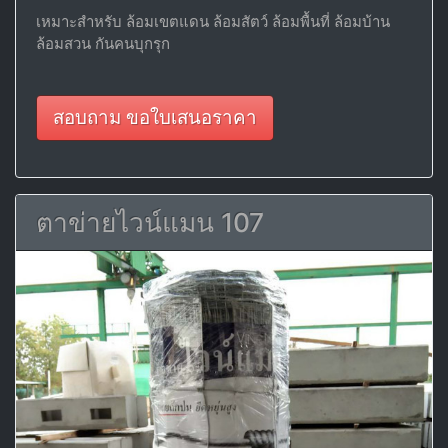
เหมาะสำหรับ ล้อมเขตแดน ล้อมสัตว์ ล้อมพื้นที่ ล้อมบ้าน
ล้อมสวน กันคนบุกรุก
สอบถาม ขอใบเสนอราคา
ตาข่ายไวน์แมน 107