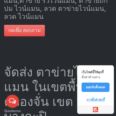
แมน,ตาข่าย รั้วไวน์แมน, ตาข่ายถัก
ปม ไวน์แมน, ลวด ตาข่ายไวน์แมน,
ลวด ไวน์แมน
กดเพื่อ สอบถาม
จัดส่ง ตาข่ายไวน์
เว็บไซต์นี้ใช้คุกกี้
ตั้งค่าด้านล่าง
แมน ในเขตพื้นที่
ยอมรับทั้งหมด
คลองจั่น เขต
การตั้งค่าคุกกี้