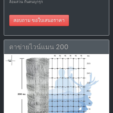
ล้อมสวน กันคนบุกรุก
สอบถาม ขอใบเสนอราคา
ตาข่ายไวน์แมน 200