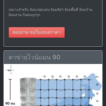
เหมาะสำหรับ ล้อมเขตแดน ล้อมสัตว์ ล้อมพื้นที่ ล้อมบ้าน
ล้อมสวน กันคนบุกรุก
สอบถาม ขอใบเสนอราคา
ตาข่ายไวน์แมน 90