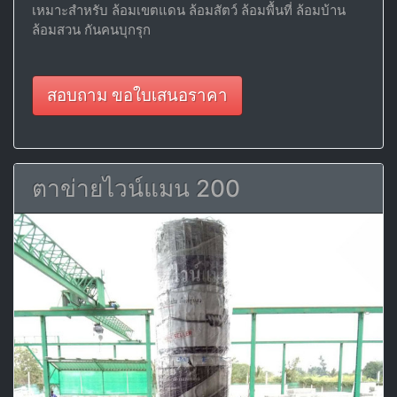
เหมาะสำหรับ ล้อมเขตแดน ล้อมสัตว์ ล้อมพื้นที่ ล้อมบ้าน
ล้อมสวน กันคนบุกรุก
สอบถาม ขอใบเสนอราคา
ตาข่ายไวน์แมน 200