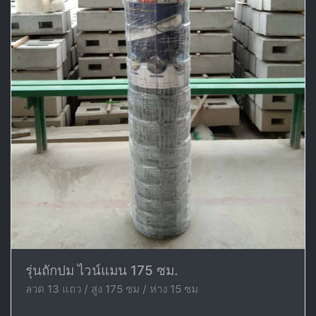
รุ่นถักปม ไวน์แมน 175 ซม.
ลวด 13 แถว / สูง 175 ซม / ห่าง 15 ซม