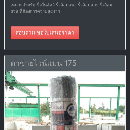
เหมาะสำหรับ รั้วกั้นสัตว์ รั้วล้อมแพะ รั้วล้อมแกะ รั้วล้อม
สวน ที่ต้องการความสูงมาก
สอบถาม ขอใบเสนอราคา
ตาข่ายไวน์แมน 175