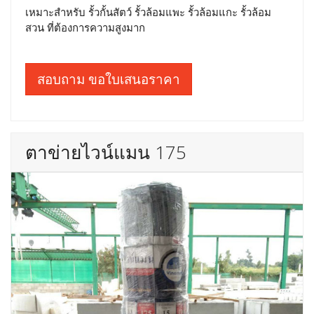
เหมาะสำหรับ รั้วกั้นสัตว์ รั้วล้อมแพะ รั้วล้อมแกะ รั้วล้อม
สวน ที่ต้องการความสูงมาก
สอบถาม ขอใบเสนอราคา
ตาข่ายไวน์แมน 175