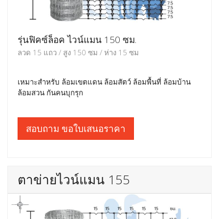
รุ่นฟิคซ์ล็อค ไวน์แมน 150 ซม.
ลวด 15 แถว / สูง 150 ซม / ห่าง 15 ซม
เหมาะสำหรับ ล้อมเขตแดน ล้อมสัตว์ ล้อมพื้นที่ ล้อมบ้าน
ล้อมสวน กันคนบุกรุก
สอบถาม ขอใบเสนอราคา
ตาข่ายไวน์แมน 155