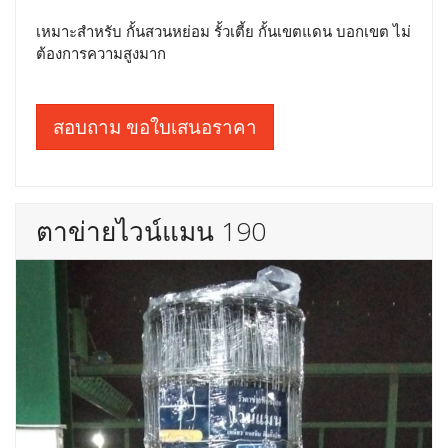
เหมาะสำหรับ กั้นสวนหย่อม รั้วเตี้ย กั้นเขตแดน บอกเขต ไม่
ต้องการความสูงมาก
สอบถาม ขอใบเสนอราคา
ตาข่ายไวน์แมน 190