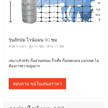
รุ่นถักปม ไวน์แมน 90 ซม.
ลวด 8 แถว / สูง 90 ซม / ห่าง 15 ซม
เหมาะสำหรับ กั้นสวนหย่อม รั้วเตี้ย กั้นเขตแดน บอกเขต ไม่
ต้องการความสูงมาก
สอบถาม ขอใบเสนอราคา