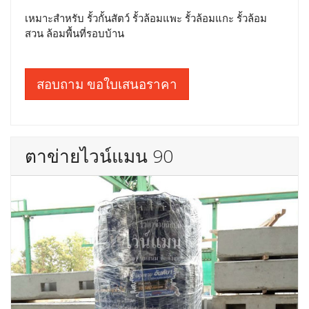
เหมาะสำหรับ รั้วกั้นสัตว์ รั้วล้อมแพะ รั้วล้อมแกะ รั้วล้อม
สวน ล้อมพื้นที่รอบบ้าน
สอบถาม ขอใบเสนอราคา
ตาข่ายไวน์แมน 90