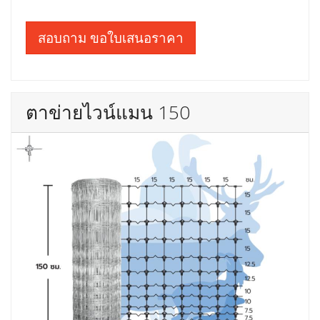
สอบถาม ขอใบเสนอราคา
ตาข่ายไวน์แมน 150