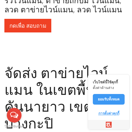
รั้วไวน์แมน, ตาข่ายถักปม ไวน์แมน,
ลวด ตาข่ายไวน์แมน, ลวด ไวน์แมน
กดเพื่อ สอบถาม
จัดส่ง ตาข่ายไวน์
เว็บไซต์นี้ใช้คุกกี้
แมน ในเขตพื้นที่
ตั้งค่าด้านล่าง
คันนายาว เขต
ยอมรับทั้งหมด
การตั้งค่าคุกกี้
บางกะปิ