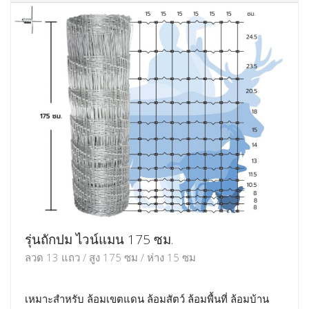
รุ่นถักปม ไวน์แมน 175 ซม.
ลวด 13 แถว / สูง 175 ซม / ห่าง 15 ซม
เหมาะสำหรับ ล้อมเขตแดน ล้อมสัตว์ ล้อมพื้นที่ ล้อมบ้าน