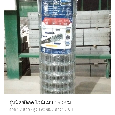
รุ่นฟิคซ์ล็อค ไวน์แมน 190 ซม.
ลวด 17 แถว / สูง 190 ซม / ห่าง 15 ซม