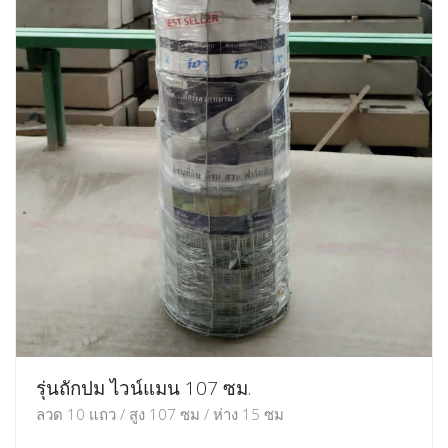
รุ่นถักปม ไวน์แมน 107 ซม.
ลวด 10 แถว / สูง 107 ซม / ห่าง 15 ซม