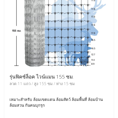
รุ่นฟิคซ์ล็อค ไวน์แมน 155 ซม.
ลวด 11 แถว / สูง 155 ซม / ห่าง 15 ซม
เหมาะสำหรับ ล้อมเขตแดน ล้อมสัตว์ ล้อมพื้นที่ ล้อมบ้าน
ล้อมสวน กันคนบุกรุก