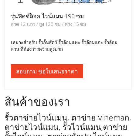
รุ่นฟิคซ์ล็อค ไวน์แมน 190 ซม.
ลวด 12 แถว / สูง 120 ซม / ห่าง 15 ซม
เหมาะสำหรับ รั้วกั้นสัตว์ รั้วล้อมแพะ รั้วล้อมแกะ รั้วล้อม
สวน ที่ต้องการความสูงมาก
สอบถาม ขอใบเสนอราคา
สินค้าของเรา
รั้วตาข่ายไวน์แมน, ตาข่าย Vineman,
ตาข่ายไวน์แมน, รั้วไวน์แมน,ตาข่าย