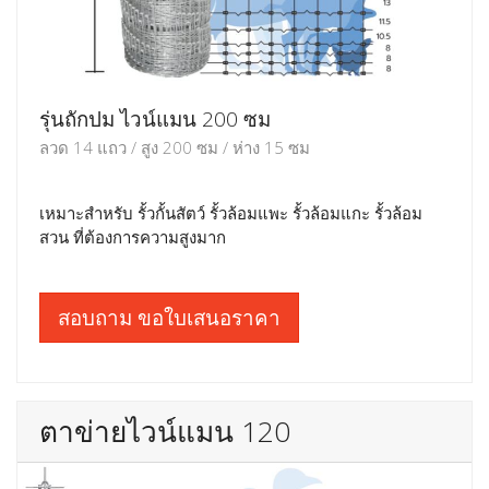
รุ่นถักปม ไวน์แมน 200 ซม
ลวด 14 แถว / สูง 200 ซม / ห่าง 15 ซม
เหมาะสำหรับ รั้วกั้นสัตว์ รั้วล้อมแพะ รั้วล้อมแกะ รั้วล้อม
สวน ที่ต้องการความสูงมาก
สอบถาม ขอใบเสนอราคา
ตาข่ายไวน์แมน 120