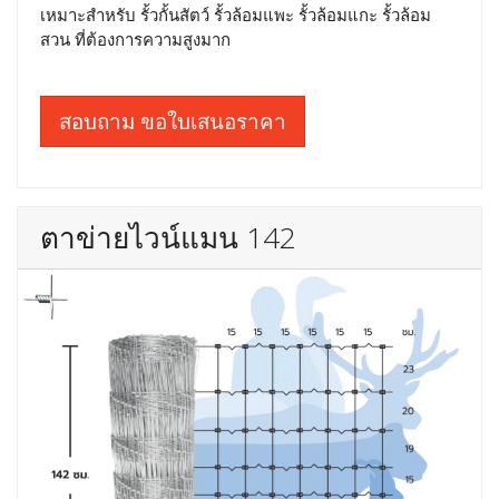
เหมาะสำหรับ รั้วกั้นสัตว์ รั้วล้อมแพะ รั้วล้อมแกะ รั้วล้อม
สวน ที่ต้องการความสูงมาก
สอบถาม ขอใบเสนอราคา
ตาข่ายไวน์แมน 142