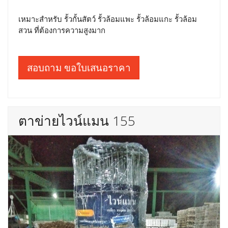
เหมาะสำหรับ รั้วกั้นสัตว์ รั้วล้อมแพะ รั้วล้อมแกะ รั้วล้อม
สวน ที่ต้องการความสูงมาก
สอบถาม ขอใบเสนอราคา
ตาข่ายไวน์แมน 155