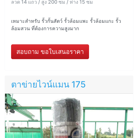
ลวด 14 แถว / สูง 200 ซม / ห่าง 15 ซม
เหมาะสำหรับ รั้วกั้นสัตว์ รั้วล้อมแพะ รั้วล้อมแกะ รั้ว
ล้อมสวน ที่ต้องการความสูงมาก
สอบถาม ขอใบเสนอราคา
ตาข่ายไวน์แมน 175