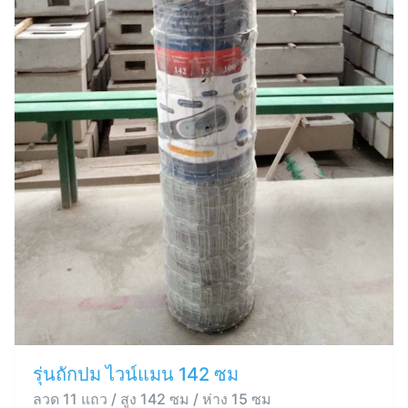
รุ่นถักปม ไวน์แมน 142 ซม
ลวด 11 แถว / สูง 142 ซม / ห่าง 15 ซม