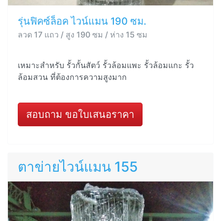
รุ่นฟิคซ์ล็อค ไวน์แมน 190 ซม.
ลวด 17 แถว / สูง 190 ซม / ห่าง 15 ซม
เหมาะสำหรับ รั้วกั้นสัตว์ รั้วล้อมแพะ รั้วล้อมแกะ รั้ว
ล้อมสวน ที่ต้องการความสูงมาก
สอบถาม ขอใบเสนอราคา
ตาข่ายไวน์แมน 155