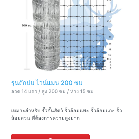
รุ่นถักปม ไวน์แมน 200 ซม
ลวด 14 แถว / สูง 200 ซม / ห่าง 15 ซม
เหมาะสำหรับ รั้วกั้นสัตว์ รั้วล้อมแพะ รั้วล้อมแกะ รั้ว
ล้อมสวน ที่ต้องการความสูงมาก