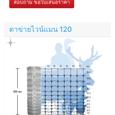
สอบถาม ขอใบเสนอราคา
ตาข่ายไวน์แมน 120