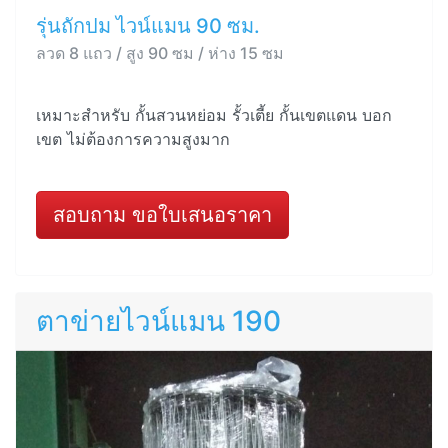
รุ่นถักปม ไวน์แมน 90 ซม.
ลวด 8 แถว / สูง 90 ซม / ห่าง 15 ซม
เหมาะสำหรับ กั้นสวนหย่อม รั้วเตี้ย กั้นเขตแดน บอก
เขต ไม่ต้องการความสูงมาก
สอบถาม ขอใบเสนอราคา
ตาข่ายไวน์แมน 190