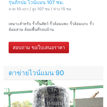
รุ่นถักปม ไวน์แมน 107 ซม.
ลวด 10 แถว / สูง 107 ซม / ห่าง 15 ซม
เหมาะสำหรับ รั้วกั้นสัตว์ รั้วล้อมแพะ รั้วล้อมแกะ รั้ว
ล้อมสวน ล้อมพื้นที่รอบบ้าน
สอบถาม ขอใบเสนอราคา
ตาข่ายไวน์แมน 90