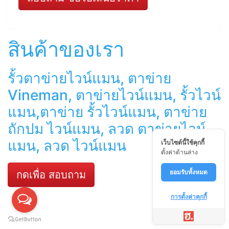
สินค้าของเรา
รั้วตาข่ายไวน์แมน, ตาข่าย
Vineman, ตาข่ายไวน์แมน, รั้วไวน์
แมน,ตาข่าย รั้วไวน์แมน, ตาข่าย
ถักปม ไวน์แมน, ลวด ตาข่ายไวน์
แมน, ลวด ไวน์แมน
เว็บไซต์นี้ใช้คุกกี้
ตั้งค่าด้านล่าง
ยอมรับทั้งหมด
กดเพื่อ สอบถาม
การตั้งค่าคุกกี้