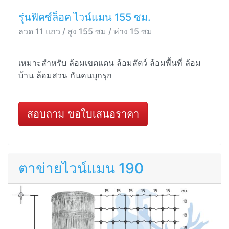
รุ่นฟิคซ์ล็อค ไวน์แมน 155 ซม.
ลวด 11 แถว / สูง 155 ซม / ห่าง 15 ซม
เหมาะสำหรับ ล้อมเขตแดน ล้อมสัตว์ ล้อมพื้นที่ ล้อม
บ้าน ล้อมสวน กันคนบุกรุก
สอบถาม ขอใบเสนอราคา
ตาข่ายไวน์แมน 190