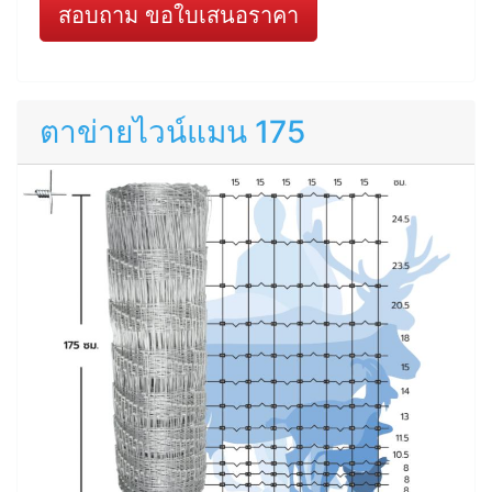
สอบถาม ขอใบเสนอราคา
ตาข่ายไวน์แมน 175