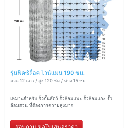
รุ่นฟิคซ์ล็อค ไวน์แมน 190 ซม.
ลวด 12 แถว / สูง 120 ซม / ห่าง 15 ซม
เหมาะสำหรับ รั้วกั้นสัตว์ รั้วล้อมแพะ รั้วล้อมแกะ รั้ว
ล้อมสวน ที่ต้องการความสูงมาก
สอบถาม ขอใบเสนอราคา