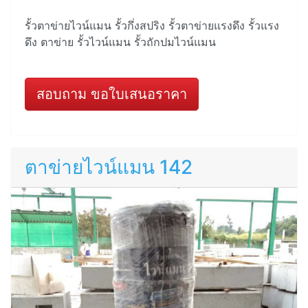
รั้วตาข่ายไวน์แมน รั้วกึ่งสปริง รั้วตาข่ายแรงดึง รั้วแรง
ดึง ตาข่าย รั้วไวน์แมน รั้วถักปมไวน์แมน
สอบถาม ขอใบเสนอราคา
ตาข่ายไวน์แมน 142