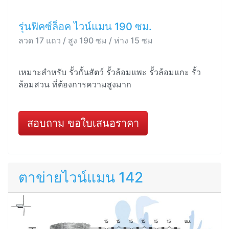
รุ่นฟิคซ์ล็อค ไวน์แมน 190 ซม.
ลวด 17 แถว / สูง 190 ซม / ห่าง 15 ซม
เหมาะสำหรับ รั้วกั้นสัตว์ รั้วล้อมแพะ รั้วล้อมแกะ รั้ว
ล้อมสวน ที่ต้องการความสูงมาก
สอบถาม ขอใบเสนอราคา
ตาข่ายไวน์แมน 142