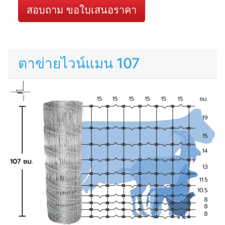
สอบถาม ขอใบเสนอราคา
ตาข่ายไวน์แมน 107