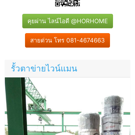
คุยผ่าน ไลน์ไอดี @HORHOME
สายด่วน โทร 081-4674663
รั้วตาข่ายไวน์แมน