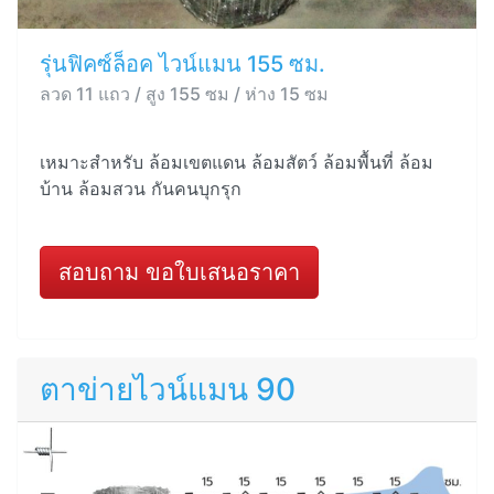
รุ่นฟิคซ์ล็อค ไวน์แมน 155 ซม.
ลวด 11 แถว / สูง 155 ซม / ห่าง 15 ซม
เหมาะสำหรับ ล้อมเขตแดน ล้อมสัตว์ ล้อมพื้นที่ ล้อม
บ้าน ล้อมสวน กันคนบุกรุก
สอบถาม ขอใบเสนอราคา
ตาข่ายไวน์แมน 90