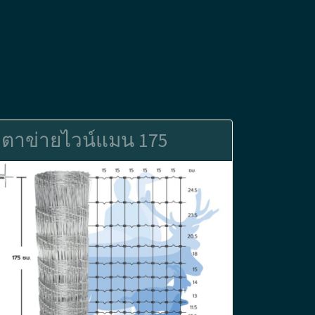
ตาข่ายไวน์แมน 175