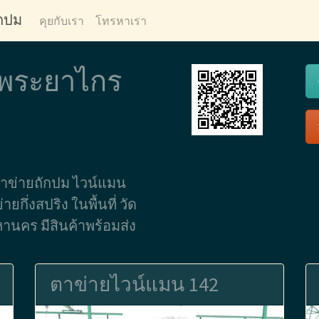
ักปม
คุยกับเรา
โทรหาเรา
ดพระยาไกร
ตาข่ายถักปม ไวน์แมน
ึ่งสปริง ในพื้นที่ วัด
นคร มีสินค้าพร้อมส่ง
ตาข่ายไวน์แมน 142