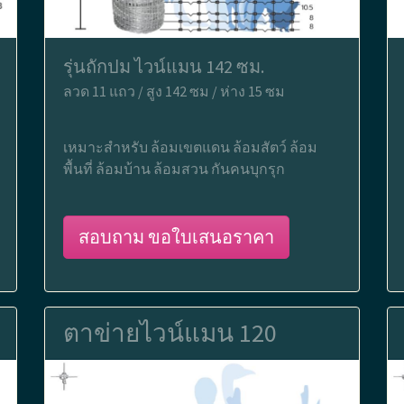
รุ่นถักปม ไวน์แมน 142 ซม.
ลวด 11 แถว / สูง 142 ซม / ห่าง 15 ซม
เหมาะสำหรับ ล้อมเขตแดน ล้อมสัตว์ ล้อม
พื้นที่ ล้อมบ้าน ล้อมสวน กันคนบุกรุก
สอบถาม ขอใบเสนอราคา
ตาข่ายไวน์แมน 120