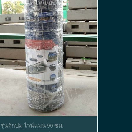
รุ่นถักปม ไวน์แมน 90 ซม.