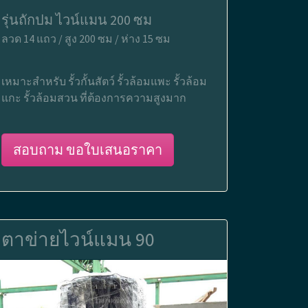
รุ่นถักปม ไวน์แมน 200 ซม
ลวด 14 แถว / สูง 200 ซม / ห่าง 15 ซม
เหมาะสำหรับ รั้วกั้นสัตว์ รั้วล้อมแพะ รั้วล้อม
แกะ รั้วล้อมสวน ที่ต้องการความสูงมาก
สอบถาม ขอใบเสนอราคา
ตาข่ายไวน์แมน 90