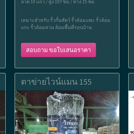
ลวด 10 แถว / สูง 107 ซม / ห่าง 15 ซม
เหมาะสำหรับ รั้วกั้นสัตว์ รั้วล้อมแพะ รั้วล้อม
แกะ รั้วล้อมสวน ล้อมพื้นที่รอบบ้าน
สอบถาม ขอใบเสนอราคา
ตาข่ายไวน์แมน 155