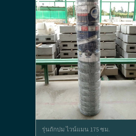
รุ่นถักปม ไวน์แมน 175 ซม.