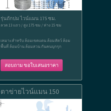
รุ่นถักปม ไวน์แมน 175 ซม.
ลวด 13 แถว / สูง 175 ซม / ห่าง 15 ซม
เหมาะสำหรับ ล้อมเขตแดน ล้อมสัตว์ ล้อม
พื้นที่ ล้อมบ้าน ล้อมสวน กันคนบุกรุก
สอบถาม ขอใบเสนอราคา
ตาข่ายไวน์แมน 150