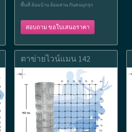
พื้นที่ ล้อมบ้าน ล้อมสวน กันคนบุกรุก
สอบถาม ขอใบเสนอราคา
ตาข่ายไวน์แมน 142