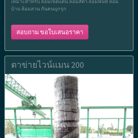
เหมาะสำหรับ ล้อมเขตแดน ล้อมสัตว์ ล้อมพื้นที่ ล้อม
บ้าน ล้อมสวน กันคนบุกรุก
สอบถาม ขอใบเสนอราคา
ตาข่ายไวน์แมน 200