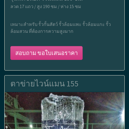
ลวด 17 แถว / สูง 190 ซม / ห่าง 15 ซม
เหมาะสำหรับ รั้วกั้นสัตว์ รั้วล้อมแพะ รั้วล้อมแกะ รั้ว
ล้อมสวน ที่ต้องการความสูงมาก
สอบถาม ขอใบเสนอราคา
ตาข่ายไวน์แมน 155