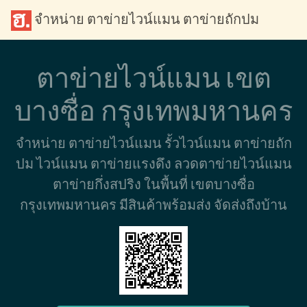
จำหน่าย ตาข่ายไวน์แมน ตาข่ายถักปม
ตาข่ายไวน์แมน เขต
บางซื่อ กรุงเทพมหานคร
จำหน่าย ตาข่ายไวน์แมน รั้วไวน์แมน ตาข่ายถัก
ปม ไวน์แมน ตาข่ายแรงดึง ลวดตาข่ายไวน์แมน
ตาข่ายกึ่งสปริง ในพื้นที่ เขตบางซื่อ
กรุงเทพมหานคร มีสินค้าพร้อมส่ง จัดส่งถึงบ้าน