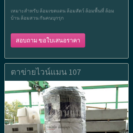
เหมาะสำหรับ ล้อมเขตแดน ล้อมสัตว์ ล้อมพื้นที่ ล้อม
บ้าน ล้อมสวน กันคนบุกรุก
สอบถาม ขอใบเสนอราคา
ตาข่ายไวน์แมน 107