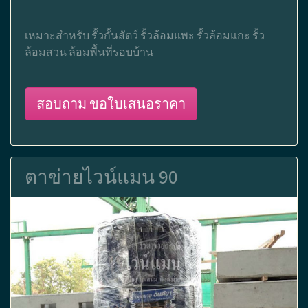
เหมาะสำหรับ รั้วกั้นสัตว์ รั้วล้อมแพะ รั้วล้อมแกะ รั้ว
ล้อมสวน ล้อมพื้นที่รอบบ้าน
สอบถาม ขอใบเสนอราคา
ตาข่ายไวน์แมน 90