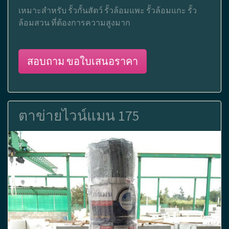
เหมาะสำหรับ รั้วกั้นสัตว์ รั้วล้อมแพะ รั้วล้อมแกะ รั้ว
ล้อมสวน ที่ต้องการความสูงมาก
สอบถาม ขอใบเสนอราคา
ตาข่ายไวน์แมน 175