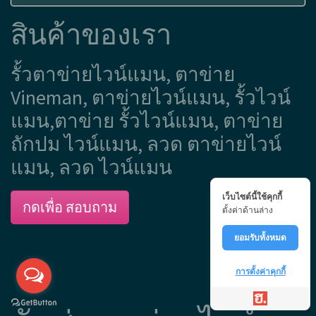
สินค้าของเรา
รั้วตาข่ายไวน์แมน, ตาข่าย
Vineman, ตาข่ายไวน์แมน, รั้วไวน์
แมน,ตาข่าย รั้วไวน์แมน, ตาข่าย
ถักปม ไวน์แมน, ลวด ตาข่ายไวน์
แมน, ลวด ไวน์แมน
เว็บไซต์นี้ใช้คุกกี้
กดเพื่อ สอบถาม
ตั้งค่าด้านล่าง
ยอมรับทั้งหมด
การตั้งค่าคุกกี้