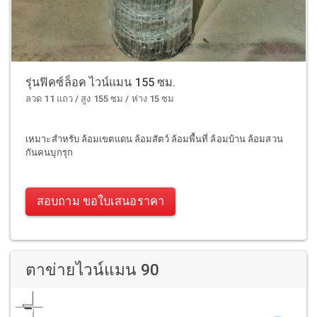
รุ่นฟิคซ์ล็อค ไวน์แมน 155 ซม.
ลวด 11 แถว / สูง 155 ซม / ห่าง 15 ซม
เหมาะสำหรับ ล้อมเขตแดน ล้อมสัตว์ ล้อมพื้นที่ ล้อมบ้าน ล้อมสวน
กันคนบุกรุก
สอบถาม ขอใบเสนอราคา
ตาข่ายไวน์แมน 90