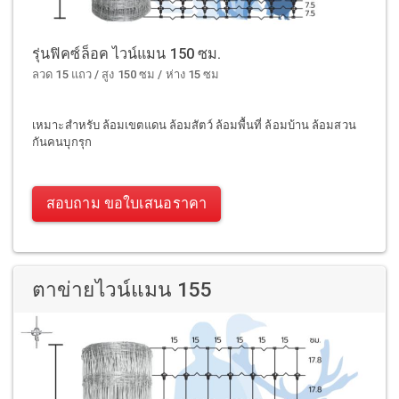
รุ่นฟิคซ์ล็อค ไวน์แมน 150 ซม.
ลวด 15 แถว / สูง 150 ซม / ห่าง 15 ซม
เหมาะสำหรับ ล้อมเขตแดน ล้อมสัตว์ ล้อมพื้นที่ ล้อมบ้าน ล้อมสวน
กันคนบุกรุก
สอบถาม ขอใบเสนอราคา
ตาข่ายไวน์แมน 155