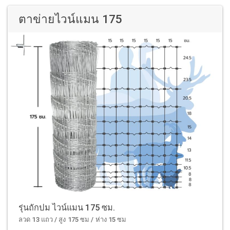
ตาข่ายไวน์แมน 175
รุ่นถักปม ไวน์แมน 175 ซม.
ลวด 13 แถว / สูง 175 ซม / ห่าง 15 ซม