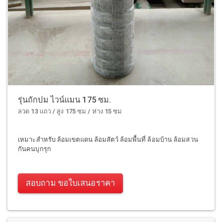
รุ่นถักปม ไวน์แมน 175 ซม.
ลวด 13 แถว / สูง 175 ซม / ห่าง 15 ซม
เหมาะสำหรับ ล้อมเขตแดน ล้อมสัตว์ ล้อมพื้นที่ ล้อมบ้าน ล้อมสวน
กันคนบุกรุก
สอบถาม ขอใบเสนอราคา