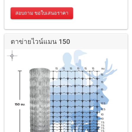
สอบถาม ขอใบเสนอราคา
ตาข่ายไวน์แมน 150