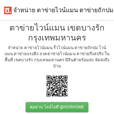
จำหน่าย ตาข่ายไวน์แมน ตาข่ายถักปม
ตาข่ายไวน์แมน เขตบางรัก
กรุงเทพมหานคร
จำหน่าย ตาข่ายไวน์แมน รั้วไวน์แมน ตาข่ายถักปม ไวน์
แมน ตาข่ายแรงดึง ลวดตาข่ายไวน์แมน ตาข่ายกึ่งสปริง ใน
พื้นที่ เขตบางรัก กรุงเทพมหานคร มีสินค้าพร้อมส่ง จัดส่งถึง
บ้าน
คุยผ่าน ไลน์ไอดี @HORHOME