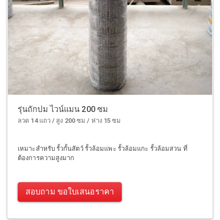
รุ่นถักปม ไวน์แมน 200 ซม
ลวด 14 แถว / สูง 200 ซม / ห่าง 15 ซม
เหมาะสำหรับ รั้วกั้นสัตว์ รั้วล้อมแพะ รั้วล้อมแกะ รั้วล้อมสวน ที่
ต้องการความสูงมาก
สอบถาม ขอใบเสนอราคา