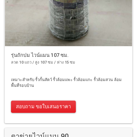
รุ่นถักปม ไวน์แมน 107 ซม.
ลวด 10 แถว / สูง 107 ซม / ห่าง 15 ซม
เหมาะสำหรับ รั้วกั้นสัตว์ รั้วล้อมแพะ รั้วล้อมแกะ รั้วล้อมสวน ล้อม
พื้นที่รอบบ้าน
สอบถาม ขอใบเสนอราคา
ตาข่ายไวน์แมน 90