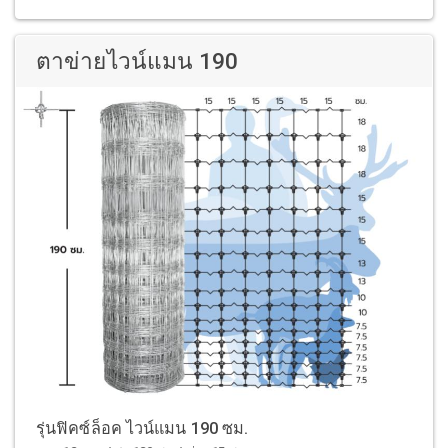
ตาข่ายไวน์แมน 190
รุ่นฟิคซ์ล็อค ไวน์แมน 190 ซม.