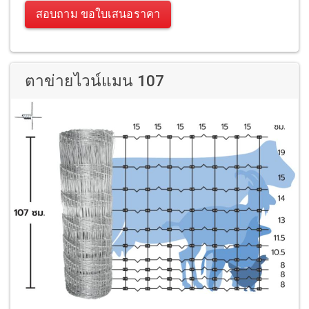
สอบถาม ขอใบเสนอราคา
ตาข่ายไวน์แมน 107