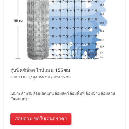
รุ่นฟิคซ์ล็อค ไวน์แมน 155 ซม.
ลวด 11 แถว / สูง 155 ซม / ห่าง 15 ซม
เหมาะสำหรับ ล้อมเขตแดน ล้อมสัตว์ ล้อมพื้นที่ ล้อมบ้าน ล้อมสวน
กันคนบุกรุก
สอบถาม ขอใบเสนอราคา