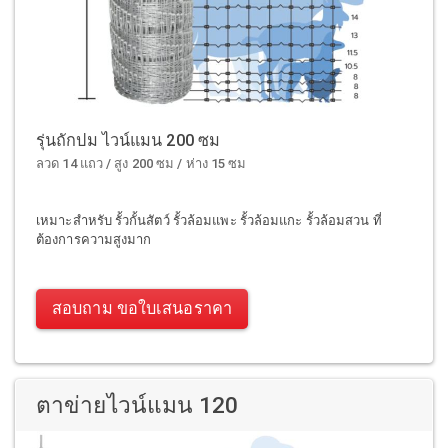
รุ่นถักปม ไวน์แมน 200 ซม
ลวด 14 แถว / สูง 200 ซม / ห่าง 15 ซม
เหมาะสำหรับ รั้วกั้นสัตว์ รั้วล้อมแพะ รั้วล้อมแกะ รั้วล้อมสวน ที่
ต้องการความสูงมาก
สอบถาม ขอใบเสนอราคา
ตาข่ายไวน์แมน 120