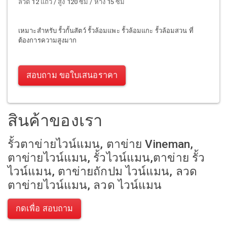
ลวด 12 แถว / สูง 120 ซม / ห่าง 15 ซม
เหมาะสำหรับ รั้วกั้นสัตว์ รั้วล้อมแพะ รั้วล้อมแกะ รั้วล้อมสวน ที่
ต้องการความสูงมาก
สอบถาม ขอใบเสนอราคา
สินค้าของเรา
รั้วตาข่ายไวน์แมน, ตาข่าย Vineman,
ตาข่ายไวน์แมน, รั้วไวน์แมน,ตาข่าย รั้ว
ไวน์แมน, ตาข่ายถักปม ไวน์แมน, ลวด
ตาข่ายไวน์แมน, ลวด ไวน์แมน
กดเพื่อ สอบถาม