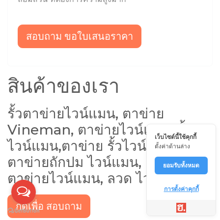
สอบถาม ขอใบเสนอราคา
สินค้าของเรา
รั้วตาข่ายไวน์แมน, ตาข่าย
Vineman, ตาข่ายไวน์แมน, รั้ว
เว็บไซต์นี้ใช้คุกกี้
ไวน์แมน,ตาข่าย รั้วไวน์แมน,
ตั้งค่าด้านล่าง
ตาข่ายถักปม ไวน์แมน, ลวด
ยอมรับทั้งหมด
ตาข่ายไวน์แมน, ลวด ไวน์แมน
การตั้งค่าคุกกี้
กดเพื่อ สอบถาม