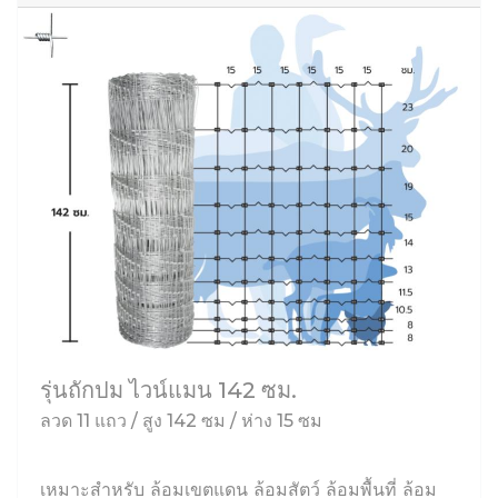
รุ่นถักปม ไวน์แมน 142 ซม.
ลวด 11 แถว / สูง 142 ซม / ห่าง 15 ซม
เหมาะสำหรับ ล้อมเขตแดน ล้อมสัตว์ ล้อมพื้นที่ ล้อม