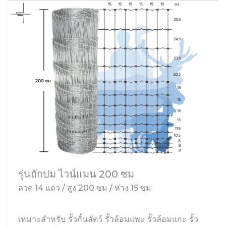
รุ่นถักปม ไวน์แมน 200 ซม
ลวด 14 แถว / สูง 200 ซม / ห่าง 15 ซม
เหมาะสำหรับ รั้วกั้นสัตว์ รั้วล้อมแพะ รั้วล้อมแกะ รั้ว