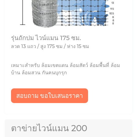
รุ่นถักปม ไวน์แมน 175 ซม.
ลวด 13 แถว / สูง 175 ซม / ห่าง 15 ซม
เหมาะสำหรับ ล้อมเขตแดน ล้อมสัตว์ ล้อมพื้นที่ ล้อม
บ้าน ล้อมสวน กันคนบุกรุก
สอบถาม ขอใบเสนอราคา
ตาข่ายไวน์แมน 200