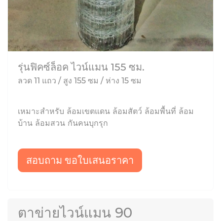
รุ่นฟิคซ์ล็อค ไวน์แมน 155 ซม.
ลวด 11 แถว / สูง 155 ซม / ห่าง 15 ซม
เหมาะสำหรับ ล้อมเขตแดน ล้อมสัตว์ ล้อมพื้นที่ ล้อม
บ้าน ล้อมสวน กันคนบุกรุก
สอบถาม ขอใบเสนอราคา
ตาข่ายไวน์แมน 90