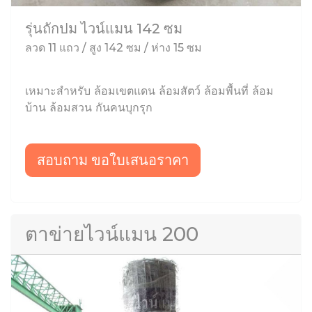
รุ่นถักปม ไวน์แมน 142 ซม
ลวด 11 แถว / สูง 142 ซม / ห่าง 15 ซม
เหมาะสำหรับ ล้อมเขตแดน ล้อมสัตว์ ล้อมพื้นที่ ล้อม
บ้าน ล้อมสวน กันคนบุกรุก
สอบถาม ขอใบเสนอราคา
ตาข่ายไวน์แมน 200