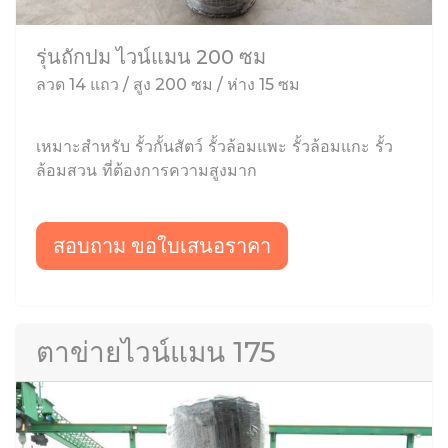
รุ่นถักปม ไวน์แมน 200 ซม
ลวด 14 แถว / สูง 200 ซม / ห่าง 15 ซม
เหมาะสำหรับ รั้วกั้นสัตว์ รั้วล้อมแพะ รั้วล้อมแกะ รั้ว
ล้อมสวน ที่ต้องการความสูงมาก
สอบถาม ขอใบเสนอราคา
ตาข่ายไวน์แมน 175