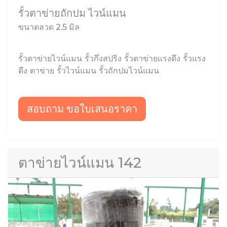
รั้วตาข่ายถักปม ไวน์แมน
ขนาดลวด 2.5 มิล
รั้วตาข่ายไวน์แมน รั้วกึ่งสปริง รั้วตาข่ายแรงดึง รั้วแรง
ดึง ตาข่าย รั้วไวน์แมน รั้วถักปมไวน์แมน
สอบถาม ขอใบเสนอราคา
ตาข่ายไวน์แมน 142