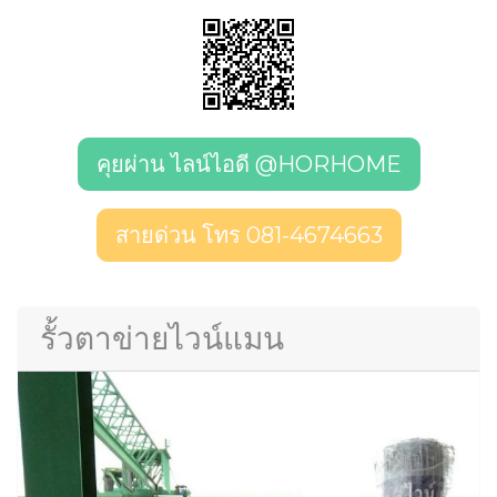
คุยผ่าน ไลน์ไอดี @HORHOME
สายด่วน โทร 081-4674663
รั้วตาข่ายไวน์แมน