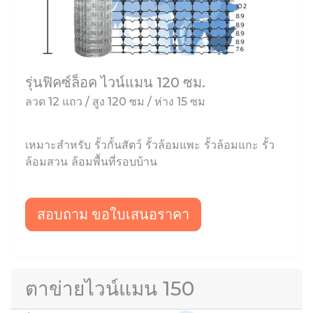
รุ่นฟิคซ์ล็อค ไวน์แมน 120 ซม.
ลวด 12 แถว / สูง 120 ซม / ห่าง 15 ซม
เหมาะสำหรับ รั้วกั้นสัตว์ รั้วล้อมแพะ รั้วล้อมแกะ รั้ว
ล้อมสวน ล้อมพื้นที่รอบบ้าน
สอบถาม ขอใบเสนอราคา
ตาข่ายไวน์แมน 150