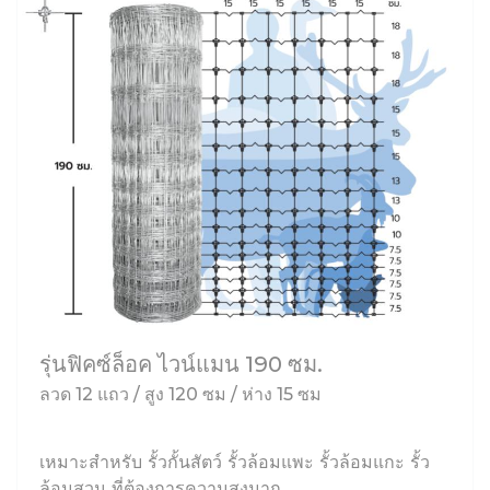
รุ่นฟิคซ์ล็อค ไวน์แมน 190 ซม.
ลวด 12 แถว / สูง 120 ซม / ห่าง 15 ซม
เหมาะสำหรับ รั้วกั้นสัตว์ รั้วล้อมแพะ รั้วล้อมแกะ รั้ว
ล้อมสวน ที่ต้องการความสูงมาก