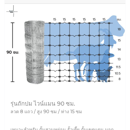
รุ่นถักปม ไวน์แมน 90 ซม.
ลวด 8 แถว / สูง 90 ซม / ห่าง 15 ซม
เหมาะสำหรับ กั้นสวนหย่อม รั้วเตี้ย กั้นเขตแดน บอก