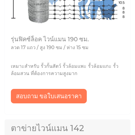
รุ่นฟิคซ์ล็อค ไวน์แมน 190 ซม.
ลวด 17 แถว / สูง 190 ซม / ห่าง 15 ซม
เหมาะสำหรับ รั้วกั้นสัตว์ รั้วล้อมแพะ รั้วล้อมแกะ รั้ว
ล้อมสวน ที่ต้องการความสูงมาก
สอบถาม ขอใบเสนอราคา
ตาข่ายไวน์แมน 142