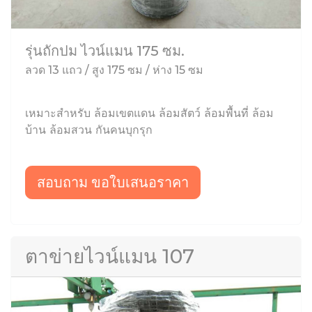
รุ่นถักปม ไวน์แมน 175 ซม.
ลวด 13 แถว / สูง 175 ซม / ห่าง 15 ซม
เหมาะสำหรับ ล้อมเขตแดน ล้อมสัตว์ ล้อมพื้นที่ ล้อม
บ้าน ล้อมสวน กันคนบุกรุก
สอบถาม ขอใบเสนอราคา
ตาข่ายไวน์แมน 107