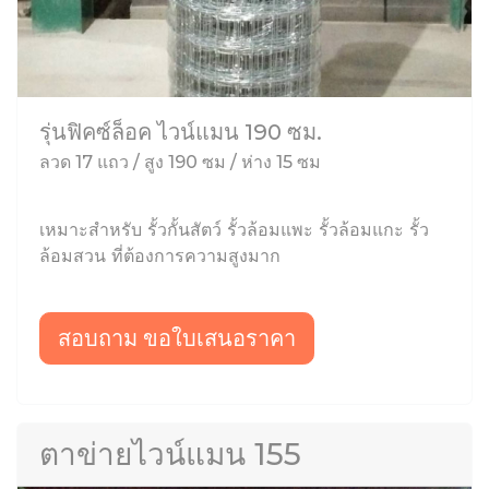
รุ่นฟิคซ์ล็อค ไวน์แมน 190 ซม.
ลวด 17 แถว / สูง 190 ซม / ห่าง 15 ซม
เหมาะสำหรับ รั้วกั้นสัตว์ รั้วล้อมแพะ รั้วล้อมแกะ รั้ว
ล้อมสวน ที่ต้องการความสูงมาก
สอบถาม ขอใบเสนอราคา
ตาข่ายไวน์แมน 155