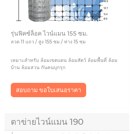
รุ่นฟิคซ์ล็อค ไวน์แมน 155 ซม.
ลวด 11 แถว / สูง 155 ซม / ห่าง 15 ซม
เหมาะสำหรับ ล้อมเขตแดน ล้อมสัตว์ ล้อมพื้นที่ ล้อม
บ้าน ล้อมสวน กันคนบุกรุก
สอบถาม ขอใบเสนอราคา
ตาข่ายไวน์แมน 190