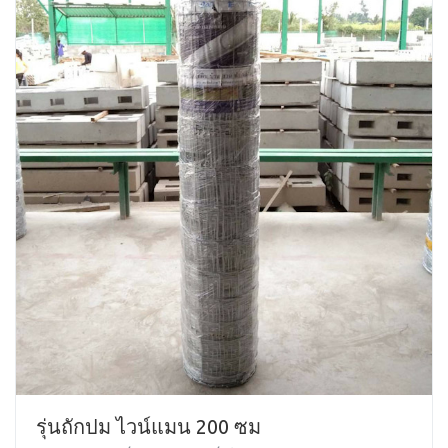
รุ่นถักปม ไวน์แมน 200 ซม