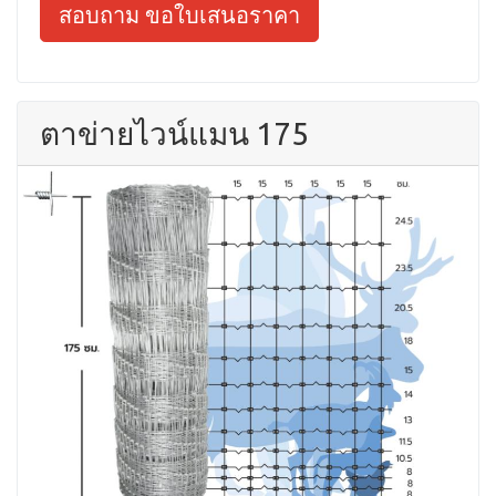
สอบถาม ขอใบเสนอราคา
ตาข่ายไวน์แมน 175