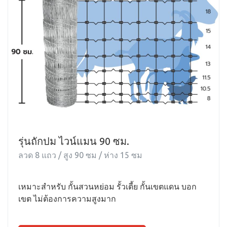
รุ่นถักปม ไวน์แมน 90 ซม.
ลวด 8 แถว / สูง 90 ซม / ห่าง 15 ซม
เหมาะสำหรับ กั้นสวนหย่อม รั้วเตี้ย กั้นเขตแดน บอก
เขต ไม่ต้องการความสูงมาก