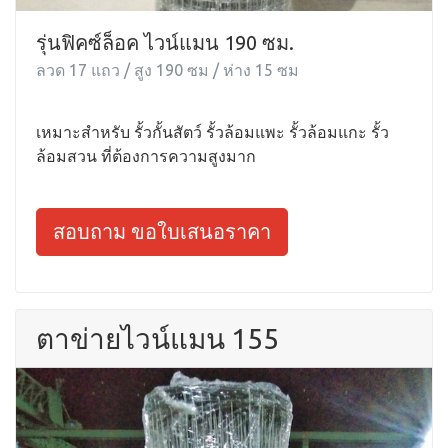
รุ่นฟิคซ์ล็อค ไวน์แมน 190 ซม.
ลวด 17 แถว / สูง 190 ซม / ห่าง 15 ซม
เหมาะสำหรับ รั้วกั้นสัตว์ รั้วล้อมแพะ รั้วล้อมแกะ รั้ว
ล้อมสวน ที่ต้องการความสูงมาก
สอบถาม ขอใบเสนอราคา
ตาข่ายไวน์แมน 155