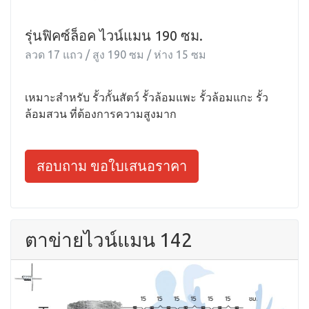
รุ่นฟิคซ์ล็อค ไวน์แมน 190 ซม.
ลวด 17 แถว / สูง 190 ซม / ห่าง 15 ซม
เหมาะสำหรับ รั้วกั้นสัตว์ รั้วล้อมแพะ รั้วล้อมแกะ รั้ว
ล้อมสวน ที่ต้องการความสูงมาก
สอบถาม ขอใบเสนอราคา
ตาข่ายไวน์แมน 142