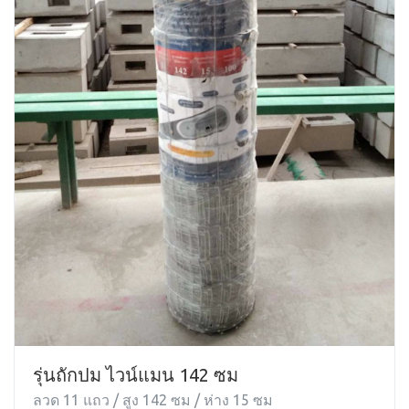
รุ่นถักปม ไวน์แมน 142 ซม
ลวด 11 แถว / สูง 142 ซม / ห่าง 15 ซม