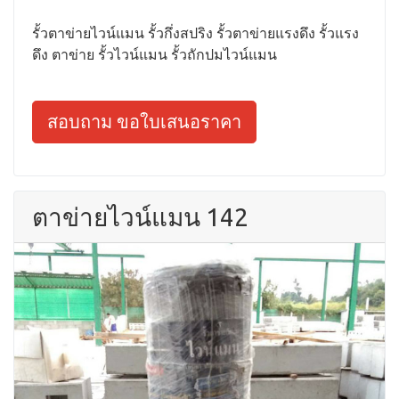
รั้วตาข่ายไวน์แมน รั้วกึ่งสปริง รั้วตาข่ายแรงดึง รั้วแรง
ดึง ตาข่าย รั้วไวน์แมน รั้วถักปมไวน์แมน
สอบถาม ขอใบเสนอราคา
ตาข่ายไวน์แมน 142