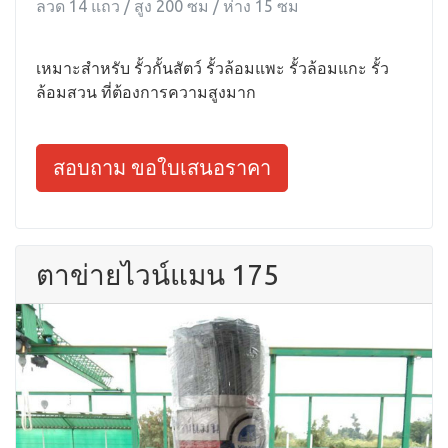
ลวด 14 แถว / สูง 200 ซม / ห่าง 15 ซม
เหมาะสำหรับ รั้วกั้นสัตว์ รั้วล้อมแพะ รั้วล้อมแกะ รั้ว
ล้อมสวน ที่ต้องการความสูงมาก
สอบถาม ขอใบเสนอราคา
ตาข่ายไวน์แมน 175