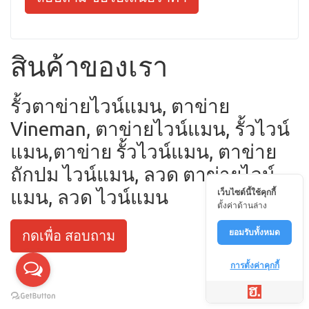
สินค้าของเรา
รั้วตาข่ายไวน์แมน, ตาข่าย
Vineman, ตาข่ายไวน์แมน, รั้วไวน์
แมน,ตาข่าย รั้วไวน์แมน, ตาข่าย
ถักปม ไวน์แมน, ลวด ตาข่ายไวน์
แมน, ลวด ไวน์แมน
เว็บไซต์นี้ใช้คุกกี้
ตั้งค่าด้านล่าง
ยอมรับทั้งหมด
กดเพื่อ สอบถาม
การตั้งค่าคุกกี้