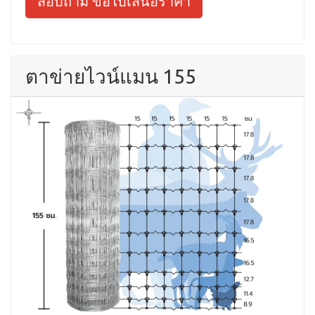
สอบถาม ขอใบเสนอราคา
ตาข่ายไวน์แมน 155