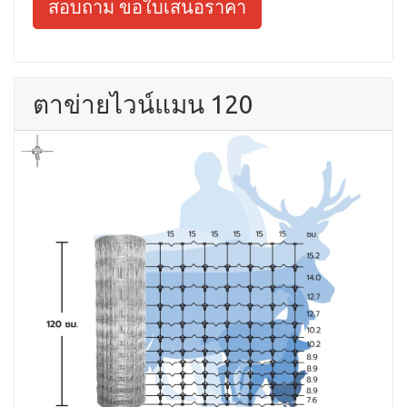
สอบถาม ขอใบเสนอราคา
ตาข่ายไวน์แมน 120