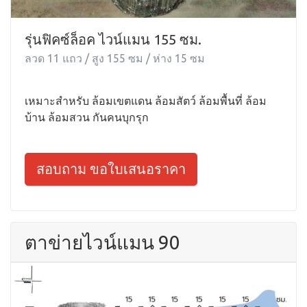
รุ่นฟิคซ์ล็อค ไวน์แมน 155 ซม.
ลวด 11 แถว / สูง 155 ซม / ห่าง 15 ซม
เหมาะสำหรับ ล้อมเขตแดน ล้อมสัตว์ ล้อมพื้นที่ ล้อม
บ้าน ล้อมสวน กันคนบุกรุก
สอบถาม ขอใบเสนอราคา
ตาข่ายไวน์แมน 90