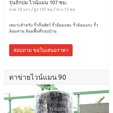
รุ่นถักปม ไวน์แมน 107 ซม.
ลวด 10 แถว / สูง 107 ซม / ห่าง 15 ซม
เหมาะสำหรับ รั้วกั้นสัตว์ รั้วล้อมแพะ รั้วล้อมแกะ รั้ว
ล้อมสวน ล้อมพื้นที่รอบบ้าน
สอบถาม ขอใบเสนอราคา
ตาข่ายไวน์แมน 90