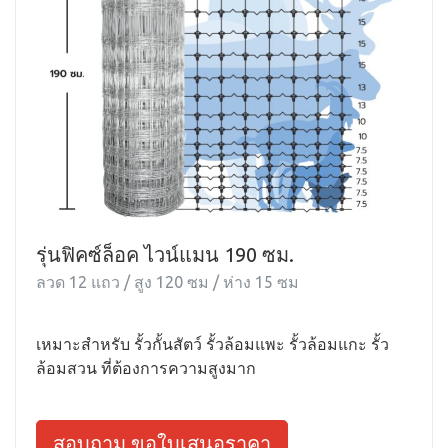
รุ่นฟิคซ์ล็อค ไวน์แมน 190 ซม.
ลวด 12 แถว / สูง 120 ซม / ห่าง 15 ซม
เหมาะสำหรับ รั้วกั้นสัตว์ รั้วล้อมแพะ รั้วล้อมแกะ รั้ว
ล้อมสวน ที่ต้องการความสูงมาก
สอบถาม ขอใบเสนอราคา