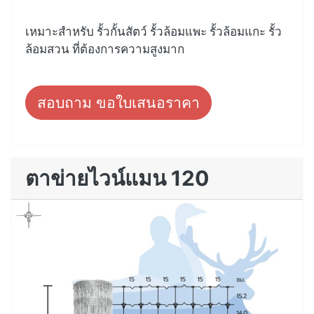
เหมาะสำหรับ รั้วกั้นสัตว์ รั้วล้อมแพะ รั้วล้อมแกะ รั้ว
ล้อมสวน ที่ต้องการความสูงมาก
สอบถาม ขอใบเสนอราคา
ตาข่ายไวน์แมน 120