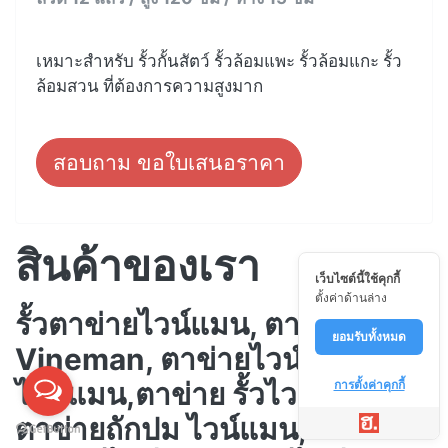
เหมาะสำหรับ รั้วกั้นสัตว์ รั้วล้อมแพะ รั้วล้อมแกะ รั้ว
ล้อมสวน ที่ต้องการความสูงมาก
สอบถาม ขอใบเสนอราคา
สินค้าของเรา
เว็บไซต์นี้ใช้คุกกี้
ตั้งค่าด้านล่าง
รั้วตาข่ายไวน์แมน, ตาข่าย
ยอมรับทั้งหมด
Vineman, ตาข่ายไวน์แมน, รั้ว
ไวน์แมน,ตาข่าย รั้วไวน์แมน,
การตั้งค่าคุกกี้
ตาข่ายถักปม ไวน์แมน, ลวด