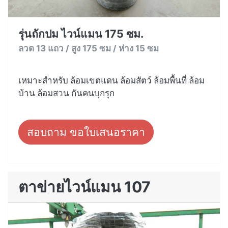
รุ่นถักปม ไวน์แมน 175 ซม.
ลวด 13 แถว / สูง 175 ซม / ห่าง 15 ซม
เหมาะสำหรับ ล้อมเขตแดน ล้อมสัตว์ ล้อมพื้นที่ ล้อม
บ้าน ล้อมสวน กันคนบุกรุก
สอบถาม ขอใบเสนอราคา
ตาข่ายไวน์แมน 107