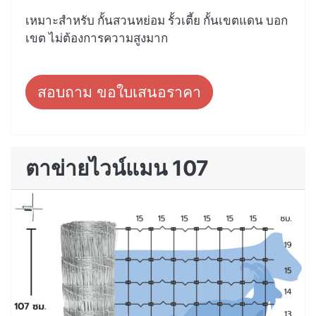
เหมาะสำหรับ กั้นสวนหย่อม รั้วเตี้ย กั้นเขตแดน บอก
เขต ไม่ต้องการความสูงมาก
สอบถาม ขอใบเสนอราคา
ตาข่ายไวน์แมน 107