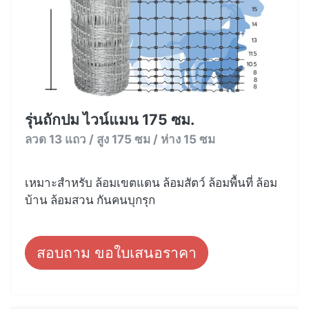
รุ่นถักปม ไวน์แมน 175 ซม.
ลวด 13 แถว / สูง 175 ซม / ห่าง 15 ซม
เหมาะสำหรับ ล้อมเขตแดน ล้อมสัตว์ ล้อมพื้นที่ ล้อม
บ้าน ล้อมสวน กันคนบุกรุก
สอบถาม ขอใบเสนอราคา