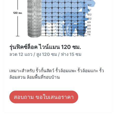
รุ่นฟิคซ์ล็อค ไวน์แมน 120 ซม.
ลวด 12 แถว / สูง 120 ซม / ห่าง 15 ซม
เหมาะสำหรับ รั้วกั้นสัตว์ รั้วล้อมแพะ รั้วล้อมแกะ รั้ว
ล้อมสวน ล้อมพื้นที่รอบบ้าน
สอบถาม ขอใบเสนอราคา