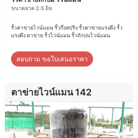
ขนาดลวด 2.5 มิล
รั้วตาข่ายไวน์แมน รั้วกึ่งสปริง รั้วตาข่ายแรงดึง รั้ว
แรงดึง ตาข่าย รั้วไวน์แมน รั้วถักปมไวน์แมน
สอบถาม ขอใบเสนอราคา
ตาข่ายไวน์แมน 142