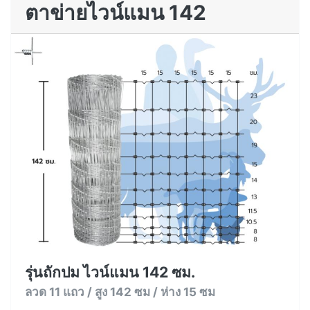
ตาข่ายไวน์แมน 142
รุ่นถักปม ไวน์แมน 142 ซม.
ลวด 11 แถว / สูง 142 ซม / ห่าง 15 ซม