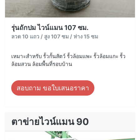
รุ่นถักปม ไวน์แมน 107 ซม.
ลวด 10 แถว / สูง 107 ซม / ห่าง 15 ซม
เหมาะสำหรับ รั้วกั้นสัตว์ รั้วล้อมแพะ รั้วล้อมแกะ รั้ว
ล้อมสวน ล้อมพื้นที่รอบบ้าน
สอบถาม ขอใบเสนอราคา
ตาข่ายไวน์แมน 90