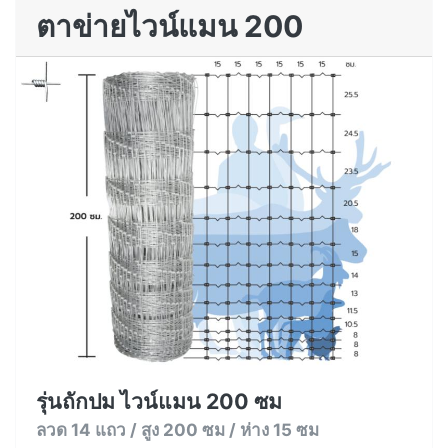
ตาข่ายไวน์แมน 200
รุ่นถักปม ไวน์แมน 200 ซม
ลวด 14 แถว / สูง 200 ซม / ห่าง 15 ซม