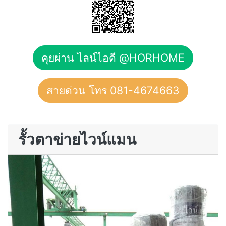
คุยผ่าน ไลน์ไอดี @HORHOME
สายด่วน โทร 081-4674663
รั้วตาข่ายไวน์แมน