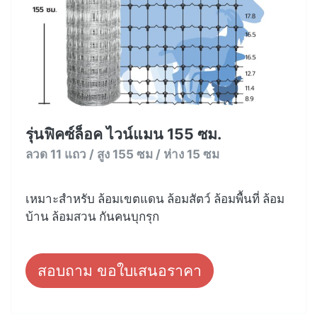
รุ่นฟิคซ์ล็อค ไวน์แมน 155 ซม.
ลวด 11 แถว / สูง 155 ซม / ห่าง 15 ซม
เหมาะสำหรับ ล้อมเขตแดน ล้อมสัตว์ ล้อมพื้นที่ ล้อม
บ้าน ล้อมสวน กันคนบุกรุก
สอบถาม ขอใบเสนอราคา