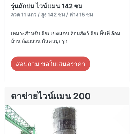
รุ่นถักปม ไวน์แมน 142 ซม
ลวด 11 แถว / สูง 142 ซม / ห่าง 15 ซม
เหมาะสำหรับ ล้อมเขตแดน ล้อมสัตว์ ล้อมพื้นที่ ล้อม
บ้าน ล้อมสวน กันคนบุกรุก
สอบถาม ขอใบเสนอราคา
ตาข่ายไวน์แมน 200