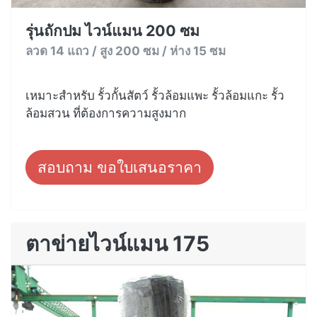
รุ่นถักปม ไวน์แมน 200 ซม
ลวด 14 แถว / สูง 200 ซม / ห่าง 15 ซม
เหมาะสำหรับ รั้วกั้นสัตว์ รั้วล้อมแพะ รั้วล้อมแกะ รั้ว
ล้อมสวน ที่ต้องการความสูงมาก
สอบถาม ขอใบเสนอราคา
ตาข่ายไวน์แมน 175