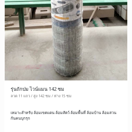
รุ่นถักปม ไวน์แมน 142 ซม
ลวด 11 แถว / สูง 142 ซม / ห่าง 15 ซม
เหมาะสำหรับ ล้อมเขตแดน ล้อมสัตว์ ล้อมพื้นที่ ล้อมบ้าน ล้อมสวน
กันคนบุกรุก