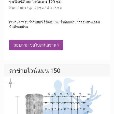
รุ่นฟิคซ์ล็อค ไวน์แมน 120 ซม.
ลวด 12 แถว / สูง 120 ซม / ห่าง 15 ซม
เหมาะสำหรับ รั้วกั้นสัตว์ รั้วล้อมแพะ รั้วล้อมแกะ รั้วล้อมสวน ล้อม
พื้นที่รอบบ้าน
สอบถาม ขอใบเสนอราคา
ตาข่ายไวน์แมน 150