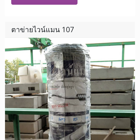
ตาข่ายไวน์แมน 107