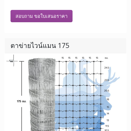
สอบถาม ขอใบเสนอราคา
ตาข่ายไวน์แมน 175