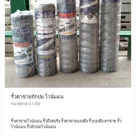
รั้วตาข่ายถักปม ไวน์แมน
ขนาดลวด 2.5 มิล
รั้วตาข่ายไวน์แมน รั้วกึ่งสปริง รั้วตาข่ายแรงดึง รั้วแรงดึง ตาข่าย รั้ว
ไวน์แมน รั้วถักปมไวน์แมน