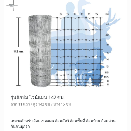
รุ่นถักปม ไวน์แมน 142 ซม.
ลวด 11 แถว / สูง 142 ซม / ห่าง 15 ซม
เหมาะสำหรับ ล้อมเขตแดน ล้อมสัตว์ ล้อมพื้นที่ ล้อมบ้าน ล้อมสวน
กันคนบุกรุก