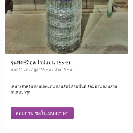
รุ่นฟิคซ์ล็อค ไวน์แมน 155 ซม.
ลวด 11 แถว / สูง 155 ซม / ห่าง 15 ซม
เหมาะสำหรับ ล้อมเขตแดน ล้อมสัตว์ ล้อมพื้นที่ ล้อมบ้าน ล้อมสวน
กันคนบุกรุก
สอบถาม ขอใบเสนอราคา