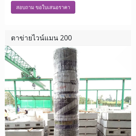
สอบถาม ขอใบเสนอราคา
ตาข่ายไวน์แมน 200