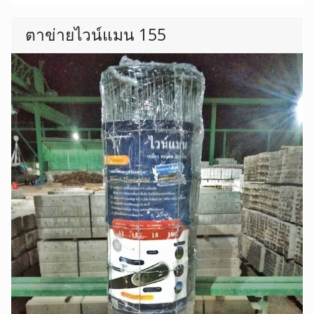
ตาข่ายไวน์แมน 155