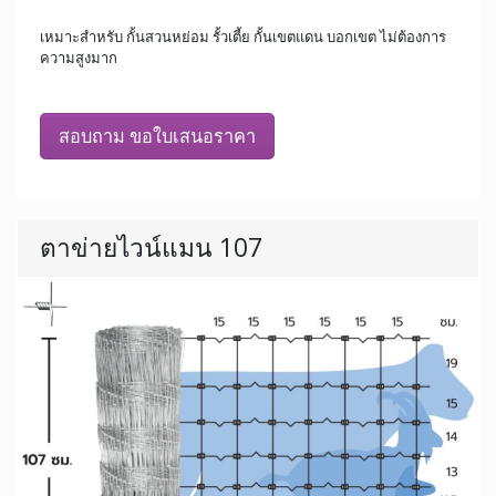
เหมาะสำหรับ กั้นสวนหย่อม รั้วเตี้ย กั้นเขตแดน บอกเขต ไม่ต้องการ
ความสูงมาก
สอบถาม ขอใบเสนอราคา
ตาข่ายไวน์แมน 107