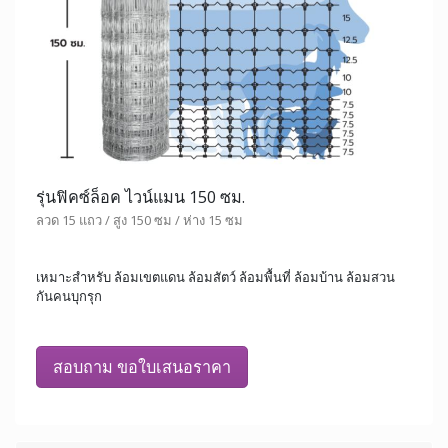
รุ่นฟิคซ์ล็อค ไวน์แมน 150 ซม.
ลวด 15 แถว / สูง 150 ซม / ห่าง 15 ซม
เหมาะสำหรับ ล้อมเขตแดน ล้อมสัตว์ ล้อมพื้นที่ ล้อมบ้าน ล้อมสวน
กันคนบุกรุก
สอบถาม ขอใบเสนอราคา