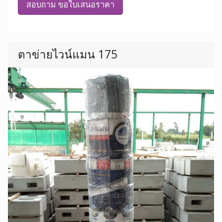
สอบถาม ขอใบเสนอราคา
ตาข่ายไวน์แมน 175