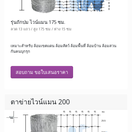
รุ่นถักปม ไวน์แมน 175 ซม.
ลวด 13 แถว / สูง 175 ซม / ห่าง 15 ซม
เหมาะสำหรับ ล้อมเขตแดน ล้อมสัตว์ ล้อมพื้นที่ ล้อมบ้าน ล้อมสวน
กันคนบุกรุก
สอบถาม ขอใบเสนอราคา
ตาข่ายไวน์แมน 200