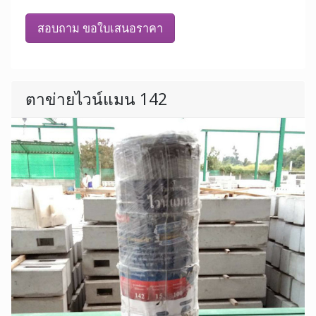
สอบถาม ขอใบเสนอราคา
ตาข่ายไวน์แมน 142