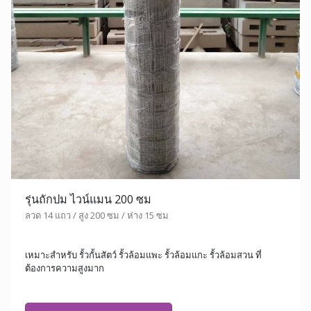
รุ่นถักปม ไวน์แมน 200 ซม
ลวด 14 แถว / สูง 200 ซม / ห่าง 15 ซม
เหมาะสำหรับ รั้วกั้นสัตว์ รั้วล้อมแพะ รั้วล้อมแกะ รั้วล้อมสวน ที่
ต้องการความสูงมาก