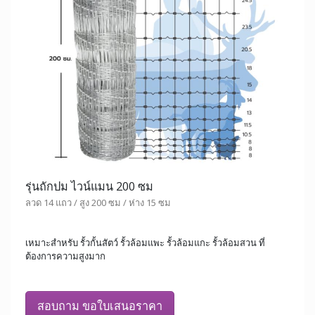
รุ่นถักปม ไวน์แมน 200 ซม
ลวด 14 แถว / สูง 200 ซม / ห่าง 15 ซม
เหมาะสำหรับ รั้วกั้นสัตว์ รั้วล้อมแพะ รั้วล้อมแกะ รั้วล้อมสวน ที่
ต้องการความสูงมาก
สอบถาม ขอใบเสนอราคา