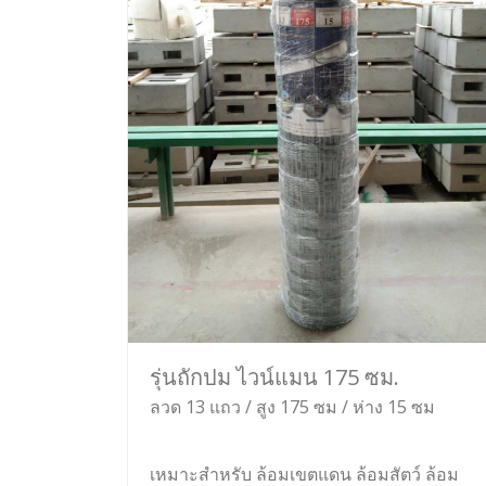
รุ่นถักปม ไวน์แมน 175 ซม.
ลวด 13 แถว / สูง 175 ซม / ห่าง 15 ซม
เหมาะสำหรับ ล้อมเขตแดน ล้อมสัตว์ ล้อม