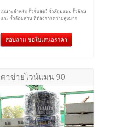
เหมาะสำหรับ รั้วกั้นสัตว์ รั้วล้อมแพะ รั้วล้อม
แกะ รั้วล้อมสวน ที่ต้องการความสูงมาก
สอบถาม ขอใบเสนอราคา
ตาข่ายไวน์แมน 90