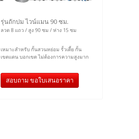
รุ่นถักปม ไวน์แมน 90 ซม.
ลวด 8 แถว / สูง 90 ซม / ห่าง 15 ซม
เหมาะสำหรับ กั้นสวนหย่อม รั้วเตี้ย กั้น
เขตแดน บอกเขต ไม่ต้องการความสูงมาก
สอบถาม ขอใบเสนอราคา