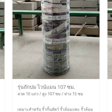
รุ่นถักปม ไวน์แมน 107 ซม.
ลวด 10 แถว / สูง 107 ซม / ห่าง 15 ซม
เหมาะสำหรับ รั้วกั้นสัตว์ รั้วล้อมแพะ รั้วล้อม