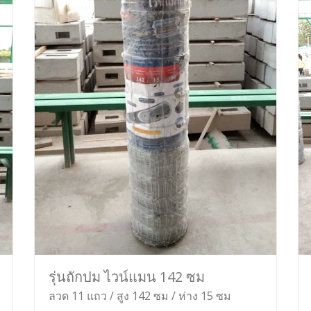
รุ่นถักปม ไวน์แมน 142 ซม
ลวด 11 แถว / สูง 142 ซม / ห่าง 15 ซม