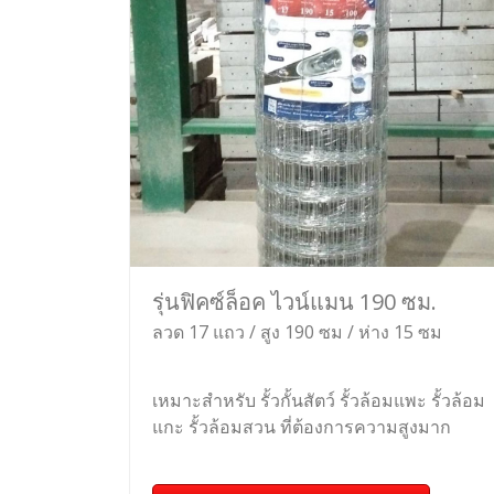
รุ่นฟิคซ์ล็อค ไวน์แมน 190 ซม.
ลวด 17 แถว / สูง 190 ซม / ห่าง 15 ซม
เหมาะสำหรับ รั้วกั้นสัตว์ รั้วล้อมแพะ รั้วล้อม
แกะ รั้วล้อมสวน ที่ต้องการความสูงมาก