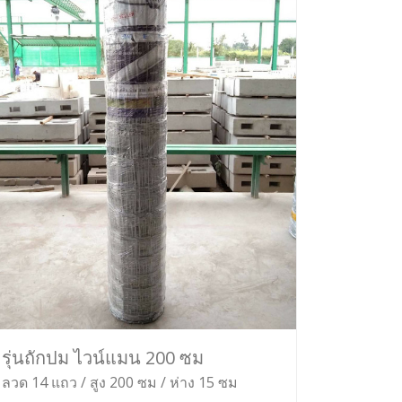
รุ่นถักปม ไวน์แมน 200 ซม
ลวด 14 แถว / สูง 200 ซม / ห่าง 15 ซม