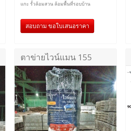
แกะ รั้วล้อมสวน ล้อมพื้นที่รอบบ้าน
สอบถาม ขอใบเสนอราคา
ตาข่ายไวน์แมน 155