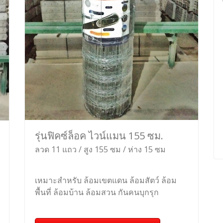
รุ่นฟิคซ์ล็อค ไวน์แมน 155 ซม.
ลวด 11 แถว / สูง 155 ซม / ห่าง 15 ซม
เหมาะสำหรับ ล้อมเขตแดน ล้อมสัตว์ ล้อม
พื้นที่ ล้อมบ้าน ล้อมสวน กันคนบุกรุก