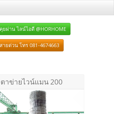
คุยผ่าน ไลน์ไอดี @HORHOME
สายด่วน โทร 081-4674663
ตาข่ายไวน์แมน 200