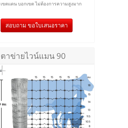
เขตแดน บอกเขต ไม่ต้องการความสูงมาก
สอบถาม ขอใบเสนอราคา
ตาข่ายไวน์แมน 90