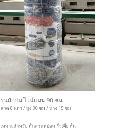
รุ่นถักปม ไวน์แมน 90 ซม.
ลวด 8 แถว / สูง 90 ซม / ห่าง 15 ซม
เหมาะสำหรับ กั้นสวนหย่อม รั้วเตี้ย กั้น