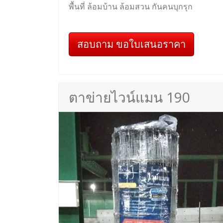
พื้นที่ ล้อมบ้าน ล้อมสวน กันคนบุกรุก
สอบถาม ขอใบเสนอราคา
ตาข่ายไวน์แมน 190