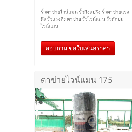
รั้วตาข่ายไวน์แมน รั้วกึ่งสปริง รั้วตาข่ายแรง
ดึง รั้วแรงดึง ตาข่าย รั้วไวน์แมน รั้วถักปม
ไวน์แมน
สอบถาม ขอใบเสนอราคา
ตาข่ายไวน์แมน 175