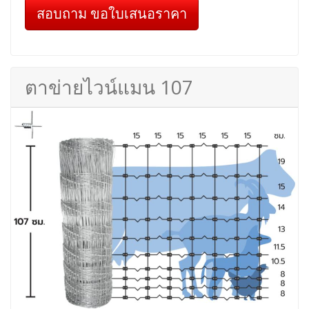
สอบถาม ขอใบเสนอราคา
ตาข่ายไวน์แมน 107