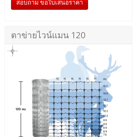
สอบถาม ขอใบเสนอราคา
ตาข่ายไวน์แมน 120