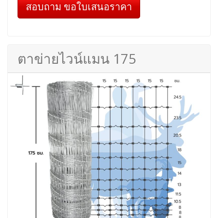
สอบถาม ขอใบเสนอราคา
ตาข่ายไวน์แมน 175