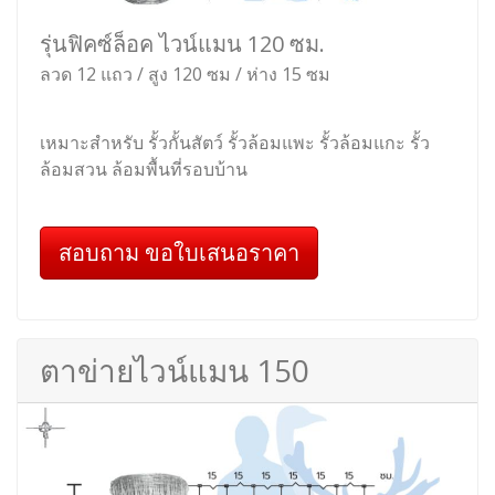
รุ่นฟิคซ์ล็อค ไวน์แมน 120 ซม.
ลวด 12 แถว / สูง 120 ซม / ห่าง 15 ซม
เหมาะสำหรับ รั้วกั้นสัตว์ รั้วล้อมแพะ รั้วล้อมแกะ รั้ว
ล้อมสวน ล้อมพื้นที่รอบบ้าน
สอบถาม ขอใบเสนอราคา
ตาข่ายไวน์แมน 150