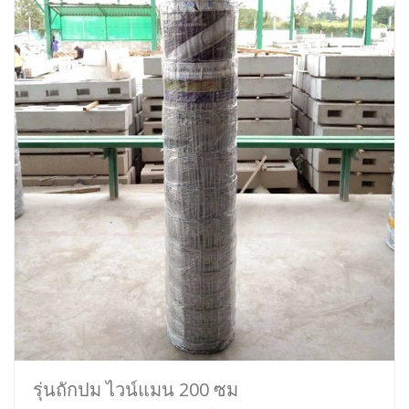
รุ่นถักปม ไวน์แมน 200 ซม