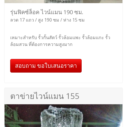
รุ่นฟิคซ์ล็อค ไวน์แมน 190 ซม.
ลวด 17 แถว / สูง 190 ซม / ห่าง 15 ซม
เหมาะสำหรับ รั้วกั้นสัตว์ รั้วล้อมแพะ รั้วล้อมแกะ รั้ว
ล้อมสวน ที่ต้องการความสูงมาก
สอบถาม ขอใบเสนอราคา
ตาข่ายไวน์แมน 155