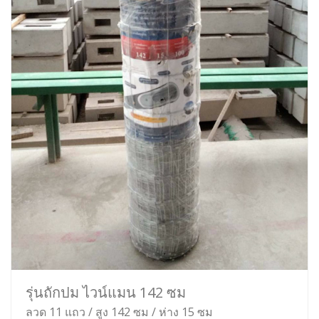
รุ่นถักปม ไวน์แมน 142 ซม
ลวด 11 แถว / สูง 142 ซม / ห่าง 15 ซม