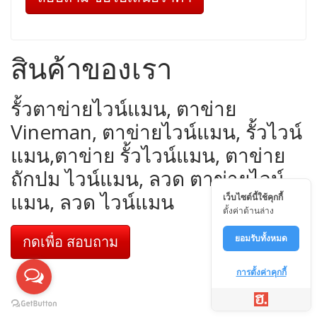
สินค้าของเรา
รั้วตาข่ายไวน์แมน, ตาข่าย
Vineman, ตาข่ายไวน์แมน, รั้วไวน์
แมน,ตาข่าย รั้วไวน์แมน, ตาข่าย
ถักปม ไวน์แมน, ลวด ตาข่ายไวน์
แมน, ลวด ไวน์แมน
เว็บไซต์นี้ใช้คุกกี้
ตั้งค่าด้านล่าง
กดเพื่อ สอบถาม
ยอมรับทั้งหมด
การตั้งค่าคุกกี้