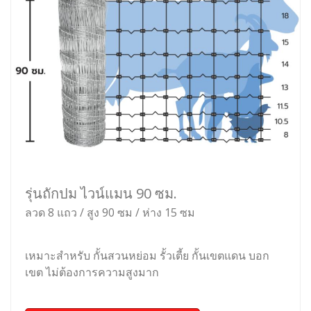
รุ่นถักปม ไวน์แมน 90 ซม.
ลวด 8 แถว / สูง 90 ซม / ห่าง 15 ซม
เหมาะสำหรับ กั้นสวนหย่อม รั้วเตี้ย กั้นเขตแดน บอก
เขต ไม่ต้องการความสูงมาก