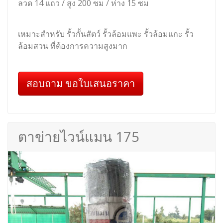
ลวด 14 แถว / สูง 200 ซม / ห่าง 15 ซม
เหมาะสำหรับ รั้วกั้นสัตว์ รั้วล้อมแพะ รั้วล้อมแกะ รั้ว
ล้อมสวน ที่ต้องการความสูงมาก
สอบถาม ขอใบเสนอราคา
ตาข่ายไวน์แมน 175