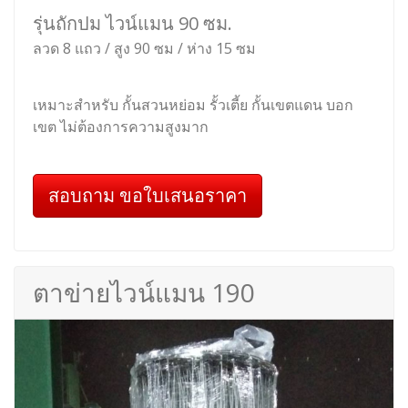
รุ่นถักปม ไวน์แมน 90 ซม.
ลวด 8 แถว / สูง 90 ซม / ห่าง 15 ซม
เหมาะสำหรับ กั้นสวนหย่อม รั้วเตี้ย กั้นเขตแดน บอก
เขต ไม่ต้องการความสูงมาก
สอบถาม ขอใบเสนอราคา
ตาข่ายไวน์แมน 190