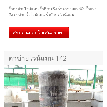
รั้วตาข่ายไวน์แมน รั้วกึ่งสปริง รั้วตาข่ายแรงดึง รั้วแรง
ดึง ตาข่าย รั้วไวน์แมน รั้วถักปมไวน์แมน
สอบถาม ขอใบเสนอราคา
ตาข่ายไวน์แมน 142