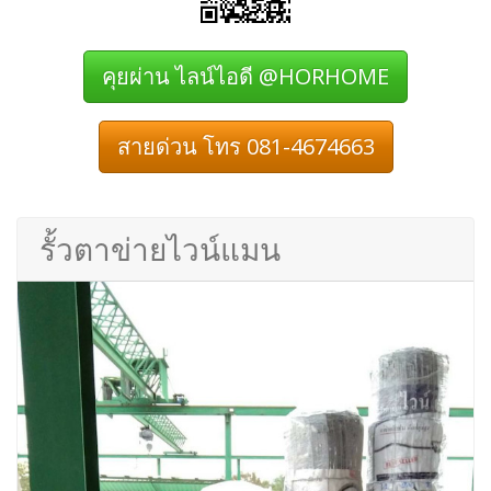
คุยผ่าน ไลน์ไอดี @HORHOME
สายด่วน โทร 081-4674663
รั้วตาข่ายไวน์แมน