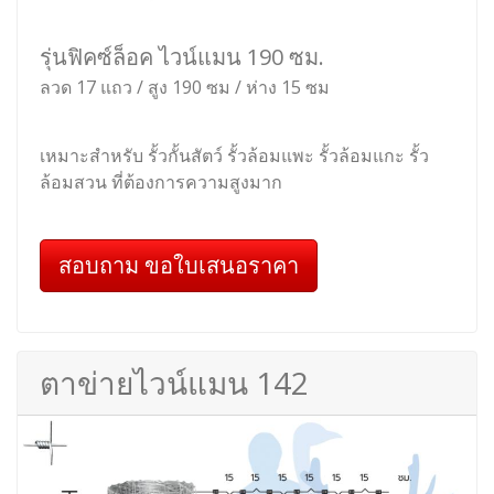
รุ่นฟิคซ์ล็อค ไวน์แมน 190 ซม.
ลวด 17 แถว / สูง 190 ซม / ห่าง 15 ซม
เหมาะสำหรับ รั้วกั้นสัตว์ รั้วล้อมแพะ รั้วล้อมแกะ รั้ว
ล้อมสวน ที่ต้องการความสูงมาก
สอบถาม ขอใบเสนอราคา
ตาข่ายไวน์แมน 142