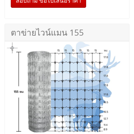
สอบถาม ขอใบเสนอราคา
ตาข่ายไวน์แมน 155