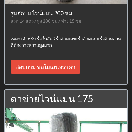
รุ่นถักปม ไวน์แมน 200 ซม
ลวด 14 แถว / สูง 200 ซม / ห่าง 15 ซม
เหมาะสำหรับ รั้วกั้นสัตว์ รั้วล้อมแพะ รั้วล้อมแกะ รั้วล้อมสวน
ที่ต้องการความสูงมาก
สอบถาม ขอใบเสนอราคา
ตาข่ายไวน์แมน 175