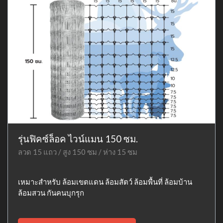
รุ่นฟิคซ์ล็อค ไวน์แมน 150 ซม.
ลวด 15 แถว / สูง 150 ซม / ห่าง 15 ซม
เหมาะสำหรับ ล้อมเขตแดน ล้อมสัตว์ ล้อมพื้นที่ ล้อมบ้าน
ล้อมสวน กันคนบุกรุก