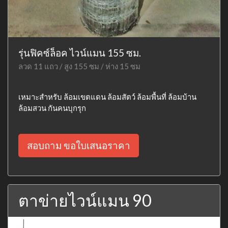
รุ่นฟิคซ์ล็อค ไวน์แมน 155 ซม.
ลวด 11 แถว / สูง 155 ซม / ห่าง 15 ซม
เหมาะสำหรับ ล้อมเขตแดน ล้อมสัตว์ ล้อมพื้นที่ ล้อมบ้าน
ล้อมสวน กันคนบุกรุก
สอบถาม ขอใบเสนอราคา
ตาข่ายไวน์แมน 90