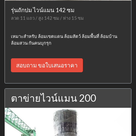
รุ่นถักปม ไวน์แมน 142 ซม
ลวด 11 แถว / สูง 142 ซม / ห่าง 15 ซม
เหมาะสำหรับ ล้อมเขตแดน ล้อมสัตว์ ล้อมพื้นที่ ล้อมบ้าน
ล้อมสวน กันคนบุกรุก
สอบถาม ขอใบเสนอราคา
ตาข่ายไวน์แมน 200