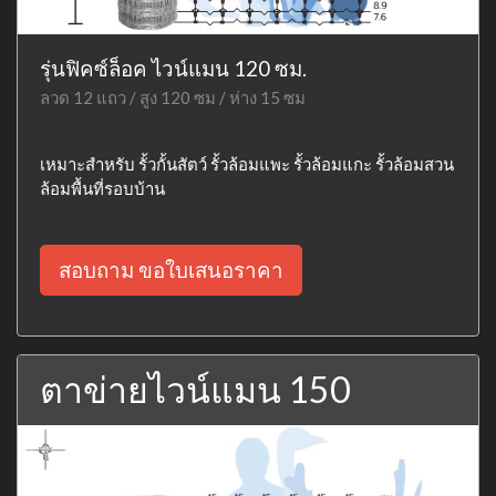
รุ่นฟิคซ์ล็อค ไวน์แมน 120 ซม.
ลวด 12 แถว / สูง 120 ซม / ห่าง 15 ซม
เหมาะสำหรับ รั้วกั้นสัตว์ รั้วล้อมแพะ รั้วล้อมแกะ รั้วล้อมสวน
ล้อมพื้นที่รอบบ้าน
สอบถาม ขอใบเสนอราคา
ตาข่ายไวน์แมน 150