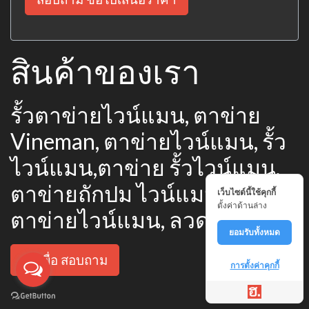
สินค้าของเรา
รั้วตาข่ายไวน์แมน, ตาข่าย
Vineman, ตาข่ายไวน์แมน, รั้ว
ไวน์แมน,ตาข่าย รั้วไวน์แมน,
ตาข่ายถักปม ไวน์แมน, ลวด
เว็บไซต์นี้ใช้คุกกี้
ตั้งค่าด้านล่าง
ตาข่ายไวน์แมน, ลวด ไวน์แมน
ยอมรับทั้งหมด
กดเพื่อ สอบถาม
การตั้งค่าคุกกี้