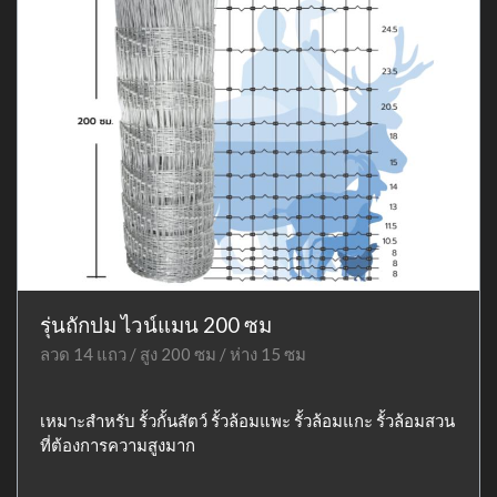
รุ่นถักปม ไวน์แมน 200 ซม
ลวด 14 แถว / สูง 200 ซม / ห่าง 15 ซม
เหมาะสำหรับ รั้วกั้นสัตว์ รั้วล้อมแพะ รั้วล้อมแกะ รั้วล้อมสวน
ที่ต้องการความสูงมาก