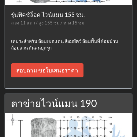
รุ่นฟิคซ์ล็อค ไวน์แมน 155 ซม.
ลวด 11 แถว / สูง 155 ซม / ห่าง 15 ซม
เหมาะสำหรับ ล้อมเขตแดน ล้อมสัตว์ ล้อมพื้นที่ ล้อมบ้าน
ล้อมสวน กันคนบุกรุก
สอบถาม ขอใบเสนอราคา
ตาข่ายไวน์แมน 190