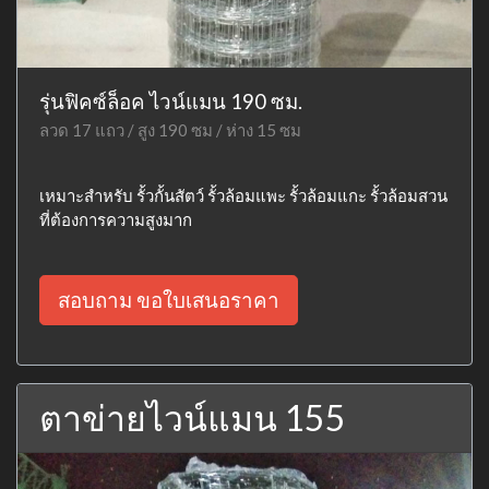
รุ่นฟิคซ์ล็อค ไวน์แมน 190 ซม.
ลวด 17 แถว / สูง 190 ซม / ห่าง 15 ซม
เหมาะสำหรับ รั้วกั้นสัตว์ รั้วล้อมแพะ รั้วล้อมแกะ รั้วล้อมสวน
ที่ต้องการความสูงมาก
สอบถาม ขอใบเสนอราคา
ตาข่ายไวน์แมน 155