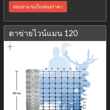
สอบถาม ขอใบเสนอราคา
ตาข่ายไวน์แมน 120