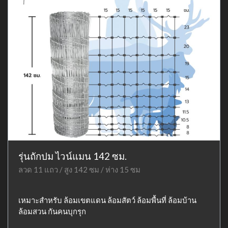
รุ่นถักปม ไวน์แมน 142 ซม.
ลวด 11 แถว / สูง 142 ซม / ห่าง 15 ซม
เหมาะสำหรับ ล้อมเขตแดน ล้อมสัตว์ ล้อมพื้นที่ ล้อมบ้าน
ล้อมสวน กันคนบุกรุก