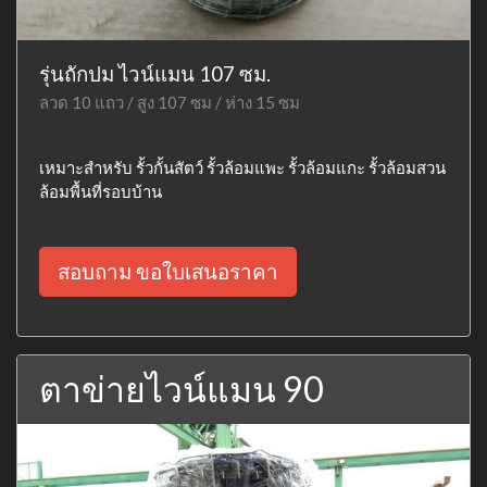
รุ่นถักปม ไวน์แมน 107 ซม.
ลวด 10 แถว / สูง 107 ซม / ห่าง 15 ซม
เหมาะสำหรับ รั้วกั้นสัตว์ รั้วล้อมแพะ รั้วล้อมแกะ รั้วล้อมสวน
ล้อมพื้นที่รอบบ้าน
สอบถาม ขอใบเสนอราคา
ตาข่ายไวน์แมน 90