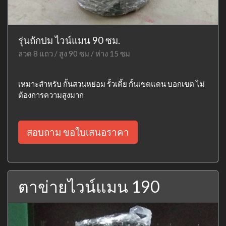
รุ่นถักปม ไวน์แมน 90 ซม.
ลวด 8 แถว / สูง 90 ซม / ห่าง 15 ซม
เหมาะสำหรับ กั้นสวนหย่อม รั้วเตี้ย กั้นเขตแดน บอกเขต ไม่
ต้องการความสูงมาก
สอบถาม ขอใบเสนอราคา
ตาข่ายไวน์แมน 190