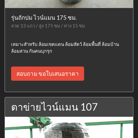
รุ่นถักปม ไวน์แมน 175 ซม.
ลวด 13 แถว / สูง 175 ซม / ห่าง 15 ซม
เหมาะสำหรับ ล้อมเขตแดน ล้อมสัตว์ ล้อมพื้นที่ ล้อมบ้าน
ล้อมสวน กันคนบุกรุก
สอบถาม ขอใบเสนอราคา
ตาข่ายไวน์แมน 107