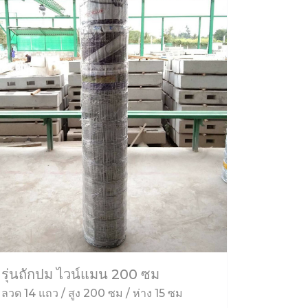
รุ่นถักปม ไวน์แมน 200 ซม
ลวด 14 แถว / สูง 200 ซม / ห่าง 15 ซม