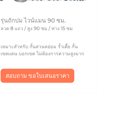
รุ่นถักปม ไวน์แมน 90 ซม.
ลวด 8 แถว / สูง 90 ซม / ห่าง 15 ซม
เหมาะสำหรับ กั้นสวนหย่อม รั้วเตี้ย กั้น
เขตแดน บอกเขต ไม่ต้องการความสูงมาก
สอบถาม ขอใบเสนอราคา