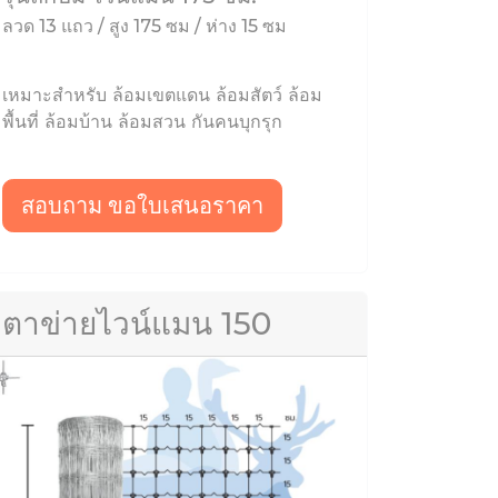
ลวด 13 แถว / สูง 175 ซม / ห่าง 15 ซม
เหมาะสำหรับ ล้อมเขตแดน ล้อมสัตว์ ล้อม
พื้นที่ ล้อมบ้าน ล้อมสวน กันคนบุกรุก
สอบถาม ขอใบเสนอราคา
ตาข่ายไวน์แมน 150