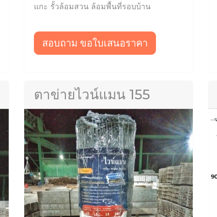
แกะ รั้วล้อมสวน ล้อมพื้นที่รอบบ้าน
สอบถาม ขอใบเสนอราคา
ตาข่ายไวน์แมน 155