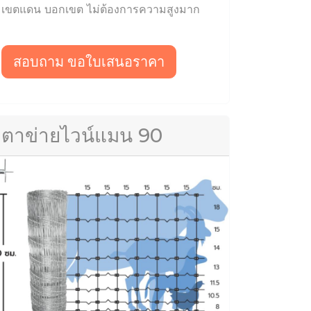
เขตแดน บอกเขต ไม่ต้องการความสูงมาก
สอบถาม ขอใบเสนอราคา
ตาข่ายไวน์แมน 90