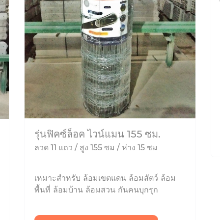
รุ่นฟิคซ์ล็อค ไวน์แมน 155 ซม.
ลวด 11 แถว / สูง 155 ซม / ห่าง 15 ซม
เหมาะสำหรับ ล้อมเขตแดน ล้อมสัตว์ ล้อม
พื้นที่ ล้อมบ้าน ล้อมสวน กันคนบุกรุก