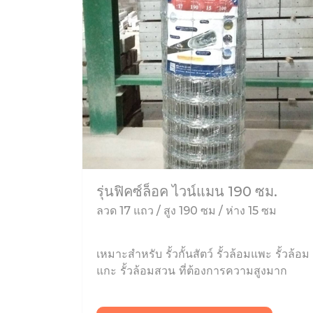
รุ่นฟิคซ์ล็อค ไวน์แมน 190 ซม.
ลวด 17 แถว / สูง 190 ซม / ห่าง 15 ซม
เหมาะสำหรับ รั้วกั้นสัตว์ รั้วล้อมแพะ รั้วล้อม
แกะ รั้วล้อมสวน ที่ต้องการความสูงมาก