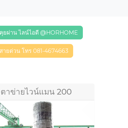
คุยผ่าน ไลน์ไอดี @HORHOME
สายด่วน โทร 081-4674663
ตาข่ายไวน์แมน 200