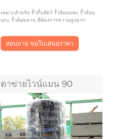
เหมาะสำหรับ รั้วกั้นสัตว์ รั้วล้อมแพะ รั้วล้อม
แกะ รั้วล้อมสวน ที่ต้องการความสูงมาก
สอบถาม ขอใบเสนอราคา
ตาข่ายไวน์แมน 90