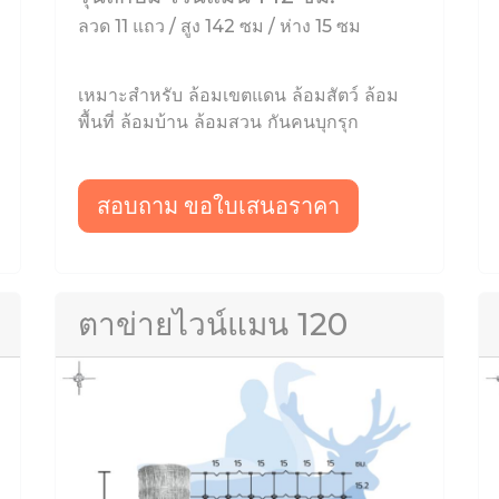
ลวด 11 แถว / สูง 142 ซม / ห่าง 15 ซม
เหมาะสำหรับ ล้อมเขตแดน ล้อมสัตว์ ล้อม
พื้นที่ ล้อมบ้าน ล้อมสวน กันคนบุกรุก
สอบถาม ขอใบเสนอราคา
ตาข่ายไวน์แมน 120