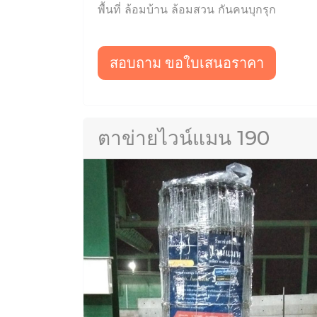
พื้นที่ ล้อมบ้าน ล้อมสวน กันคนบุกรุก
สอบถาม ขอใบเสนอราคา
ตาข่ายไวน์แมน 190