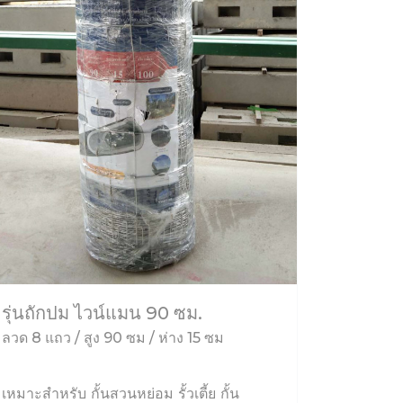
รุ่นถักปม ไวน์แมน 90 ซม.
ลวด 8 แถว / สูง 90 ซม / ห่าง 15 ซม
เหมาะสำหรับ กั้นสวนหย่อม รั้วเตี้ย กั้น