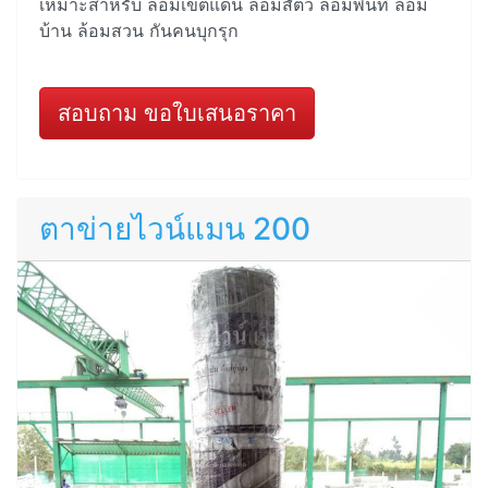
เหมาะสำหรับ ล้อมเขตแดน ล้อมสัตว์ ล้อมพื้นที่ ล้อม
บ้าน ล้อมสวน กันคนบุกรุก
สอบถาม ขอใบเสนอราคา
ตาข่ายไวน์แมน 200