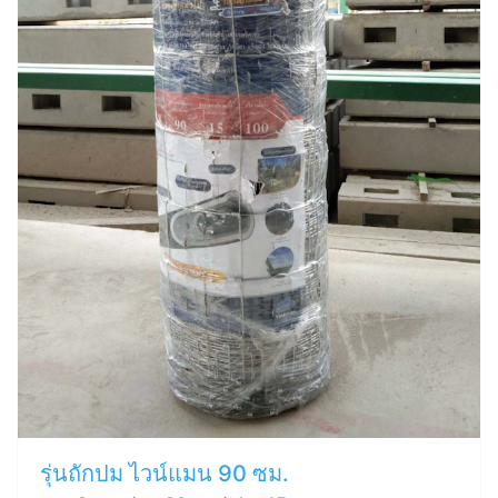
รุ่นถักปม ไวน์แมน 90 ซม.