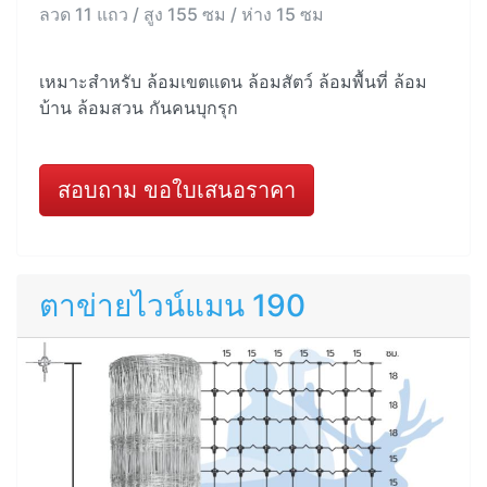
ลวด 11 แถว / สูง 155 ซม / ห่าง 15 ซม
เหมาะสำหรับ ล้อมเขตแดน ล้อมสัตว์ ล้อมพื้นที่ ล้อม
บ้าน ล้อมสวน กันคนบุกรุก
สอบถาม ขอใบเสนอราคา
ตาข่ายไวน์แมน 190