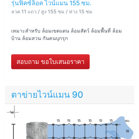
รุ่นฟิคซ์ล็อค ไวน์แมน 155 ซม.
ลวด 11 แถว / สูง 155 ซม / ห่าง 15 ซม
เหมาะสำหรับ ล้อมเขตแดน ล้อมสัตว์ ล้อมพื้นที่ ล้อม
บ้าน ล้อมสวน กันคนบุกรุก
สอบถาม ขอใบเสนอราคา
ตาข่ายไวน์แมน 90