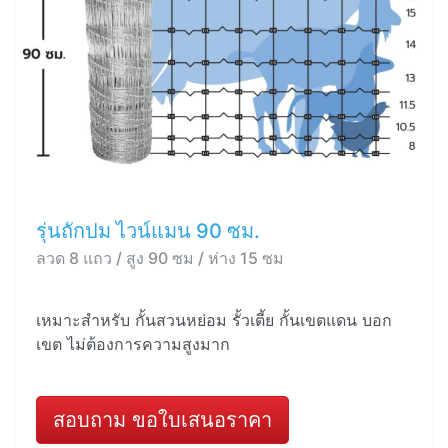
รุ่นถักปม ไวน์แมน 90 ซม.
ลวด 8 แถว / สูง 90 ซม / ห่าง 15 ซม
เหมาะสำหรับ กั้นสวนหย่อม รั้วเตี้ย กั้นเขตแดน บอก
เขต ไม่ต้องการความสูงมาก
สอบถาม ขอใบเสนอราคา