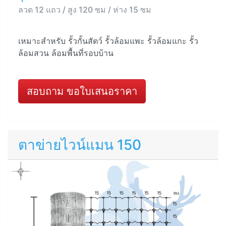
ลวด 12 แถว / สูง 120 ซม / ห่าง 15 ซม
เหมาะสำหรับ รั้วกั้นสัตว์ รั้วล้อมแพะ รั้วล้อมแกะ รั้ว
ล้อมสวน ล้อมพื้นที่รอบบ้าน
สอบถาม ขอใบเสนอราคา
ตาข่ายไวน์แมน 150