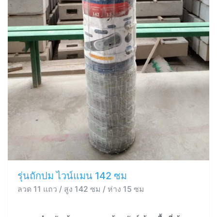
รุ่นถักปม ไวน์แมน 142 ซม
ลวด 11 แถว / สูง 142 ซม / ห่าง 15 ซม