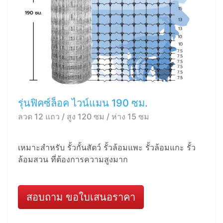
รุ่นฟิคซ์ล็อค ไวน์แมน 190 ซม.
ลวด 12 แถว / สูง 120 ซม / ห่าง 15 ซม
เหมาะสำหรับ รั้วกั้นสัตว์ รั้วล้อมแพะ รั้วล้อมแกะ รั้ว
ล้อมสวน ที่ต้องการความสูงมาก
สอบถาม ขอใบเสนอราคา