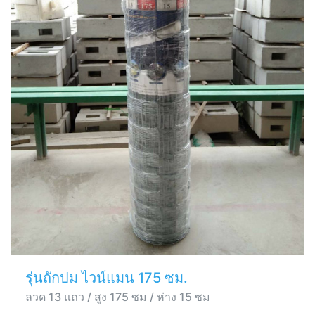
รุ่นถักปม ไวน์แมน 175 ซม.
ลวด 13 แถว / สูง 175 ซม / ห่าง 15 ซม