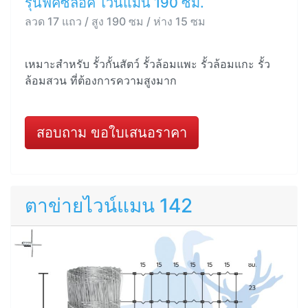
รุ่นฟิคซ์ล็อค ไวน์แมน 190 ซม.
ลวด 17 แถว / สูง 190 ซม / ห่าง 15 ซม
เหมาะสำหรับ รั้วกั้นสัตว์ รั้วล้อมแพะ รั้วล้อมแกะ รั้ว
ล้อมสวน ที่ต้องการความสูงมาก
สอบถาม ขอใบเสนอราคา
ตาข่ายไวน์แมน 142