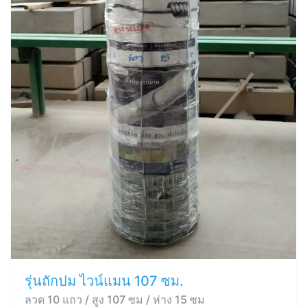
รุ่นถักปม ไวน์แมน 107 ซม.
ลวด 10 แถว / สูง 107 ซม / ห่าง 15 ซม