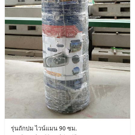
รุ่นถักปม ไวน์แมน 90 ซม.