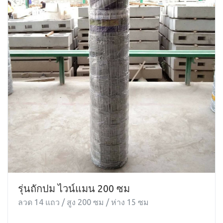
รุ่นถักปม ไวน์แมน 200 ซม
ลวด 14 แถว / สูง 200 ซม / ห่าง 15 ซม