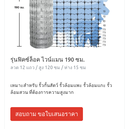
รุ่นฟิคซ์ล็อค ไวน์แมน 190 ซม.
ลวด 12 แถว / สูง 120 ซม / ห่าง 15 ซม
เหมาะสำหรับ รั้วกั้นสัตว์ รั้วล้อมแพะ รั้วล้อมแกะ รั้ว
ล้อมสวน ที่ต้องการความสูงมาก
สอบถาม ขอใบเสนอราคา