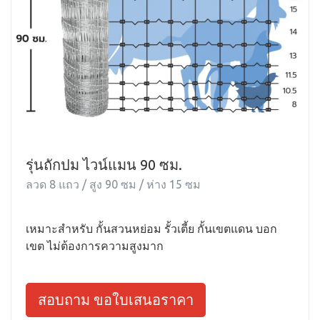
รุ่นถักปม ไวน์แมน 90 ซม.
ลวด 8 แถว / สูง 90 ซม / ห่าง 15 ซม
เหมาะสำหรับ กั้นสวนหย่อม รั้วเตี้ย กั้นเขตแดน บอก
เขต ไม่ต้องการความสูงมาก
สอบถาม ขอใบเสนอราคา