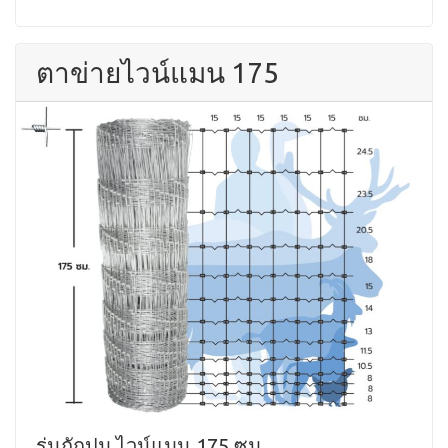
ตาข่ายไวน์แมน 175
รุ่นถักปม ไวน์แมน 175 ซม.