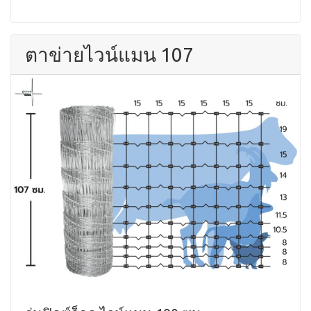
ตาข่ายไวน์แมน 107