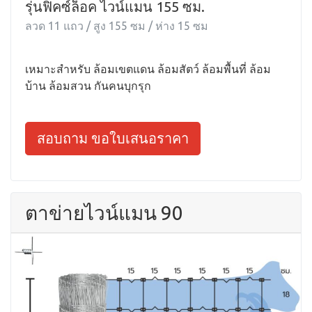
รุ่นฟิคซ์ล็อค ไวน์แมน 155 ซม.
ลวด 11 แถว / สูง 155 ซม / ห่าง 15 ซม
เหมาะสำหรับ ล้อมเขตแดน ล้อมสัตว์ ล้อมพื้นที่ ล้อม
บ้าน ล้อมสวน กันคนบุกรุก
สอบถาม ขอใบเสนอราคา
ตาข่ายไวน์แมน 90