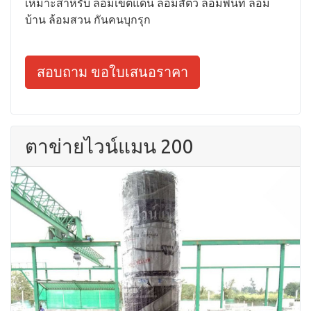
เหมาะสำหรับ ล้อมเขตแดน ล้อมสัตว์ ล้อมพื้นที่ ล้อม
บ้าน ล้อมสวน กันคนบุกรุก
สอบถาม ขอใบเสนอราคา
ตาข่ายไวน์แมน 200