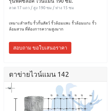
รุ่นฟิคซ์ล็อค ไวน์แมน 190 ซม.
ลวด 17 แถว / สูง 190 ซม / ห่าง 15 ซม
เหมาะสำหรับ รั้วกั้นสัตว์ รั้วล้อมแพะ รั้วล้อมแกะ รั้ว
ล้อมสวน ที่ต้องการความสูงมาก
สอบถาม ขอใบเสนอราคา
ตาข่ายไวน์แมน 142