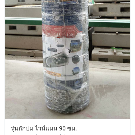
รุ่นถักปม ไวน์แมน 90 ซม.