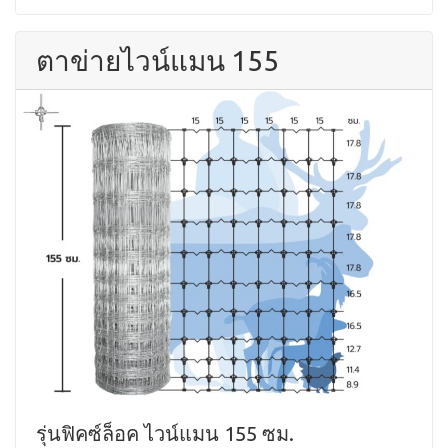
ตาข่ายไวน์แมน 155
รุ่นฟิคซ์ล็อค ไวน์แมน 155 ซม.