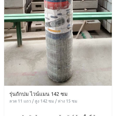
รุ่นถักปม ไวน์แมน 142 ซม
ลวด 11 แถว / สูง 142 ซม / ห่าง 15 ซม