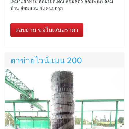
เหมาะสำหรับ ล้อมเขตแดน ล้อมสัตว์ ล้อมพื้นที่ ล้อม
บ้าน ล้อมสวน กันคนบุกรุก
สอบถาม ขอใบเสนอราคา
ตาข่ายไวน์แมน 200