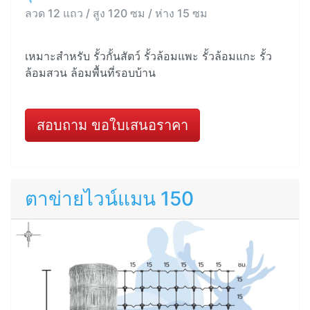
ลวด 12 แถว / สูง 120 ซม / ห่าง 15 ซม
เหมาะสำหรับ รั้วกั้นสัตว์ รั้วล้อมแพะ รั้วล้อมแกะ รั้ว
ล้อมสวน ล้อมพื้นที่รอบบ้าน
สอบถาม ขอใบเสนอราคา
ตาข่ายไวน์แมน 150