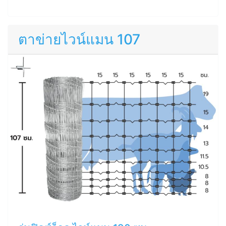
ตาข่ายไวน์แมน 107