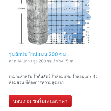
รุ่นถักปม ไวน์แมน 200 ซม
ลวด 14 แถว / สูง 200 ซม / ห่าง 15 ซม
เหมาะสำหรับ รั้วกั้นสัตว์ รั้วล้อมแพะ รั้วล้อมแกะ รั้ว
ล้อมสวน ที่ต้องการความสูงมาก
สอบถาม ขอใบเสนอราคา