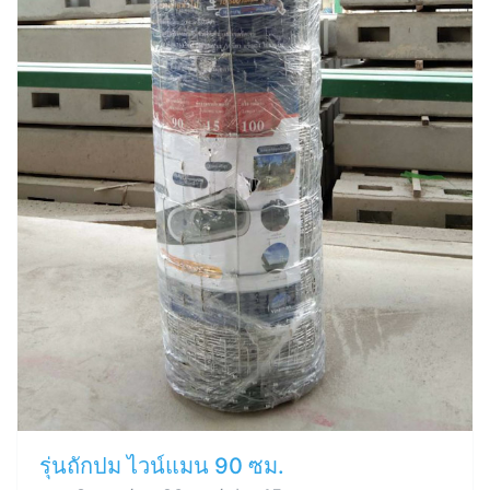
รุ่นถักปม ไวน์แมน 90 ซม.