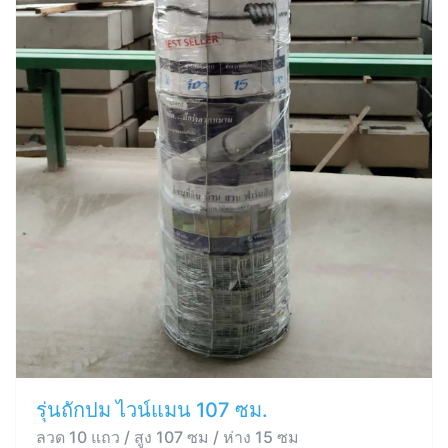
รุ่นถักปม ไวน์แมน 107 ซม.
ลวด 10 แถว / สูง 107 ซม / ห่าง 15 ซม