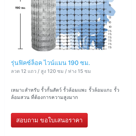
รุ่นฟิคซ์ล็อค ไวน์แมน 190 ซม.
ลวด 12 แถว / สูง 120 ซม / ห่าง 15 ซม
เหมาะสำหรับ รั้วกั้นสัตว์ รั้วล้อมแพะ รั้วล้อมแกะ รั้ว
ล้อมสวน ที่ต้องการความสูงมาก
สอบถาม ขอใบเสนอราคา