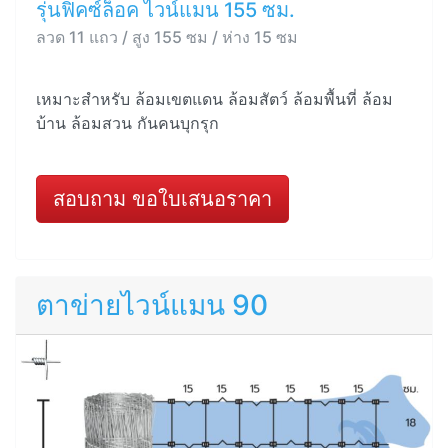
รุ่นฟิคซ์ล็อค ไวน์แมน 155 ซม.
ลวด 11 แถว / สูง 155 ซม / ห่าง 15 ซม
เหมาะสำหรับ ล้อมเขตแดน ล้อมสัตว์ ล้อมพื้นที่ ล้อม
บ้าน ล้อมสวน กันคนบุกรุก
สอบถาม ขอใบเสนอราคา
ตาข่ายไวน์แมน 90