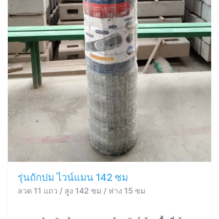
รุ่นถักปม ไวน์แมน 142 ซม
ลวด 11 แถว / สูง 142 ซม / ห่าง 15 ซม