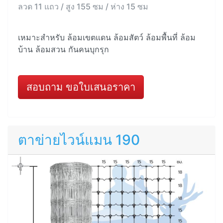
ลวด 11 แถว / สูง 155 ซม / ห่าง 15 ซม
เหมาะสำหรับ ล้อมเขตแดน ล้อมสัตว์ ล้อมพื้นที่ ล้อม
บ้าน ล้อมสวน กันคนบุกรุก
สอบถาม ขอใบเสนอราคา
ตาข่ายไวน์แมน 190