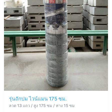
รุ่นถักปม ไวน์แมน 175 ซม.
ลวด 13 แถว / สูง 175 ซม / ห่าง 15 ซม