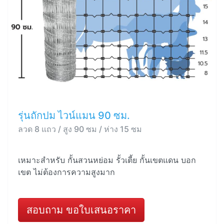
รุ่นถักปม ไวน์แมน 90 ซม.
ลวด 8 แถว / สูง 90 ซม / ห่าง 15 ซม
เหมาะสำหรับ กั้นสวนหย่อม รั้วเตี้ย กั้นเขตแดน บอก
เขต ไม่ต้องการความสูงมาก
สอบถาม ขอใบเสนอราคา