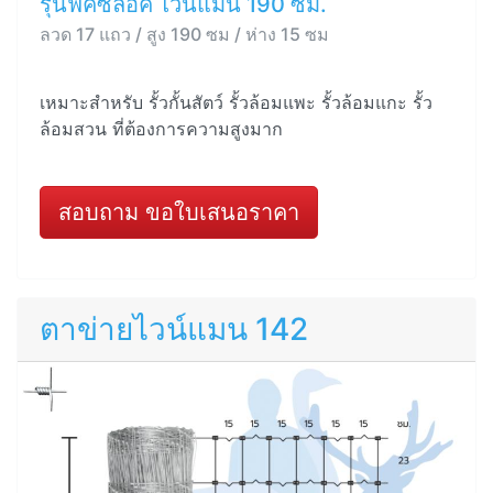
รุ่นฟิคซ์ล็อค ไวน์แมน 190 ซม.
ลวด 17 แถว / สูง 190 ซม / ห่าง 15 ซม
เหมาะสำหรับ รั้วกั้นสัตว์ รั้วล้อมแพะ รั้วล้อมแกะ รั้ว
ล้อมสวน ที่ต้องการความสูงมาก
สอบถาม ขอใบเสนอราคา
ตาข่ายไวน์แมน 142