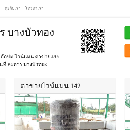
คุยกับเรา
โทรหาเรา
ร บางบัวทอง
ยถักปม ไวน์แมน ตาข่ายแรง
้นที่ ละหาร บางบัวทอง
ตาข่ายไวน์แมน 142