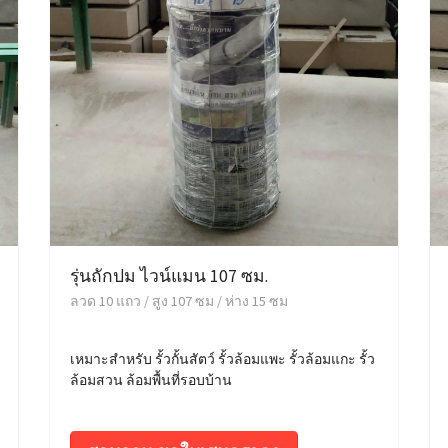
รุ่นถักปม ไวน์แมน 107 ซม.
ลวด 10 แถว / สูง 107 ซม / ห่าง 15 ซม
เหมาะสำหรับ รั้วกั้นสัตว์ รั้วล้อมแพะ รั้วล้อมแกะ รั้ว
ล้อมสวน ล้อมพื้นที่รอบบ้าน