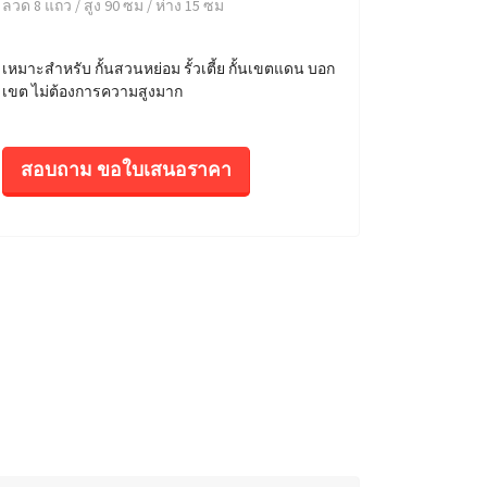
ลวด 8 แถว / สูง 90 ซม / ห่าง 15 ซม
เหมาะสำหรับ กั้นสวนหย่อม รั้วเตี้ย กั้นเขตแดน บอก
เขต ไม่ต้องการความสูงมาก
สอบถาม ขอใบเสนอราคา