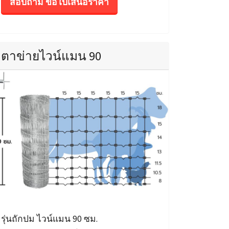
สอบถาม ขอใบเสนอราคา
ตาข่ายไวน์แมน 90
รุ่นถักปม ไวน์แมน 90 ซม.