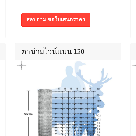
สอบถาม ขอใบเสนอราคา
ตาข่ายไวน์แมน 120