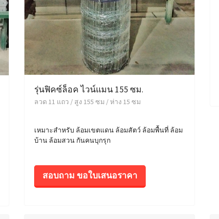
รุ่นฟิคซ์ล็อค ไวน์แมน 155 ซม.
ลวด 11 แถว / สูง 155 ซม / ห่าง 15 ซม
เหมาะสำหรับ ล้อมเขตแดน ล้อมสัตว์ ล้อมพื้นที่ ล้อม
บ้าน ล้อมสวน กันคนบุกรุก
สอบถาม ขอใบเสนอราคา