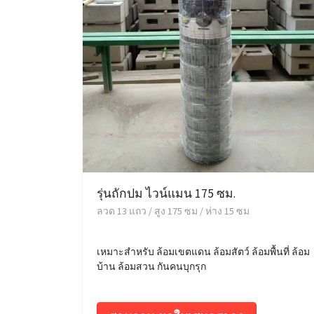
รุ่นถักปม ไวน์แมน 175 ซม.
ลวด 13 แถว / สูง 175 ซม / ห่าง 15 ซม
เหมาะสำหรับ ล้อมเขตแดน ล้อมสัตว์ ล้อมพื้นที่ ล้อม
บ้าน ล้อมสวน กันคนบุกรุก