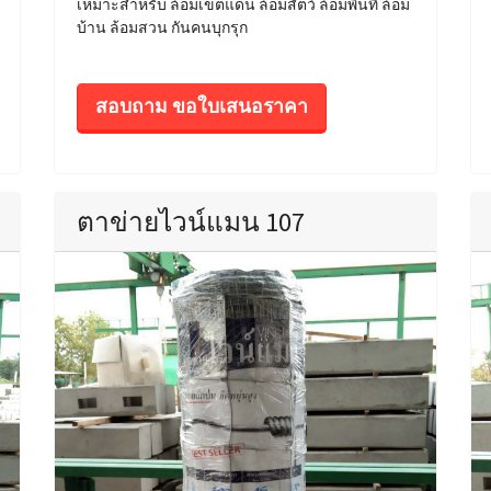
เหมาะสำหรับ ล้อมเขตแดน ล้อมสัตว์ ล้อมพื้นที่ ล้อม
บ้าน ล้อมสวน กันคนบุกรุก
สอบถาม ขอใบเสนอราคา
ตาข่ายไวน์แมน 107