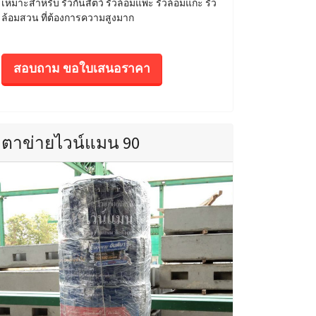
เหมาะสำหรับ รั้วกั้นสัตว์ รั้วล้อมแพะ รั้วล้อมแกะ รั้ว
ล้อมสวน ที่ต้องการความสูงมาก
สอบถาม ขอใบเสนอราคา
ตาข่ายไวน์แมน 90