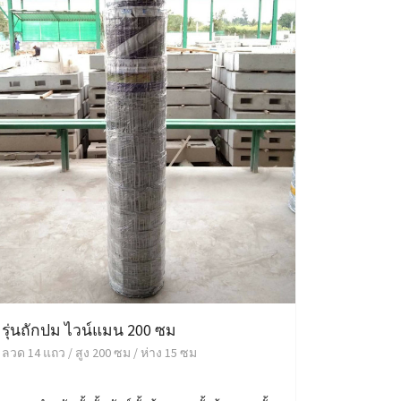
รุ่นถักปม ไวน์แมน 200 ซม
ลวด 14 แถว / สูง 200 ซม / ห่าง 15 ซม