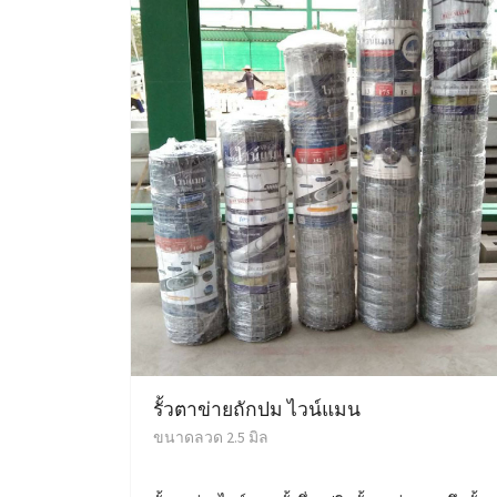
รั้วตาข่ายถักปม ไวน์แมน
ขนาดลวด 2.5 มิล