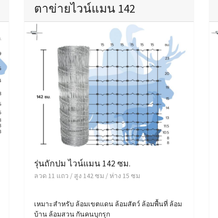
ตาข่ายไวน์แมน 142
รุ่นถักปม ไวน์แมน 142 ซม.
ลวด 11 แถว / สูง 142 ซม / ห่าง 15 ซม
เหมาะสำหรับ ล้อมเขตแดน ล้อมสัตว์ ล้อมพื้นที่ ล้อม
บ้าน ล้อมสวน กันคนบุกรุก