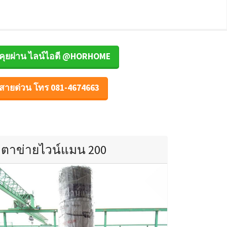
คุยผ่าน ไลน์ไอดี @HORHOME
สายด่วน โทร 081-4674663
ตาข่ายไวน์แมน 200