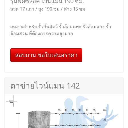
รุ่นฟิคซ์ล็อค ไวน์แมน 190 ซม.
ลวด 17 แถว / สูง 190 ซม / ห่าง 15 ซม
เหมาะสำหรับ รั้วกั้นสัตว์ รั้วล้อมแพะ รั้วล้อมแกะ รั้ว
ล้อมสวน ที่ต้องการความสูงมาก
สอบถาม ขอใบเสนอราคา
ตาข่ายไวน์แมน 142