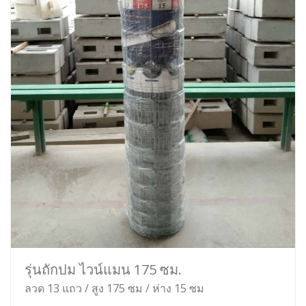
รุ่นถักปม ไวน์แมน 175 ซม.
ลวด 13 แถว / สูง 175 ซม / ห่าง 15 ซม