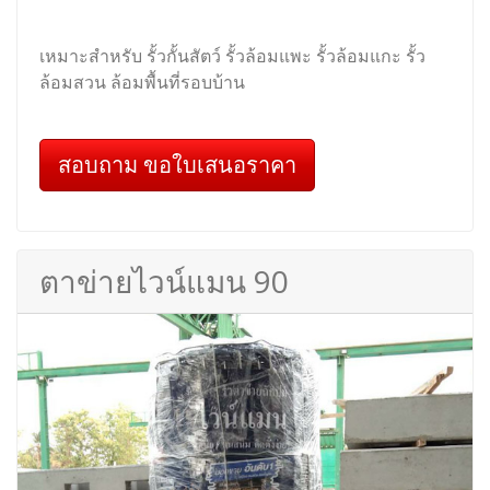
เหมาะสำหรับ รั้วกั้นสัตว์ รั้วล้อมแพะ รั้วล้อมแกะ รั้ว
ล้อมสวน ล้อมพื้นที่รอบบ้าน
สอบถาม ขอใบเสนอราคา
ตาข่ายไวน์แมน 90