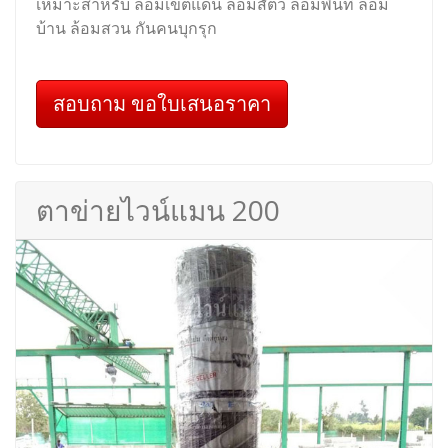
เหมาะสำหรับ ล้อมเขตแดน ล้อมสัตว์ ล้อมพื้นที่ ล้อม
บ้าน ล้อมสวน กันคนบุกรุก
สอบถาม ขอใบเสนอราคา
ตาข่ายไวน์แมน 200