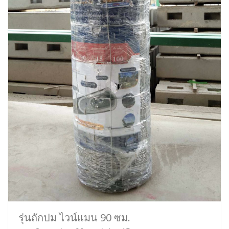
รุ่นถักปม ไวน์แมน 90 ซม.