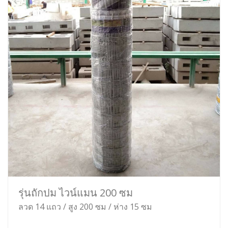
รุ่นถักปม ไวน์แมน 200 ซม
ลวด 14 แถว / สูง 200 ซม / ห่าง 15 ซม