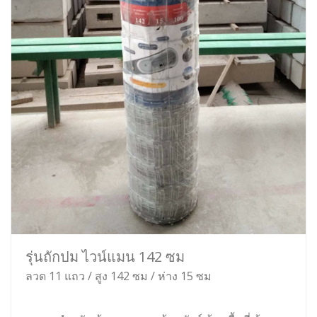
รุ่นถักปม ไวน์แมน 142 ซม
ลวด 11 แถว / สูง 142 ซม / ห่าง 15 ซม