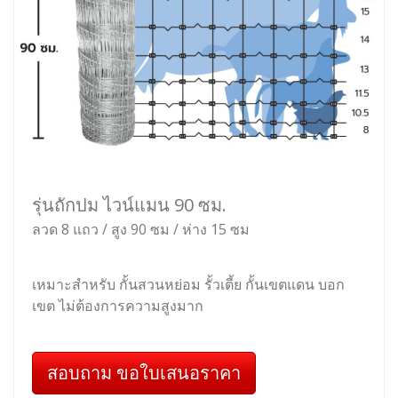
รุ่นถักปม ไวน์แมน 90 ซม.
ลวด 8 แถว / สูง 90 ซม / ห่าง 15 ซม
เหมาะสำหรับ กั้นสวนหย่อม รั้วเตี้ย กั้นเขตแดน บอก
เขต ไม่ต้องการความสูงมาก
สอบถาม ขอใบเสนอราคา