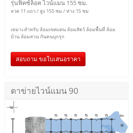
รุ่นฟิคซ์ล็อค ไวน์แมน 155 ซม.
ลวด 11 แถว / สูง 155 ซม / ห่าง 15 ซม
เหมาะสำหรับ ล้อมเขตแดน ล้อมสัตว์ ล้อมพื้นที่ ล้อม
บ้าน ล้อมสวน กันคนบุกรุก
สอบถาม ขอใบเสนอราคา
ตาข่ายไวน์แมน 90