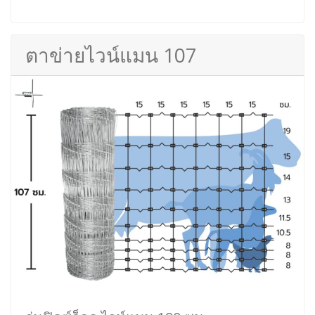
ตาข่ายไวน์แมน 107