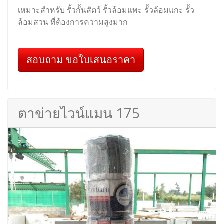
เหมาะสำหรับ รั้วกั้นสัตว์ รั้วล้อมแพะ รั้วล้อมแกะ รั้ว
ล้อมสวน ที่ต้องการความสูงมาก
สอบถาม ขอใบเสนอราคา
ตาข่ายไวน์แมน 175