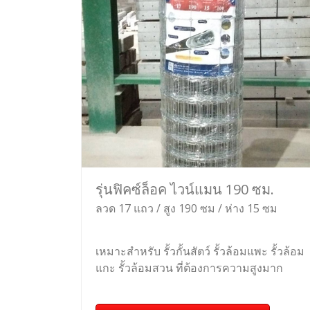
รุ่นฟิคซ์ล็อค ไวน์แมน 190 ซม.
ลวด 17 แถว / สูง 190 ซม / ห่าง 15 ซม
เหมาะสำหรับ รั้วกั้นสัตว์ รั้วล้อมแพะ รั้วล้อม
แกะ รั้วล้อมสวน ที่ต้องการความสูงมาก