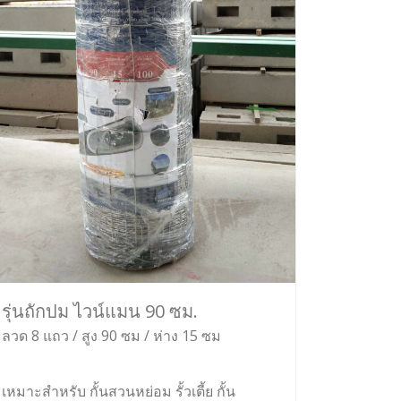
รุ่นถักปม ไวน์แมน 90 ซม.
ลวด 8 แถว / สูง 90 ซม / ห่าง 15 ซม
เหมาะสำหรับ กั้นสวนหย่อม รั้วเตี้ย กั้น