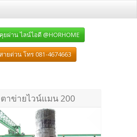
คุยผ่าน ไลน์ไอดี @HORHOME
สายด่วน โทร 081-4674663
ตาข่ายไวน์แมน 200