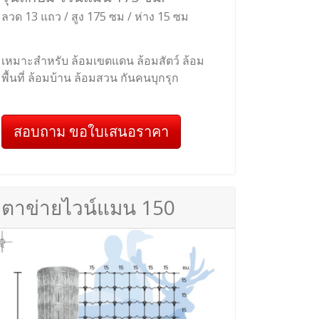
ลวด 13 แถว / สูง 175 ซม / ห่าง 15 ซม
เหมาะสำหรับ ล้อมเขตแดน ล้อมสัตว์ ล้อม
พื้นที่ ล้อมบ้าน ล้อมสวน กันคนบุกรุก
สอบถาม ขอใบเสนอราคา
ตาข่ายไวน์แมน 150