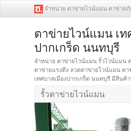
จำหน่าย ตาข่ายไวน์แมน ตาข่ายถ
ตาข่ายไวน์แมน เท
ปากเกร็ด นนทบุรี
จำหน่าย ตาข่ายไวน์แมน รั้วไวน์แมน 
ตาข่ายแรงดึง ลวดตาข่ายไวน์แมน ตาข่าย
เทศบาลเมืองปากเกร็ด นนทบุรี มีสินค้าพ
รั้วตาข่ายไวน์แมน