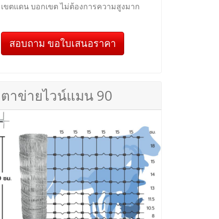
เขตแดน บอกเขต ไม่ต้องการความสูงมาก
สอบถาม ขอใบเสนอราคา
ตาข่ายไวน์แมน 90