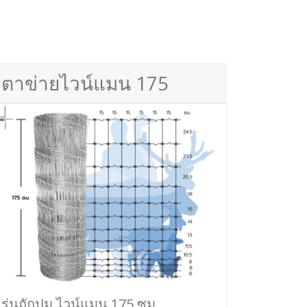
ตาข่ายไวน์แมน 175
รุ่นถักปม ไวน์แมน 175 ซม.