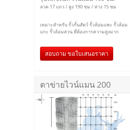
ลวด 17 แถว / สูง 190 ซม / ห่าง 15 ซม
เหมาะสำหรับ รั้วกั้นสัตว์ รั้วล้อมแพะ รั้วล้อม
แกะ รั้วล้อมสวน ที่ต้องการความสูงมาก
สอบถาม ขอใบเสนอราคา
ตาข่ายไวน์แมน 200