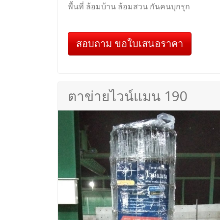
พื้นที่ ล้อมบ้าน ล้อมสวน กันคนบุกรุก
สอบถาม ขอใบเสนอราคา
ตาข่ายไวน์แมน 190