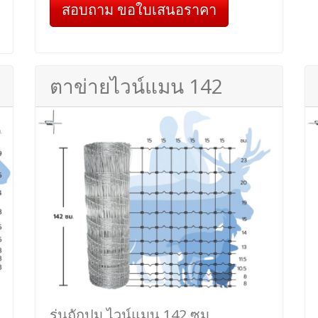
สอบถาม ขอใบเสนอราคา
ตาข่ายไวน์แมน 142
รุ่นถักปม ไวน์แมน 142 ซม.