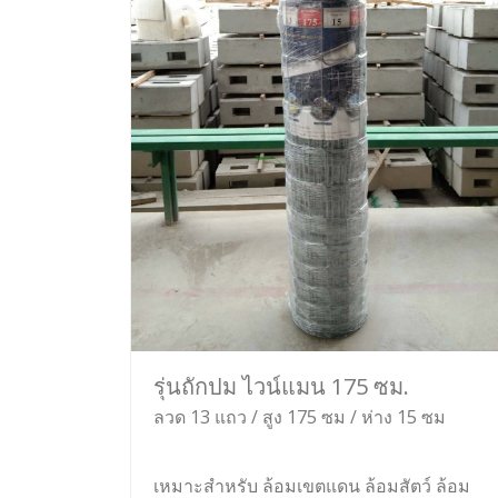
รุ่นถักปม ไวน์แมน 175 ซม.
ลวด 13 แถว / สูง 175 ซม / ห่าง 15 ซม
เหมาะสำหรับ ล้อมเขตแดน ล้อมสัตว์ ล้อม