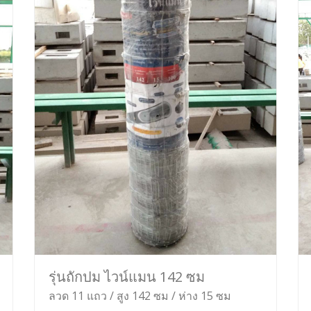
รุ่นถักปม ไวน์แมน 142 ซม
ลวด 11 แถว / สูง 142 ซม / ห่าง 15 ซม