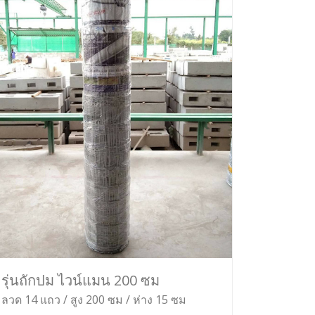
รุ่นถักปม ไวน์แมน 200 ซม
ลวด 14 แถว / สูง 200 ซม / ห่าง 15 ซม