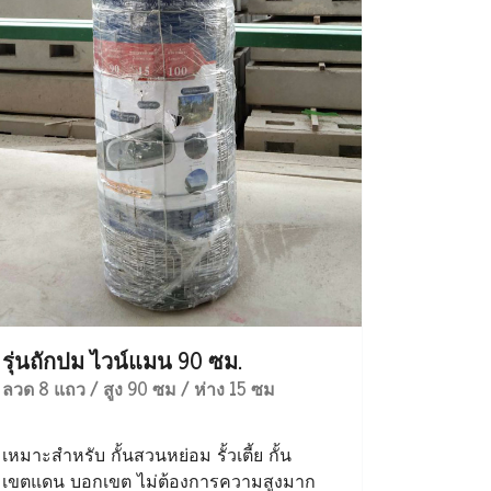
รุ่นถักปม ไวน์แมน 90 ซม.
ลวด 8 แถว / สูง 90 ซม / ห่าง 15 ซม
เหมาะสำหรับ กั้นสวนหย่อม รั้วเตี้ย กั้น
เขตแดน บอกเขต ไม่ต้องการความสูงมาก