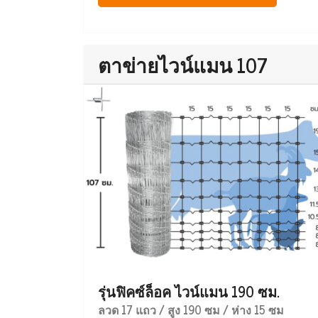
ตาข่ายไวน์แมน 107
รุ่นฟิคซ์ล็อค ไวน์แมน 190 ซม.
ลวด 17 แถว / สูง 190 ซม / ห่าง 15 ซม