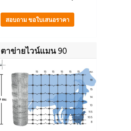
สอบถาม ขอใบเสนอราคา
ตาข่ายไวน์แมน 90