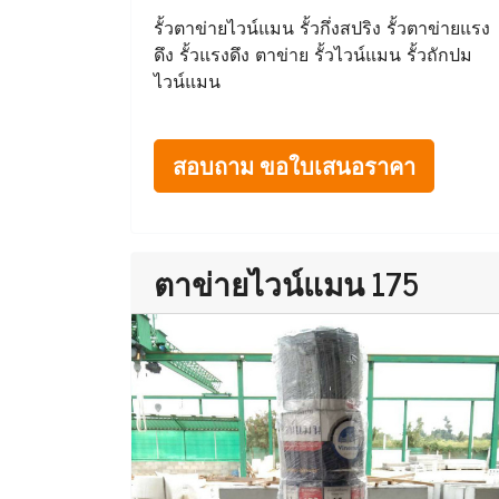
รั้วตาข่ายไวน์แมน รั้วกึ่งสปริง รั้วตาข่ายแรง
ดึง รั้วแรงดึง ตาข่าย รั้วไวน์แมน รั้วถักปม
ไวน์แมน
สอบถาม ขอใบเสนอราคา
ตาข่ายไวน์แมน 175