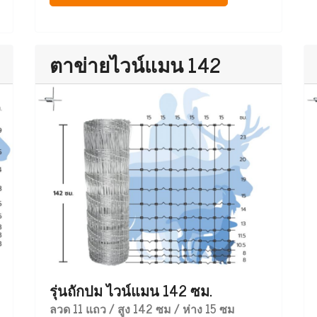
ตาข่ายไวน์แมน 142
รุ่นถักปม ไวน์แมน 142 ซม.
ลวด 11 แถว / สูง 142 ซม / ห่าง 15 ซม