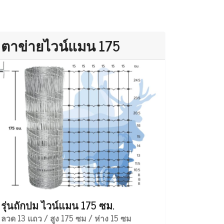
ตาข่ายไวน์แมน 175
รุ่นถักปม ไวน์แมน 175 ซม.
ลวด 13 แถว / สูง 175 ซม / ห่าง 15 ซม