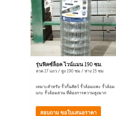
รุ่นฟิคซ์ล็อค ไวน์แมน 190 ซม.
ลวด 17 แถว / สูง 190 ซม / ห่าง 15 ซม
เหมาะสำหรับ รั้วกั้นสัตว์ รั้วล้อมแพะ รั้วล้อม
แกะ รั้วล้อมสวน ที่ต้องการความสูงมาก
สอบถาม ขอใบเสนอราคา