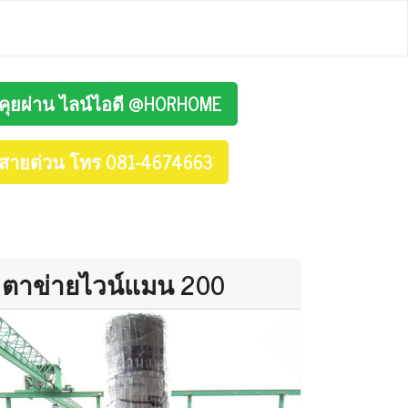
คุยผ่าน ไลน์ไอดี @HORHOME
สายด่วน โทร 081-4674663
ตาข่ายไวน์แมน 200