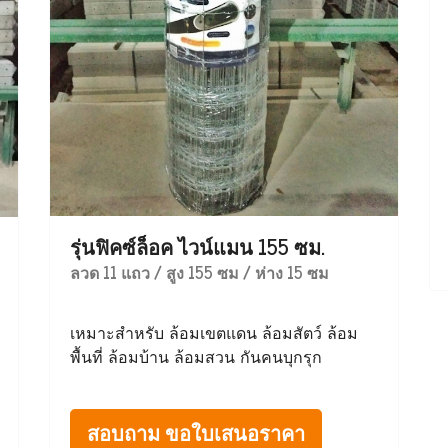
รุ่นฟิคซ์ล็อค ไวน์แมน 155 ซม.
ลวด 11 แถว / สูง 155 ซม / ห่าง 15 ซม
เหมาะสำหรับ ล้อมเขตแดน ล้อมสัตว์ ล้อม
พื้นที่ ล้อมบ้าน ล้อมสวน กันคนบุกรุก
สอบถาม ขอใบเสนอราคา