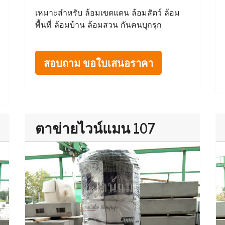
เหมาะสำหรับ ล้อมเขตแดน ล้อมสัตว์ ล้อม
พื้นที่ ล้อมบ้าน ล้อมสวน กันคนบุกรุก
สอบถาม ขอใบเสนอราคา
ตาข่ายไวน์แมน 107