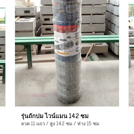
รุ่นถักปม ไวน์แมน 142 ซม
ลวด 11 แถว / สูง 142 ซม / ห่าง 15 ซม