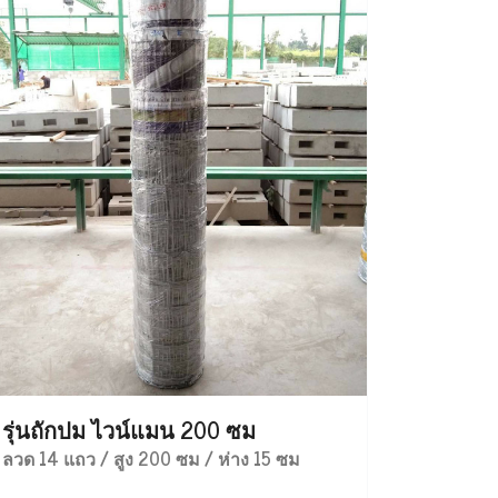
รุ่นถักปม ไวน์แมน 200 ซม
ลวด 14 แถว / สูง 200 ซม / ห่าง 15 ซม