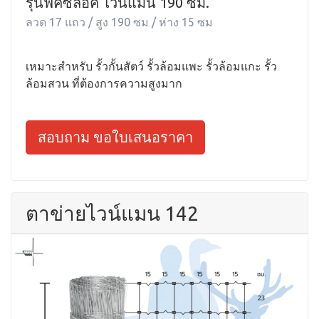
รุ่นฟิคซ์ล็อค ไวน์แมน 190 ซม.
ลวด 17 แถว / สูง 190 ซม / ห่าง 15 ซม
เหมาะสำหรับ รั้วกั้นสัตว์ รั้วล้อมแพะ รั้วล้อมแกะ รั้ว
ล้อมสวน ที่ต้องการความสูงมาก
สอบถาม ขอใบเสนอราคา
ตาข่ายไวน์แมน 142