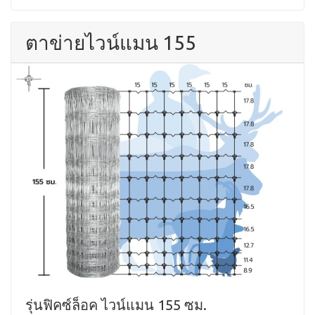
ตาข่ายไวน์แมน 155
รุ่นฟิคซ์ล็อค ไวน์แมน 155 ซม.