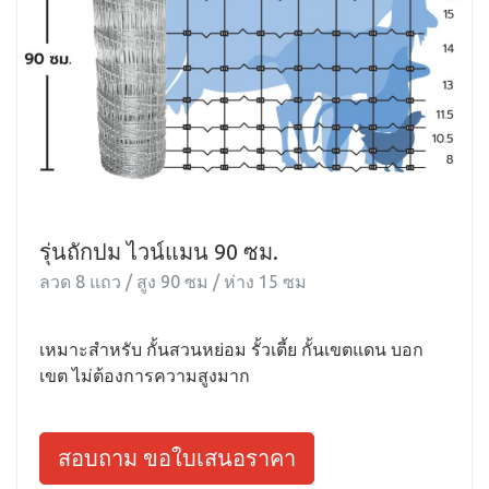
รุ่นถักปม ไวน์แมน 90 ซม.
ลวด 8 แถว / สูง 90 ซม / ห่าง 15 ซม
เหมาะสำหรับ กั้นสวนหย่อม รั้วเตี้ย กั้นเขตแดน บอก
เขต ไม่ต้องการความสูงมาก
สอบถาม ขอใบเสนอราคา