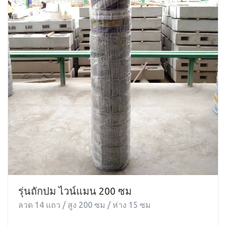
รุ่นถักปม ไวน์แมน 200 ซม
ลวด 14 แถว / สูง 200 ซม / ห่าง 15 ซม