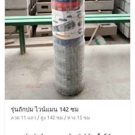
รุ่นถักปม ไวน์แมน 142 ซม
ลวด 11 แถว / สูง 142 ซม / ห่าง 15 ซม