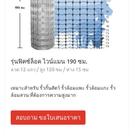
รุ่นฟิคซ์ล็อค ไวน์แมน 190 ซม.
ลวด 12 แถว / สูง 120 ซม / ห่าง 15 ซม
เหมาะสำหรับ รั้วกั้นสัตว์ รั้วล้อมแพะ รั้วล้อมแกะ รั้ว
ล้อมสวน ที่ต้องการความสูงมาก
สอบถาม ขอใบเสนอราคา