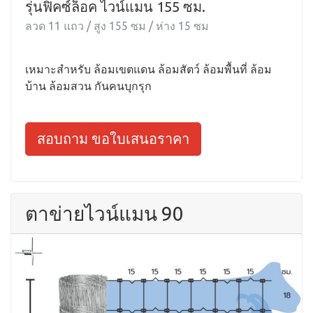
รุ่นฟิคซ์ล็อค ไวน์แมน 155 ซม.
ลวด 11 แถว / สูง 155 ซม / ห่าง 15 ซม
เหมาะสำหรับ ล้อมเขตแดน ล้อมสัตว์ ล้อมพื้นที่ ล้อม
บ้าน ล้อมสวน กันคนบุกรุก
สอบถาม ขอใบเสนอราคา
ตาข่ายไวน์แมน 90