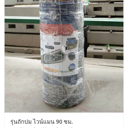
รุ่นถักปม ไวน์แมน 90 ซม.