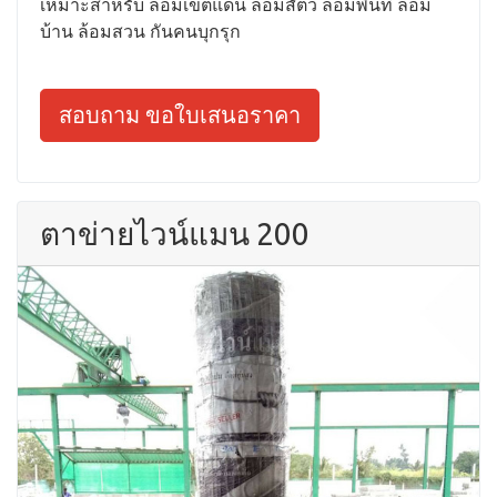
เหมาะสำหรับ ล้อมเขตแดน ล้อมสัตว์ ล้อมพื้นที่ ล้อม
บ้าน ล้อมสวน กันคนบุกรุก
สอบถาม ขอใบเสนอราคา
ตาข่ายไวน์แมน 200