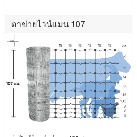
ตาข่ายไวน์แมน 107