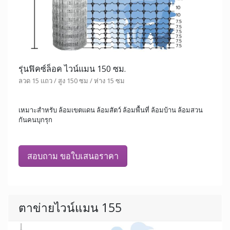
รุ่นฟิคซ์ล็อค ไวน์แมน 150 ซม.
ลวด 15 แถว / สูง 150 ซม / ห่าง 15 ซม
เหมาะสำหรับ ล้อมเขตแดน ล้อมสัตว์ ล้อมพื้นที่ ล้อมบ้าน ล้อมสวน
กันคนบุกรุก
สอบถาม ขอใบเสนอราคา
ตาข่ายไวน์แมน 155