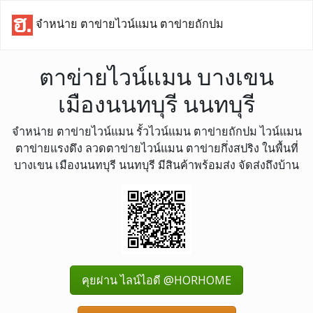
จำหน่าย ตาข่ายไวน์แมน ตาข่ายถักปม
ตาข่ายไวน์แมน บางเขน
เมืองนนทบุรี นนทบุรี
จำหน่าย ตาข่ายไวน์แมน รั้วไวน์แมน ตาข่ายถักปม ไวน์แมน
ตาข่ายแรงดึง ลวดตาข่ายไวน์แมน ตาข่ายกึ่งสปริง ในพื้นที่
บางเขน เมืองนนทบุรี นนทบุรี มีสินค้าพร้อมส่ง จัดส่งถึงบ้าน
คุยผ่าน ไลน์ไอดี @HORHOME