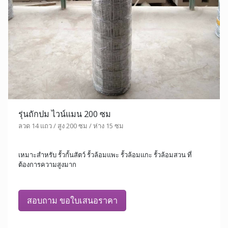
รุ่นถักปม ไวน์แมน 200 ซม
ลวด 14 แถว / สูง 200 ซม / ห่าง 15 ซม
เหมาะสำหรับ รั้วกั้นสัตว์ รั้วล้อมแพะ รั้วล้อมแกะ รั้วล้อมสวน ที่
ต้องการความสูงมาก
สอบถาม ขอใบเสนอราคา