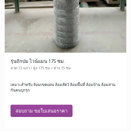
รุ่นถักปม ไวน์แมน 175 ซม.
ลวด 13 แถว / สูง 175 ซม / ห่าง 15 ซม
เหมาะสำหรับ ล้อมเขตแดน ล้อมสัตว์ ล้อมพื้นที่ ล้อมบ้าน ล้อมสวน
กันคนบุกรุก
สอบถาม ขอใบเสนอราคา