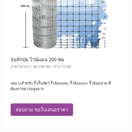
รุ่นถักปม ไวน์แมน 200 ซม
ลวด 14 แถว / สูง 200 ซม / ห่าง 15 ซม
เหมาะสำหรับ รั้วกั้นสัตว์ รั้วล้อมแพะ รั้วล้อมแกะ รั้วล้อมสวน ที่
ต้องการความสูงมาก
สอบถาม ขอใบเสนอราคา