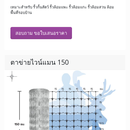
เหมาะสำหรับ รั้วกั้นสัตว์ รั้วล้อมแพะ รั้วล้อมแกะ รั้วล้อมสวน ล้อม
พื้นที่รอบบ้าน
สอบถาม ขอใบเสนอราคา
ตาข่ายไวน์แมน 150