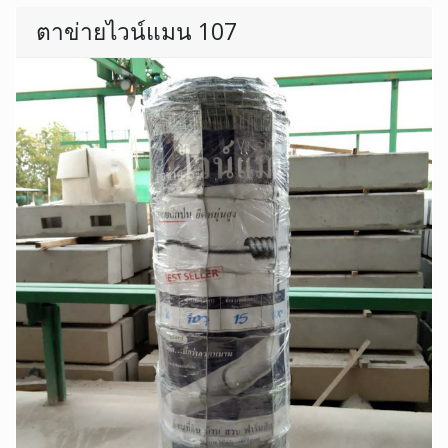
ตาข่ายไวน์แมน 107