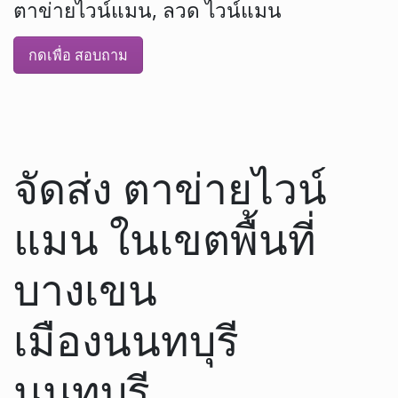
ตาข่ายไวน์แมน, ลวด ไวน์แมน
กดเพื่อ สอบถาม
จัดส่ง ตาข่ายไวน์
แมน ในเขตพื้นที่
บางเขน
เมืองนนทบุรี
นนทบุรี