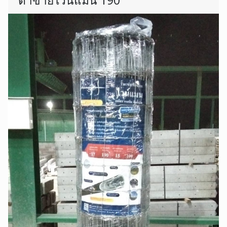
ตาข่ายไวน์แมน 190