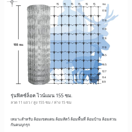
รุ่นฟิคซ์ล็อค ไวน์แมน 155 ซม.
ลวด 11 แถว / สูง 155 ซม / ห่าง 15 ซม
เหมาะสำหรับ ล้อมเขตแดน ล้อมสัตว์ ล้อมพื้นที่ ล้อมบ้าน ล้อมสวน
กันคนบุกรุก