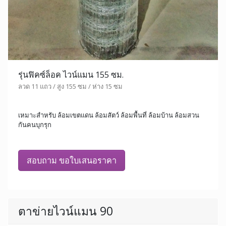
รุ่นฟิคซ์ล็อค ไวน์แมน 155 ซม.
ลวด 11 แถว / สูง 155 ซม / ห่าง 15 ซม
เหมาะสำหรับ ล้อมเขตแดน ล้อมสัตว์ ล้อมพื้นที่ ล้อมบ้าน ล้อมสวน
กันคนบุกรุก
สอบถาม ขอใบเสนอราคา
ตาข่ายไวน์แมน 90