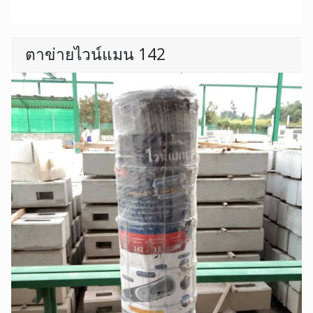
ตาข่ายไวน์แมน 142