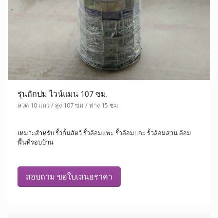
รุ่นถักปม ไวน์แมน 107 ซม.
ลวด 10 แถว / สูง 107 ซม / ห่าง 15 ซม
เหมาะสำหรับ รั้วกั้นสัตว์ รั้วล้อมแพะ รั้วล้อมแกะ รั้วล้อมสวน ล้อม
พื้นที่รอบบ้าน
สอบถาม ขอใบเสนอราคา