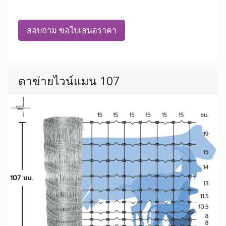
สอบถาม ขอใบเสนอราคา
ตาข่ายไวน์แมน 107