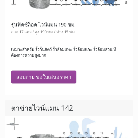
รุ่นฟิคซ์ล็อค ไวน์แมน 190 ซม.
ลวด 17 แถว / สูง 190 ซม / ห่าง 15 ซม
เหมาะสำหรับ รั้วกั้นสัตว์ รั้วล้อมแพะ รั้วล้อมแกะ รั้วล้อมสวน ที่
ต้องการความสูงมาก
สอบถาม ขอใบเสนอราคา
ตาข่ายไวน์แมน 142