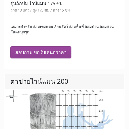
รุ่นถักปม ไวน์แมน 175 ซม.
ลวด 13 แถว / สูง 175 ซม / ห่าง 15 ซม
เหมาะสำหรับ ล้อมเขตแดน ล้อมสัตว์ ล้อมพื้นที่ ล้อมบ้าน ล้อมสวน
กันคนบุกรุก
สอบถาม ขอใบเสนอราคา
ตาข่ายไวน์แมน 200