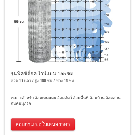
รุ่นฟิคซ์ล็อค ไวน์แมน 155 ซม.
ลวด 11 แถว / สูง 155 ซม / ห่าง 15 ซม
เหมาะสำหรับ ล้อมเขตแดน ล้อมสัตว์ ล้อมพื้นที่ ล้อมบ้าน ล้อมสวน
กันคนบุกรุก
สอบถาม ขอใบเสนอราคา