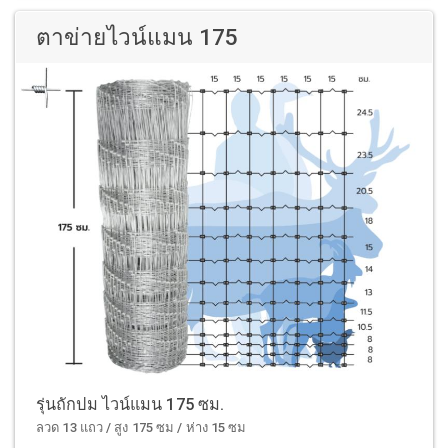
ตาข่ายไวน์แมน 175
รุ่นถักปม ไวน์แมน 175 ซม.
ลวด 13 แถว / สูง 175 ซม / ห่าง 15 ซม