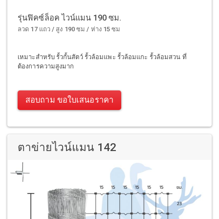
รุ่นฟิคซ์ล็อค ไวน์แมน 190 ซม.
ลวด 17 แถว / สูง 190 ซม / ห่าง 15 ซม
เหมาะสำหรับ รั้วกั้นสัตว์ รั้วล้อมแพะ รั้วล้อมแกะ รั้วล้อมสวน ที่
ต้องการความสูงมาก
สอบถาม ขอใบเสนอราคา
ตาข่ายไวน์แมน 142