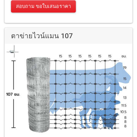
สอบถาม ขอใบเสนอราคา
ตาข่ายไวน์แมน 107