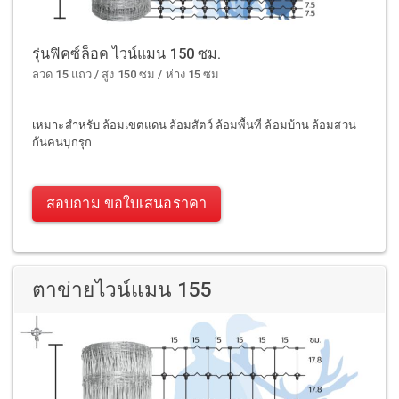
รุ่นฟิคซ์ล็อค ไวน์แมน 150 ซม.
ลวด 15 แถว / สูง 150 ซม / ห่าง 15 ซม
เหมาะสำหรับ ล้อมเขตแดน ล้อมสัตว์ ล้อมพื้นที่ ล้อมบ้าน ล้อมสวน
กันคนบุกรุก
สอบถาม ขอใบเสนอราคา
ตาข่ายไวน์แมน 155