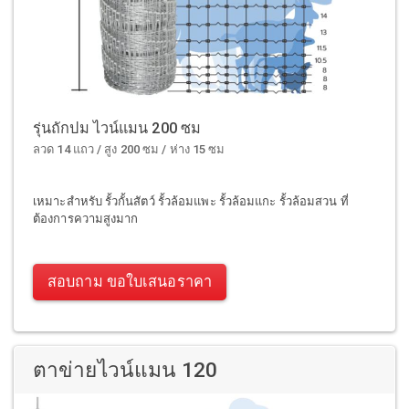
รุ่นถักปม ไวน์แมน 200 ซม
ลวด 14 แถว / สูง 200 ซม / ห่าง 15 ซม
เหมาะสำหรับ รั้วกั้นสัตว์ รั้วล้อมแพะ รั้วล้อมแกะ รั้วล้อมสวน ที่
ต้องการความสูงมาก
สอบถาม ขอใบเสนอราคา
ตาข่ายไวน์แมน 120