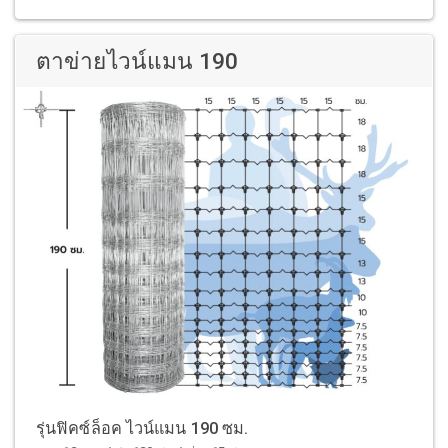
ตาข่ายไวน์แมน 190
รุ่นฟิคซ์ล็อค ไวน์แมน 190 ซม.