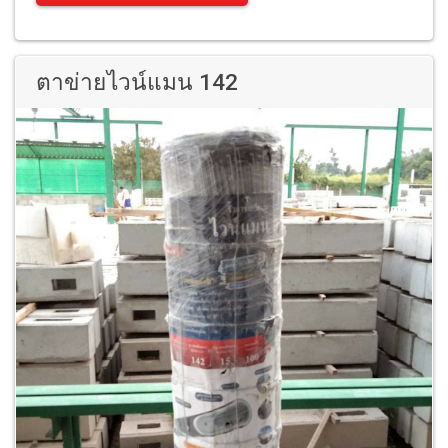
ตาข่ายไวน์แมน 142