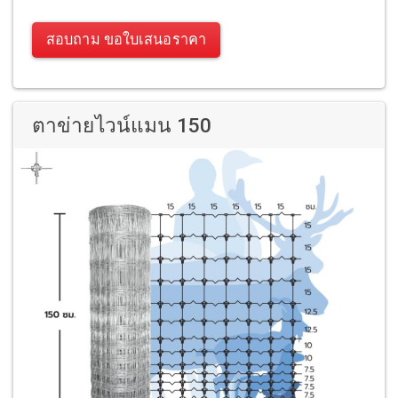
สอบถาม ขอใบเสนอราคา
ตาข่ายไวน์แมน 150