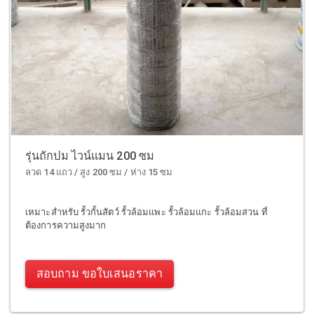
รุ่นถักปม ไวน์แมน 200 ซม
ลวด 14 แถว / สูง 200 ซม / ห่าง 15 ซม
เหมาะสำหรับ รั้วกั้นสัตว์ รั้วล้อมแพะ รั้วล้อมแกะ รั้วล้อมสวน ที่
ต้องการความสูงมาก
สอบถาม ขอใบเสนอราคา