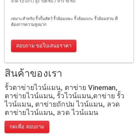
ลวด 12 แถว / สูง 120 ซม / ห่าง 15 ซม
เหมาะสำหรับ รั้วกั้นสัตว์ รั้วล้อมแพะ รั้วล้อมแกะ รั้วล้อมสวน ที่
ต้องการความสูงมาก
สอบถาม ขอใบเสนอราคา
สินค้าของเรา
รั้วตาข่ายไวน์แมน, ตาข่าย Vineman,
ตาข่ายไวน์แมน, รั้วไวน์แมน,ตาข่าย รั้ว
ไวน์แมน, ตาข่ายถักปม ไวน์แมน, ลวด
ตาข่ายไวน์แมน, ลวด ไวน์แมน
กดเพื่อ สอบถาม