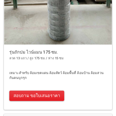
รุ่นถักปม ไวน์แมน 175 ซม.
ลวด 13 แถว / สูง 175 ซม / ห่าง 15 ซม
เหมาะสำหรับ ล้อมเขตแดน ล้อมสัตว์ ล้อมพื้นที่ ล้อมบ้าน ล้อมสวน
กันคนบุกรุก
สอบถาม ขอใบเสนอราคา