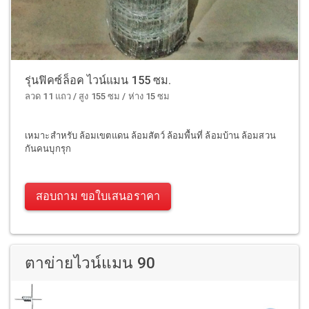
รุ่นฟิคซ์ล็อค ไวน์แมน 155 ซม.
ลวด 11 แถว / สูง 155 ซม / ห่าง 15 ซม
เหมาะสำหรับ ล้อมเขตแดน ล้อมสัตว์ ล้อมพื้นที่ ล้อมบ้าน ล้อมสวน
กันคนบุกรุก
สอบถาม ขอใบเสนอราคา
ตาข่ายไวน์แมน 90