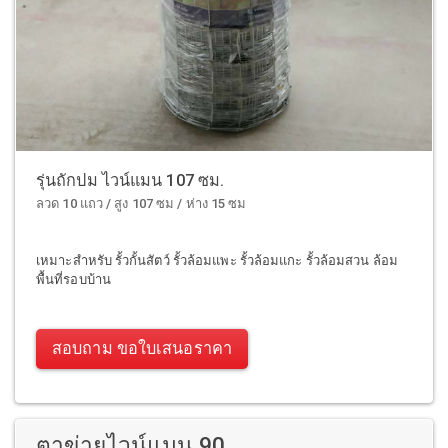
รุ่นถักปม ไวน์แมน 107 ซม.
ลวด 10 แถว / สูง 107 ซม / ห่าง 15 ซม
เหมาะสำหรับ รั้วกั้นสัตว์ รั้วล้อมแพะ รั้วล้อมแกะ รั้วล้อมสวน ล้อม
พื้นที่รอบบ้าน
สอบถาม ขอใบเสนอราคา
ตาข่ายไวน์แมน 90