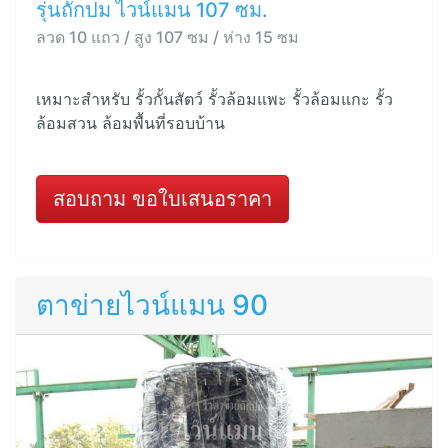
รุ่นถักปม ไวน์แมน 107 ซม.
ลวด 10 แถว / สูง 107 ซม / ห่าง 15 ซม
เหมาะสำหรับ รั้วกั้นสัตว์ รั้วล้อมแพะ รั้วล้อมแกะ รั้ว
ล้อมสวน ล้อมพื้นที่รอบบ้าน
สอบถาม ขอใบเสนอราคา
ตาข่ายไวน์แมน 90