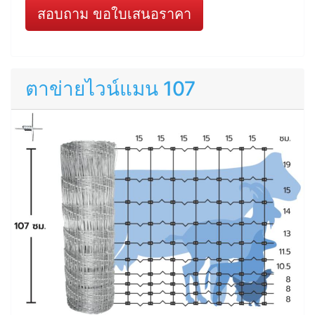
สอบถาม ขอใบเสนอราคา
ตาข่ายไวน์แมน 107