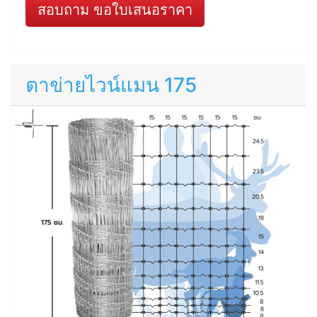
สอบถาม ขอใบเสนอราคา
ตาข่ายไวน์แมน 175