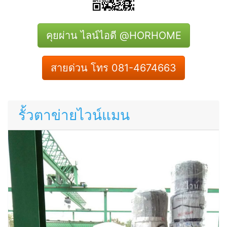
คุยผ่าน ไลน์ไอดี @HORHOME
สายด่วน โทร 081-4674663
รั้วตาข่ายไวน์แมน