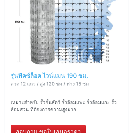
รุ่นฟิคซ์ล็อค ไวน์แมน 190 ซม.
ลวด 12 แถว / สูง 120 ซม / ห่าง 15 ซม
เหมาะสำหรับ รั้วกั้นสัตว์ รั้วล้อมแพะ รั้วล้อมแกะ รั้ว
ล้อมสวน ที่ต้องการความสูงมาก
สอบถาม ขอใบเสนอราคา