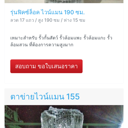
รุ่นฟิคซ์ล็อค ไวน์แมน 190 ซม.
ลวด 17 แถว / สูง 190 ซม / ห่าง 15 ซม
เหมาะสำหรับ รั้วกั้นสัตว์ รั้วล้อมแพะ รั้วล้อมแกะ รั้ว
ล้อมสวน ที่ต้องการความสูงมาก
สอบถาม ขอใบเสนอราคา
ตาข่ายไวน์แมน 155