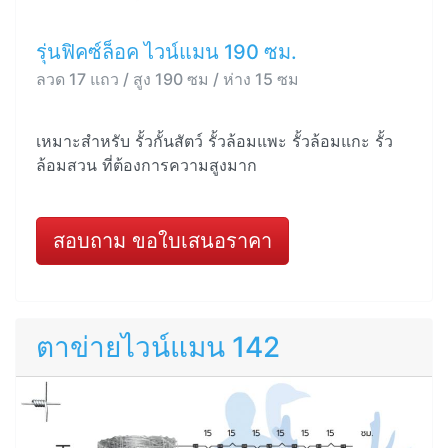
รุ่นฟิคซ์ล็อค ไวน์แมน 190 ซม.
ลวด 17 แถว / สูง 190 ซม / ห่าง 15 ซม
เหมาะสำหรับ รั้วกั้นสัตว์ รั้วล้อมแพะ รั้วล้อมแกะ รั้ว
ล้อมสวน ที่ต้องการความสูงมาก
สอบถาม ขอใบเสนอราคา
ตาข่ายไวน์แมน 142