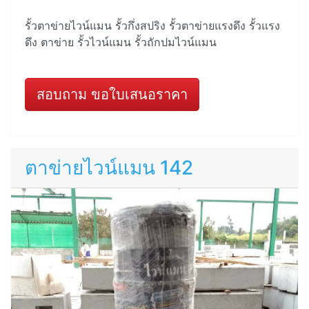
รั้วตาข่ายไวน์แมน รั้วกึ่งสปริง รั้วตาข่ายแรงดึง รั้วแรง
ดึง ตาข่าย รั้วไวน์แมน รั้วถักปมไวน์แมน
สอบถาม ขอใบเสนอราคา
ตาข่ายไวน์แมน 142