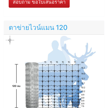
สอบถาม ขอใบเสนอราคา
ตาข่ายไวน์แมน 120