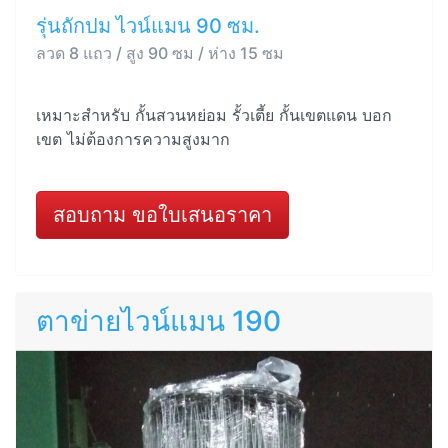
รุ่นถักปม ไวน์แมน 90 ซม.
ลวด 8 แถว / สูง 90 ซม / ห่าง 15 ซม
เหมาะสำหรับ กั้นสวนหย่อม รั้วเตี้ย กั้นเขตแดน บอก
เขต ไม่ต้องการความสูงมาก
สอบถาม ขอใบเสนอราคา
ตาข่ายไวน์แมน 190