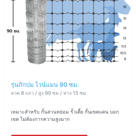
รุ่นถักปม ไวน์แมน 90 ซม.
ลวด 8 แถว / สูง 90 ซม / ห่าง 15 ซม
เหมาะสำหรับ กั้นสวนหย่อม รั้วเตี้ย กั้นเขตแดน บอก
เขต ไม่ต้องการความสูงมาก