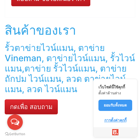
สินค้าของเรา
รั้วตาข่ายไวน์แมน, ตาข่าย
Vineman, ตาข่ายไวน์แมน, รั้วไวน์
แมน,ตาข่าย รั้วไวน์แมน, ตาข่าย
ถักปม ไวน์แมน, ลวด ตาข่ายไวน์
แมน, ลวด ไวน์แมน
เว็บไซต์นี้ใช้คุกกี้
ตั้งค่าด้านล่าง
ยอมรับทั้งหมด
กดเพื่อ สอบถาม
การตั้งค่าคุกกี้