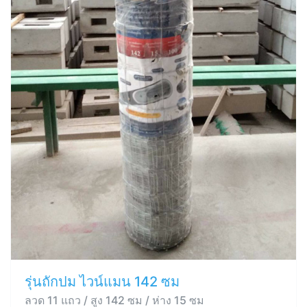
รุ่นถักปม ไวน์แมน 142 ซม
ลวด 11 แถว / สูง 142 ซม / ห่าง 15 ซม