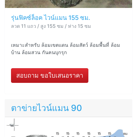
รุ่นฟิคซ์ล็อค ไวน์แมน 155 ซม.
ลวด 11 แถว / สูง 155 ซม / ห่าง 15 ซม
เหมาะสำหรับ ล้อมเขตแดน ล้อมสัตว์ ล้อมพื้นที่ ล้อม
บ้าน ล้อมสวน กันคนบุกรุก
สอบถาม ขอใบเสนอราคา
ตาข่ายไวน์แมน 90