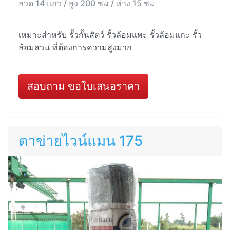
ลวด 14 แถว / สูง 200 ซม / ห่าง 15 ซม
เหมาะสำหรับ รั้วกั้นสัตว์ รั้วล้อมแพะ รั้วล้อมแกะ รั้ว
ล้อมสวน ที่ต้องการความสูงมาก
สอบถาม ขอใบเสนอราคา
ตาข่ายไวน์แมน 175