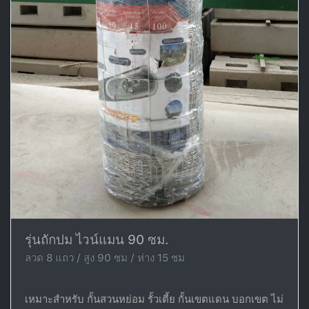
รุ่นถักปม ไวน์แมน 90 ซม.
ลวด 8 แถว / สูง 90 ซม / ห่าง 15 ซม
เหมาะสำหรับ กั้นสวนหย่อม รั้วเตี้ย กั้นเขตแดน บอกเขต ไม่