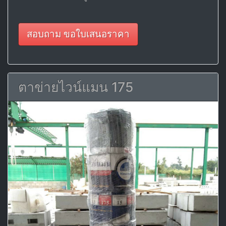
สอบถาม ขอใบเสนอราคา
ตาข่ายไวน์แมน 175