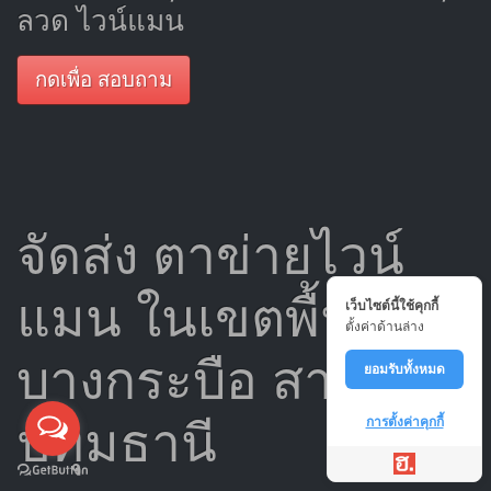
ลวด ไวน์แมน
กดเพื่อ สอบถาม
จัดส่ง ตาข่ายไวน์
แมน ในเขตพื้นที่
เว็บไซต์นี้ใช้คุกกี้
ตั้งค่าด้านล่าง
บางกระบือ สามโคก
ยอมรับทั้งหมด
ปทุมธานี
การตั้งค่าคุกกี้