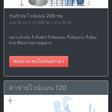
รุ่นถักปม ไวน์แมน 200 ซม
ลวด 14 แถว / สูง 200 ซม / ห่าง 15 ซม
เหมาะสำหรับ รั้วกั้นสัตว์ รั้วล้อมแพะ รั้วล้อมแกะ รั้วล้อม
สวน ที่ต้องการความสูงมาก
สอบถาม ขอใบเสนอราคา
ตาข่ายไวน์แมน 120