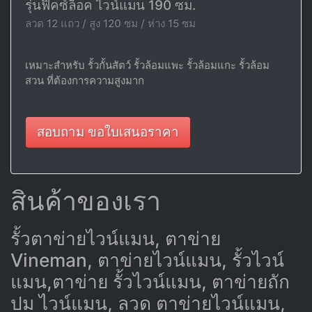
รุ่นฟิคซ์ล็อค ไวน์แมน 190 ซม.
ลวด 12 แถว / สูง 120 ซม / ห่าง 15 ซม
เหมาะสำหรับ รั้วกั้นสัตว์ รั้วล้อมแพะ รั้วล้อมแกะ รั้วล้อม
สวน ที่ต้องการความสูงมาก
สอบถาม ขอใบเสนอราคา
สินค้าของเรา
รั้วตาข่ายไวน์แมน, ตาข่าย
Vineman, ตาข่ายไวน์แมน, รั้วไวน์
แมน,ตาข่าย รั้วไวน์แมน, ตาข่ายถัก
ปม ไวน์แมน, ลวด ตาข่ายไวน์แมน,