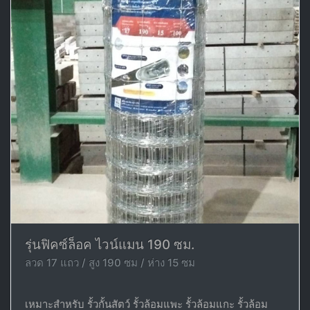
รุ่นฟิคซ์ล็อค ไวน์แมน 190 ซม.
ลวด 17 แถว / สูง 190 ซม / ห่าง 15 ซม
เหมาะสำหรับ รั้วกั้นสัตว์ รั้วล้อมแพะ รั้วล้อมแกะ รั้วล้อม