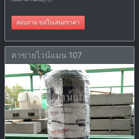
สอบถาม ขอใบเสนอราคา
ตาข่ายไวน์แมน 107