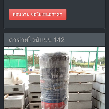
สอบถาม ขอใบเสนอราคา
ตาข่ายไวน์แมน 142