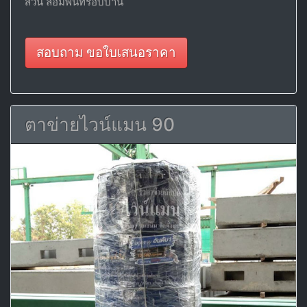
สวน ล้อมพื้นที่รอบบ้าน
สอบถาม ขอใบเสนอราคา
ตาข่ายไวน์แมน 90