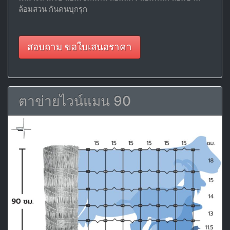
ล้อมสวน กันคนบุกรุก
สอบถาม ขอใบเสนอราคา
ตาข่ายไวน์แมน 90