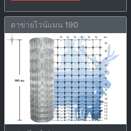
ตาข่ายไวน์แมน 190