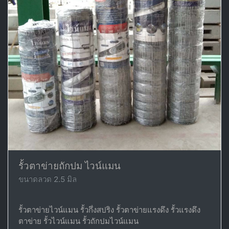
รั้วตาข่ายถักปม ไวน์แมน
ขนาดลวด 2.5 มิล
รั้วตาข่ายไวน์แมน รั้วกึ่งสปริง รั้วตาข่ายแรงดึง รั้วแรงดึง
ตาข่าย รั้วไวน์แมน รั้วถักปมไวน์แมน