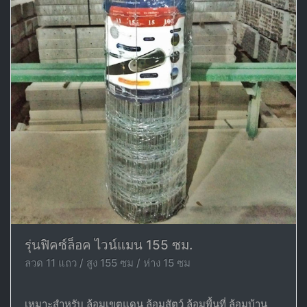
รุ่นฟิคซ์ล็อค ไวน์แมน 155 ซม.
ลวด 11 แถว / สูง 155 ซม / ห่าง 15 ซม
เหมาะสำหรับ ล้อมเขตแดน ล้อมสัตว์ ล้อมพื้นที่ ล้อมบ้าน