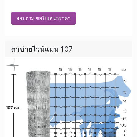
สอบถาม ขอใบเสนอราคา
ตาข่ายไวน์แมน 107