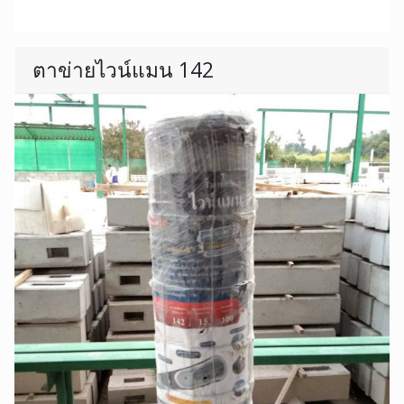
ตาข่ายไวน์แมน 142