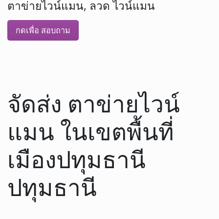
ตาข่ายไวน์แมน, ลวด ไวน์แมน
กดเพื่อ สอบถาม
จัดส่ง ตาข่ายไวน์
แมน ในเขตพื้นที่
เมืองปทุมธานี
ปทุมธานี