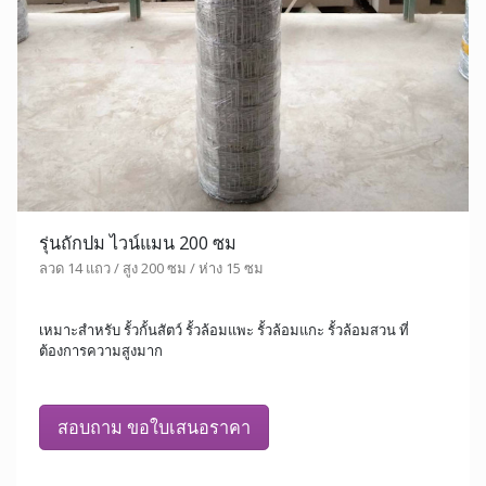
รุ่นถักปม ไวน์แมน 200 ซม
ลวด 14 แถว / สูง 200 ซม / ห่าง 15 ซม
เหมาะสำหรับ รั้วกั้นสัตว์ รั้วล้อมแพะ รั้วล้อมแกะ รั้วล้อมสวน ที่
ต้องการความสูงมาก
สอบถาม ขอใบเสนอราคา