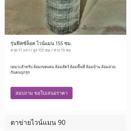
รุ่นฟิคซ์ล็อค ไวน์แมน 155 ซม.
ลวด 11 แถว / สูง 155 ซม / ห่าง 15 ซม
เหมาะสำหรับ ล้อมเขตแดน ล้อมสัตว์ ล้อมพื้นที่ ล้อมบ้าน ล้อมสวน
กันคนบุกรุก
สอบถาม ขอใบเสนอราคา
ตาข่ายไวน์แมน 90