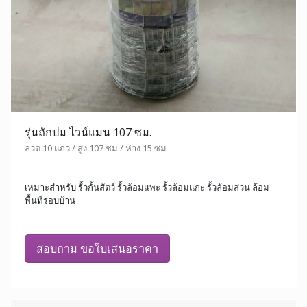
รุ่นถักปม ไวน์แมน 107 ซม.
ลวด 10 แถว / สูง 107 ซม / ห่าง 15 ซม
เหมาะสำหรับ รั้วกั้นสัตว์ รั้วล้อมแพะ รั้วล้อมแกะ รั้วล้อมสวน ล้อม
พื้นที่รอบบ้าน
สอบถาม ขอใบเสนอราคา