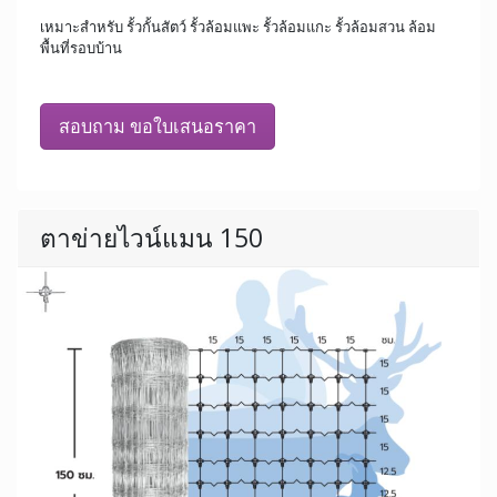
เหมาะสำหรับ รั้วกั้นสัตว์ รั้วล้อมแพะ รั้วล้อมแกะ รั้วล้อมสวน ล้อม
พื้นที่รอบบ้าน
สอบถาม ขอใบเสนอราคา
ตาข่ายไวน์แมน 150