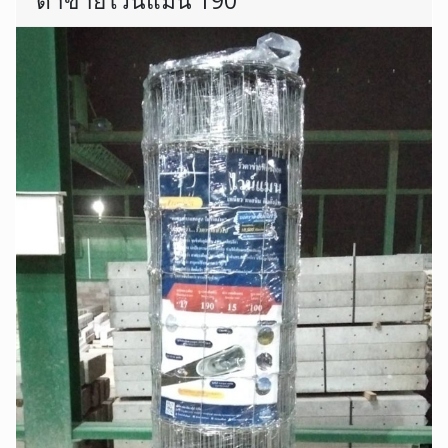
ตาข่ายไวน์แมน 190