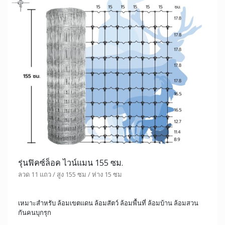
รุ่นฟิคซ์ล็อค ไวน์แมน 155 ซม.
ลวด 11 แถว / สูง 155 ซม / ห่าง 15 ซม
เหมาะสำหรับ ล้อมเขตแดน ล้อมสัตว์ ล้อมพื้นที่ ล้อมบ้าน ล้อมสวน
กันคนบุกรุก