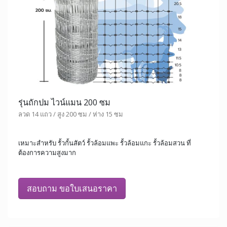
รุ่นถักปม ไวน์แมน 200 ซม
ลวด 14 แถว / สูง 200 ซม / ห่าง 15 ซม
เหมาะสำหรับ รั้วกั้นสัตว์ รั้วล้อมแพะ รั้วล้อมแกะ รั้วล้อมสวน ที่
ต้องการความสูงมาก
สอบถาม ขอใบเสนอราคา