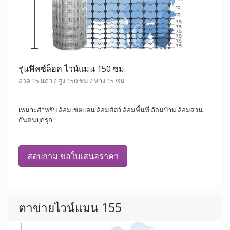
รุ่นฟิคซ์ล็อค ไวน์แมน 150 ซม.
ลวด 15 แถว / สูง 150 ซม / ห่าง 15 ซม
เหมาะสำหรับ ล้อมเขตแดน ล้อมสัตว์ ล้อมพื้นที่ ล้อมบ้าน ล้อมสวน
กันคนบุกรุก
สอบถาม ขอใบเสนอราคา
ตาข่ายไวน์แมน 155