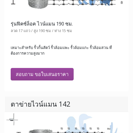
รุ่นฟิคซ์ล็อค ไวน์แมน 190 ซม.
ลวด 17 แถว / สูง 190 ซม / ห่าง 15 ซม
เหมาะสำหรับ รั้วกั้นสัตว์ รั้วล้อมแพะ รั้วล้อมแกะ รั้วล้อมสวน ที่
ต้องการความสูงมาก
สอบถาม ขอใบเสนอราคา
ตาข่ายไวน์แมน 142