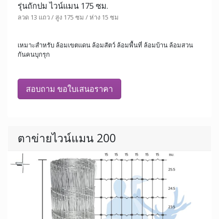
รุ่นถักปม ไวน์แมน 175 ซม.
ลวด 13 แถว / สูง 175 ซม / ห่าง 15 ซม
เหมาะสำหรับ ล้อมเขตแดน ล้อมสัตว์ ล้อมพื้นที่ ล้อมบ้าน ล้อมสวน
กันคนบุกรุก
สอบถาม ขอใบเสนอราคา
ตาข่ายไวน์แมน 200