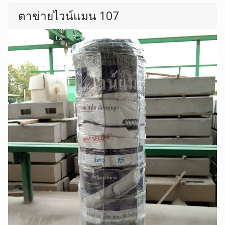
ตาข่ายไวน์แมน 107