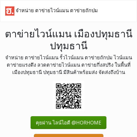
จำหน่าย ตาข่ายไวน์แมน ตาข่ายถักปม
ตาข่ายไวน์แมน เมืองปทุมธานี
ปทุมธานี
จำหน่าย ตาข่ายไวน์แมน รั้วไวน์แมน ตาข่ายถักปม ไวน์แมน
ตาข่ายแรงดึง ลวดตาข่ายไวน์แมน ตาข่ายกึ่งสปริง ในพื้นที่
เมืองปทุมธานี ปทุมธานี มีสินค้าพร้อมส่ง จัดส่งถึงบ้าน
คุยผ่าน ไลน์ไอดี @HORHOME