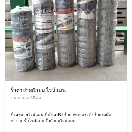
รั้วตาข่ายถักปม ไวน์แมน
ขนาดลวด 2.5 มิล
รั้วตาข่ายไวน์แมน รั้วกึ่งสปริง รั้วตาข่ายแรงดึง รั้วแรงดึง
ตาข่าย รั้วไวน์แมน รั้วถักปมไวน์แมน