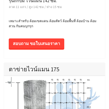
รุ่นถักปม ไวน์แมน 142 ซม.
ลวด 11 แถว / สูง 142 ซม / ห่าง 15 ซม
เหมาะสำหรับ ล้อมเขตแดน ล้อมสัตว์ ล้อมพื้นที่ ล้อมบ้าน ล้อม
สวน กันคนบุกรุก
สอบถาม ขอใบเสนอราคา
ตาข่ายไวน์แมน 175