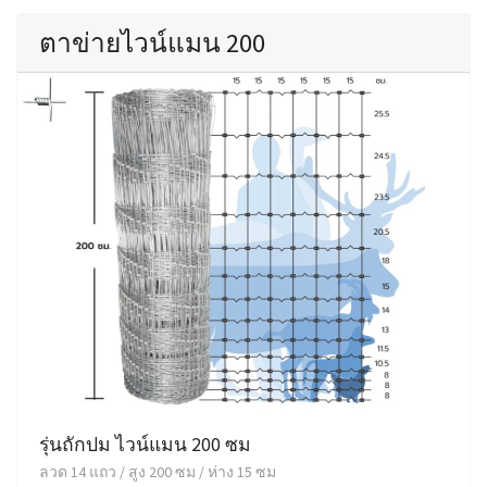
ตาข่ายไวน์แมน 200
รุ่นถักปม ไวน์แมน 200 ซม
ลวด 14 แถว / สูง 200 ซม / ห่าง 15 ซม