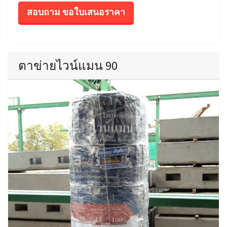
สอบถาม ขอใบเสนอราคา
ตาข่ายไวน์แมน 90