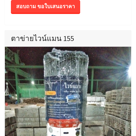
สอบถาม ขอใบเสนอราคา
ตาข่ายไวน์แมน 155