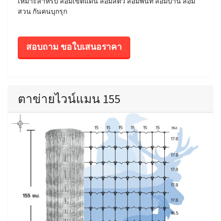
เหมาะสำหรับ ล้อมเขตแดน ล้อมสัตว์ ล้อมพื้นที่ ล้อมบ้าน ล้อม
สวน กันคนบุกรุก
สอบถาม ขอใบเสนอราคา
ตาข่ายไวน์แมน 155