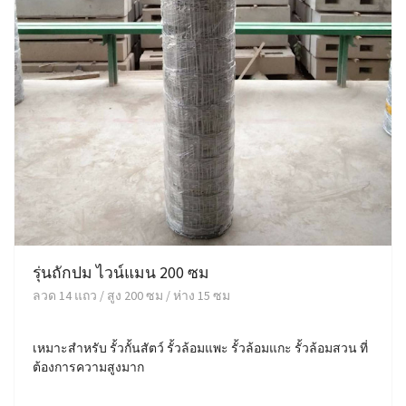
รุ่นถักปม ไวน์แมน 200 ซม
ลวด 14 แถว / สูง 200 ซม / ห่าง 15 ซม
เหมาะสำหรับ รั้วกั้นสัตว์ รั้วล้อมแพะ รั้วล้อมแกะ รั้วล้อมสวน ที่
ต้องการความสูงมาก