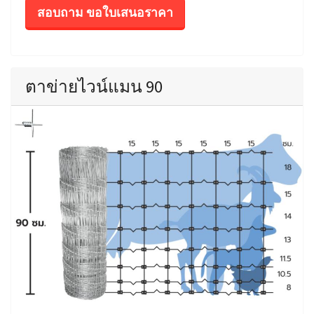
สอบถาม ขอใบเสนอราคา
ตาข่ายไวน์แมน 90