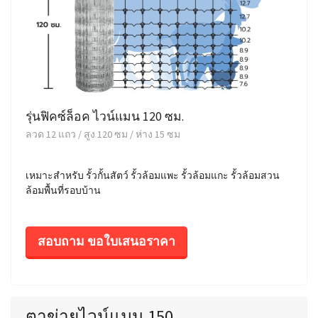
รุ่นฟิคซ์ล็อค ไวน์แมน 120 ซม.
ลวด 12 แถว / สูง 120 ซม / ห่าง 15 ซม
เหมาะสำหรับ รั้วกั้นสัตว์ รั้วล้อมแพะ รั้วล้อมแกะ รั้วล้อมสวน
ล้อมพื้นที่รอบบ้าน
สอบถาม ขอใบเสนอราคา
ตาข่ายไวน์แมน 150