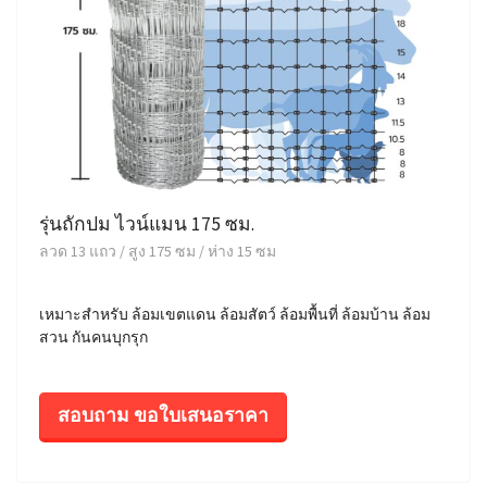
รุ่นถักปม ไวน์แมน 175 ซม.
ลวด 13 แถว / สูง 175 ซม / ห่าง 15 ซม
เหมาะสำหรับ ล้อมเขตแดน ล้อมสัตว์ ล้อมพื้นที่ ล้อมบ้าน ล้อม
สวน กันคนบุกรุก
สอบถาม ขอใบเสนอราคา