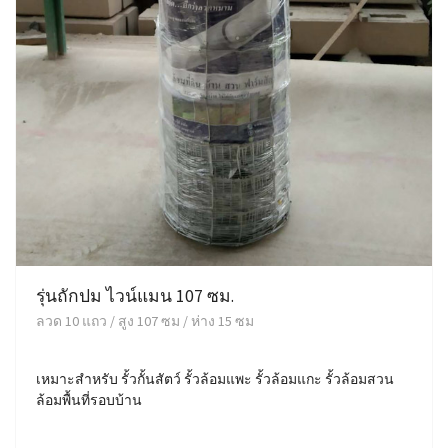
รุ่นถักปม ไวน์แมน 107 ซม.
ลวด 10 แถว / สูง 107 ซม / ห่าง 15 ซม
เหมาะสำหรับ รั้วกั้นสัตว์ รั้วล้อมแพะ รั้วล้อมแกะ รั้วล้อมสวน
ล้อมพื้นที่รอบบ้าน