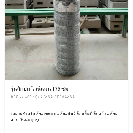
รุ่นถักปม ไวน์แมน 175 ซม.
ลวด 13 แถว / สูง 175 ซม / ห่าง 15 ซม
เหมาะสำหรับ ล้อมเขตแดน ล้อมสัตว์ ล้อมพื้นที่ ล้อมบ้าน ล้อม
สวน กันคนบุกรุก