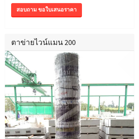
สอบถาม ขอใบเสนอราคา
ตาข่ายไวน์แมน 200