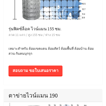
รุ่นฟิคซ์ล็อค ไวน์แมน 155 ซม.
ลวด 11 แถว / สูง 155 ซม / ห่าง 15 ซม
เหมาะสำหรับ ล้อมเขตแดน ล้อมสัตว์ ล้อมพื้นที่ ล้อมบ้าน ล้อม
สวน กันคนบุกรุก
สอบถาม ขอใบเสนอราคา
ตาข่ายไวน์แมน 190