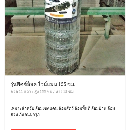
รุ่นฟิคซ์ล็อค ไวน์แมน 155 ซม.
ลวด 11 แถว / สูง 155 ซม / ห่าง 15 ซม
เหมาะสำหรับ ล้อมเขตแดน ล้อมสัตว์ ล้อมพื้นที่ ล้อมบ้าน ล้อม
สวน กันคนบุกรุก