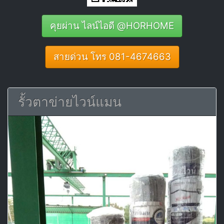
คุยผ่าน ไลน์ไอดี @HORHOME
สายด่วน โทร 081-4674663
รั้วตาข่ายไวน์แมน