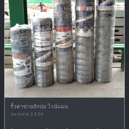
รั้วตาข่ายถักปม ไวน์แมน
ขนาดลวด 2.5 มิล