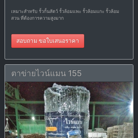
เหมาะสำหรับ รั้วกั้นสัตว์ รั้วล้อมแพะ รั้วล้อมแกะ รั้วล้อม
สวน ที่ต้องการความสูงมาก
สอบถาม ขอใบเสนอราคา
ตาข่ายไวน์แมน 155