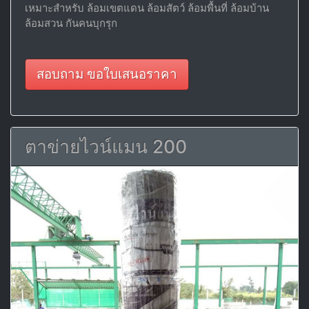
เหมาะสำหรับ ล้อมเขตแดน ล้อมสัตว์ ล้อมพื้นที่ ล้อมบ้าน
ล้อมสวน กันคนบุกรุก
สอบถาม ขอใบเสนอราคา
ตาข่ายไวน์แมน 200