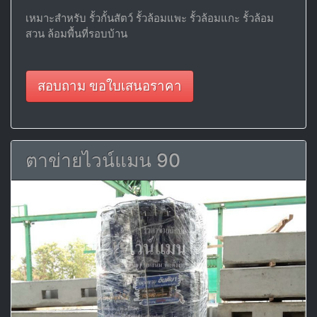
เหมาะสำหรับ รั้วกั้นสัตว์ รั้วล้อมแพะ รั้วล้อมแกะ รั้วล้อม
สวน ล้อมพื้นที่รอบบ้าน
สอบถาม ขอใบเสนอราคา
ตาข่ายไวน์แมน 90