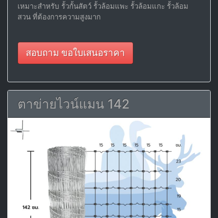
เหมาะสำหรับ รั้วกั้นสัตว์ รั้วล้อมแพะ รั้วล้อมแกะ รั้วล้อม
สวน ที่ต้องการความสูงมาก
สอบถาม ขอใบเสนอราคา
ตาข่ายไวน์แมน 142