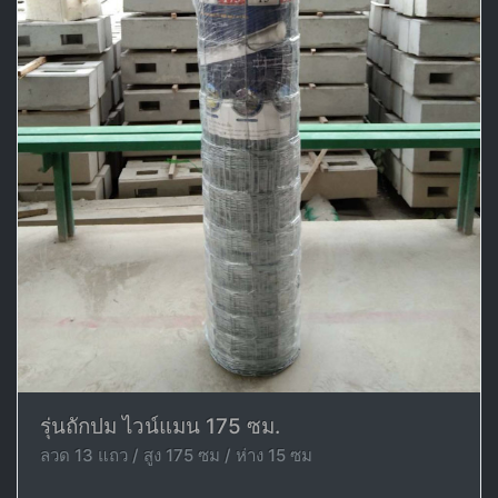
รุ่นถักปม ไวน์แมน 175 ซม.
ลวด 13 แถว / สูง 175 ซม / ห่าง 15 ซม