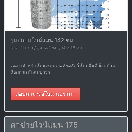
รุ่นถักปม ไวน์แมน 142 ซม.
ลวด 11 แถว / สูง 142 ซม / ห่าง 15 ซม
เหมาะสำหรับ ล้อมเขตแดน ล้อมสัตว์ ล้อมพื้นที่ ล้อมบ้าน
ล้อมสวน กันคนบุกรุก
สอบถาม ขอใบเสนอราคา
ตาข่ายไวน์แมน 175