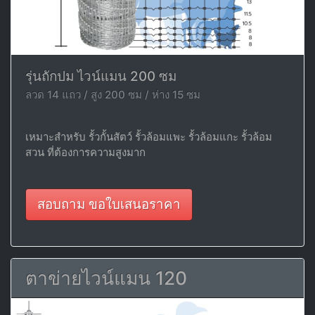
รุ่นถักปม ไวน์แมน 200 ซม
ลวด 14 แถว / สูง 200 ซม / ห่าง 15 ซม
เหมาะสำหรับ รั้วกั้นสัตว์ รั้วล้อมแพะ รั้วล้อมแกะ รั้วล้อม
สวน ที่ต้องการความสูงมาก
สอบถาม ขอใบเสนอราคา
ตาข่ายไวน์แมน 120