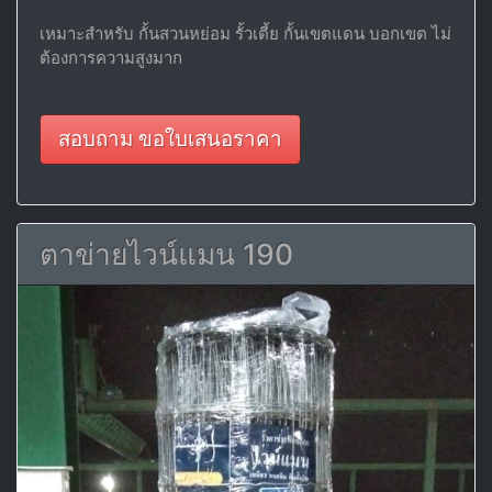
เหมาะสำหรับ กั้นสวนหย่อม รั้วเตี้ย กั้นเขตแดน บอกเขต ไม่
ต้องการความสูงมาก
สอบถาม ขอใบเสนอราคา
ตาข่ายไวน์แมน 190