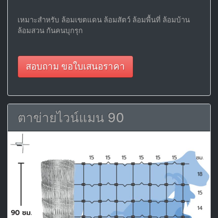
เหมาะสำหรับ ล้อมเขตแดน ล้อมสัตว์ ล้อมพื้นที่ ล้อมบ้าน
ล้อมสวน กันคนบุกรุก
สอบถาม ขอใบเสนอราคา
ตาข่ายไวน์แมน 90