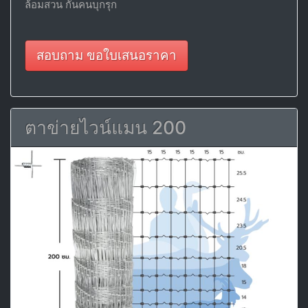
ล้อมสวน กันคนบุกรุก
สอบถาม ขอใบเสนอราคา
ตาข่ายไวน์แมน 200