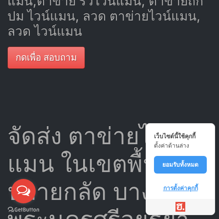
แมน,ตาข่าย รั้วไวน์แมน, ตาข่ายถัก
ปม ไวน์แมน, ลวด ตาข่ายไวน์แมน,
ลวด ไวน์แมน
กดเพื่อ สอบถาม
จัดส่ง ตาข่ายไวน์
เว็บไซต์นี้ใช้คุกกี้
ตั้งค่าด้านล่าง
แมน ในเขตพื้นที่
ยอมรับทั้งหมด
ปลายกลัด บางซ้าย
การตั้งค่าคุกกี้