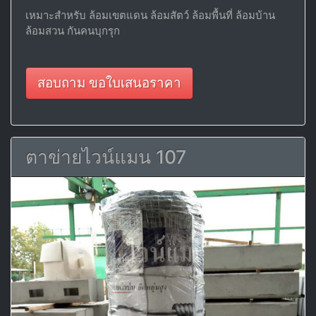
เหมาะสำหรับ ล้อมเขตแดน ล้อมสัตว์ ล้อมพื้นที่ ล้อมบ้าน
ล้อมสวน กันคนบุกรุก
สอบถาม ขอใบเสนอราคา
ตาข่ายไวน์แมน 107