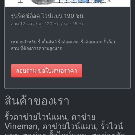
รุ่นฟิคซ์ล็อค ไวน์แมน 190 ซม.
ลวด 12 แถว / สูง 120 ซม / ห่าง 15 ซม
เหมาะสำหรับ รั้วกั้นสัตว์ รั้วล้อมแพะ รั้วล้อมแกะ รั้วล้อม
สวน ที่ต้องการความสูงมาก
สอบถาม ขอใบเสนอราคา
สินค้าของเรา
รั้วตาข่ายไวน์แมน, ตาข่าย
Vineman, ตาข่ายไวน์แมน, รั้วไวน์