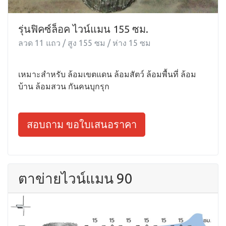
รุ่นฟิคซ์ล็อค ไวน์แมน 155 ซม.
ลวด 11 แถว / สูง 155 ซม / ห่าง 15 ซม
เหมาะสำหรับ ล้อมเขตแดน ล้อมสัตว์ ล้อมพื้นที่ ล้อม
บ้าน ล้อมสวน กันคนบุกรุก
สอบถาม ขอใบเสนอราคา
ตาข่ายไวน์แมน 90