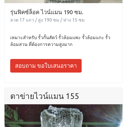
รุ่นฟิคซ์ล็อค ไวน์แมน 190 ซม.
ลวด 17 แถว / สูง 190 ซม / ห่าง 15 ซม
เหมาะสำหรับ รั้วกั้นสัตว์ รั้วล้อมแพะ รั้วล้อมแกะ รั้ว
ล้อมสวน ที่ต้องการความสูงมาก
สอบถาม ขอใบเสนอราคา
ตาข่ายไวน์แมน 155