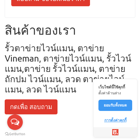
สินค้าของเรา
รั้วตาข่ายไวน์แมน, ตาข่าย
Vineman, ตาข่ายไวน์แมน, รั้วไวน์
แมน,ตาข่าย รั้วไวน์แมน, ตาข่าย
ถักปม ไวน์แมน, ลวด ตาข่ายไวน์
แมน, ลวด ไวน์แมน
เว็บไซต์นี้ใช้คุกกี้
ตั้งค่าด้านล่าง
ยอมรับทั้งหมด
กดเพื่อ สอบถาม
การตั้งค่าคุกกี้