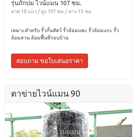
รุ่นถักปม ไวน์แมน 107 ซม.
ลวด 10 แถว / สูง 107 ซม / ห่าง 15 ซม
เหมาะสำหรับ รั้วกั้นสัตว์ รั้วล้อมแพะ รั้วล้อมแกะ รั้ว
ล้อมสวน ล้อมพื้นที่รอบบ้าน
สอบถาม ขอใบเสนอราคา
ตาข่ายไวน์แมน 90