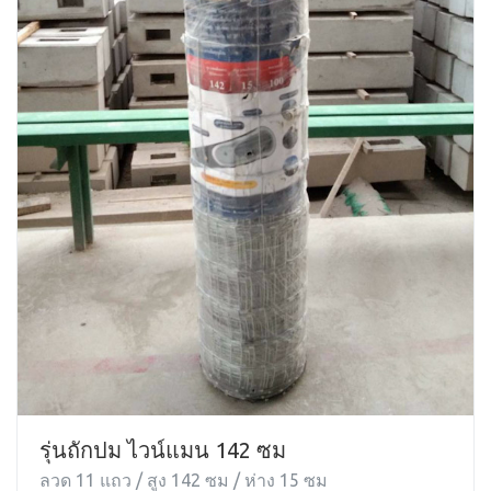
รุ่นถักปม ไวน์แมน 142 ซม
ลวด 11 แถว / สูง 142 ซม / ห่าง 15 ซม