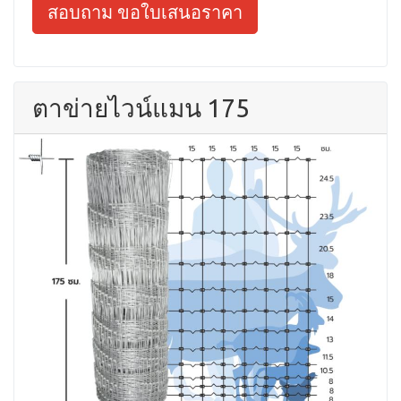
สอบถาม ขอใบเสนอราคา
ตาข่ายไวน์แมน 175