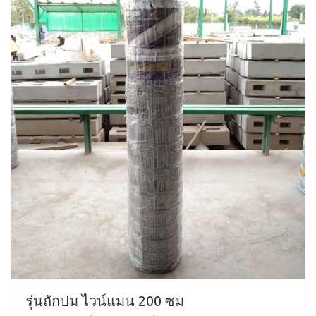
รุ่นถักปม ไวน์แมน 200 ซม