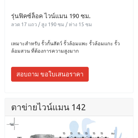
รุ่นฟิคซ์ล็อค ไวน์แมน 190 ซม.
ลวด 17 แถว / สูง 190 ซม / ห่าง 15 ซม
เหมาะสำหรับ รั้วกั้นสัตว์ รั้วล้อมแพะ รั้วล้อมแกะ รั้ว
ล้อมสวน ที่ต้องการความสูงมาก
สอบถาม ขอใบเสนอราคา
ตาข่ายไวน์แมน 142