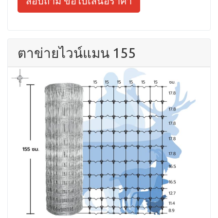
สอบถาม ขอใบเสนอราคา
ตาข่ายไวน์แมน 155