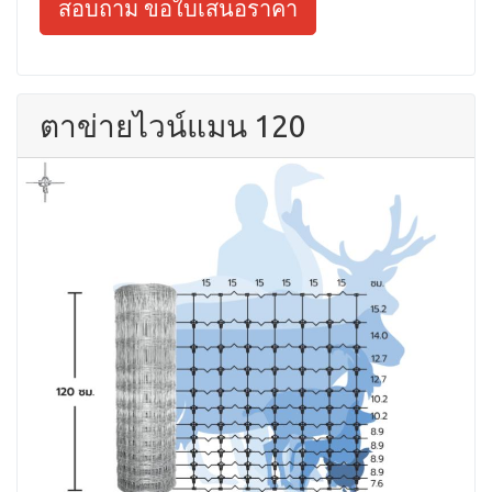
สอบถาม ขอใบเสนอราคา
ตาข่ายไวน์แมน 120