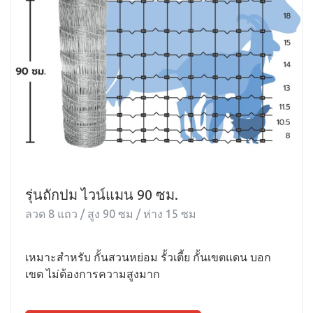
รุ่นถักปม ไวน์แมน 90 ซม.
ลวด 8 แถว / สูง 90 ซม / ห่าง 15 ซม
เหมาะสำหรับ กั้นสวนหย่อม รั้วเตี้ย กั้นเขตแดน บอก
เขต ไม่ต้องการความสูงมาก