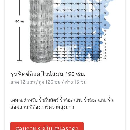
รุ่นฟิคซ์ล็อค ไวน์แมน 190 ซม.
ลวด 12 แถว / สูง 120 ซม / ห่าง 15 ซม
เหมาะสำหรับ รั้วกั้นสัตว์ รั้วล้อมแพะ รั้วล้อมแกะ รั้ว
ล้อมสวน ที่ต้องการความสูงมาก
สอบถาม ขอใบเสนอราคา