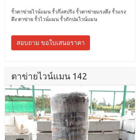
รั้วตาข่ายไวน์แมน รั้วกึ่งสปริง รั้วตาข่ายแรงดึง รั้วแรง
ดึง ตาข่าย รั้วไวน์แมน รั้วถักปมไวน์แมน
สอบถาม ขอใบเสนอราคา
ตาข่ายไวน์แมน 142