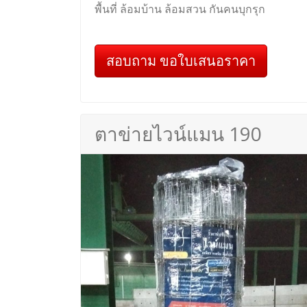
พื้นที่ ล้อมบ้าน ล้อมสวน กันคนบุกรุก
สอบถาม ขอใบเสนอราคา
ตาข่ายไวน์แมน 190