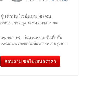
รุ่นถักปม ไวน์แมน 90 ซม.
ลวด 8 แถว / สูง 90 ซม / ห่าง 15 ซม
เหมาะสำหรับ กั้นสวนหย่อม รั้วเตี้ย กั้น
เขตแดน บอกเขต ไม่ต้องการความสูงมาก
สอบถาม ขอใบเสนอราคา