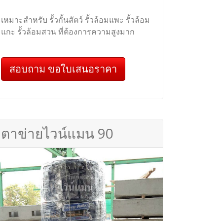
เหมาะสำหรับ รั้วกั้นสัตว์ รั้วล้อมแพะ รั้วล้อม
แกะ รั้วล้อมสวน ที่ต้องการความสูงมาก
สอบถาม ขอใบเสนอราคา
ตาข่ายไวน์แมน 90