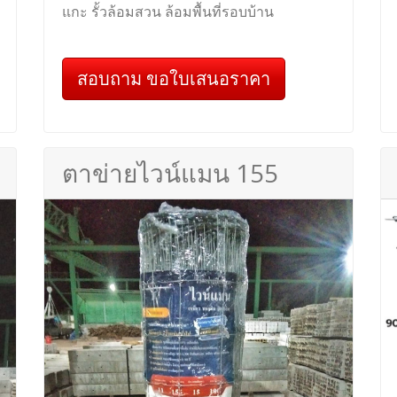
แกะ รั้วล้อมสวน ล้อมพื้นที่รอบบ้าน
สอบถาม ขอใบเสนอราคา
ตาข่ายไวน์แมน 155