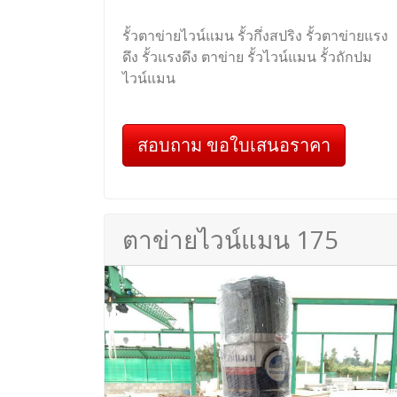
รั้วตาข่ายไวน์แมน รั้วกึ่งสปริง รั้วตาข่ายแรง
ดึง รั้วแรงดึง ตาข่าย รั้วไวน์แมน รั้วถักปม
ไวน์แมน
สอบถาม ขอใบเสนอราคา
ตาข่ายไวน์แมน 175