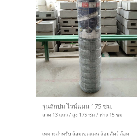
รุ่นถักปม ไวน์แมน 175 ซม.
ลวด 13 แถว / สูง 175 ซม / ห่าง 15 ซม
เหมาะสำหรับ ล้อมเขตแดน ล้อมสัตว์ ล้อม