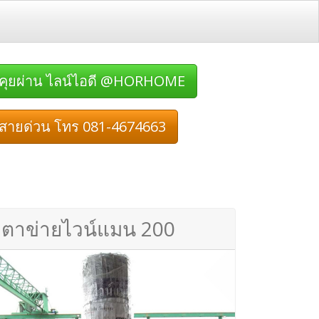
คุยผ่าน ไลน์ไอดี @HORHOME
สายด่วน โทร 081-4674663
ตาข่ายไวน์แมน 200