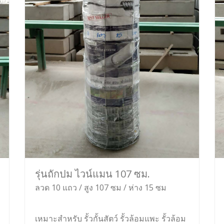
รุ่นถักปม ไวน์แมน 107 ซม.
ลวด 10 แถว / สูง 107 ซม / ห่าง 15 ซม
เหมาะสำหรับ รั้วกั้นสัตว์ รั้วล้อมแพะ รั้วล้อม