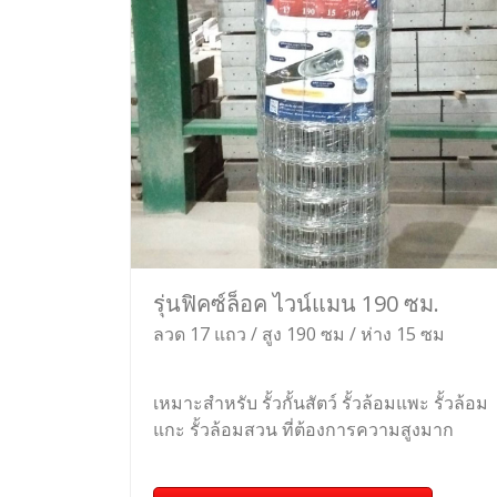
รุ่นฟิคซ์ล็อค ไวน์แมน 190 ซม.
ลวด 17 แถว / สูง 190 ซม / ห่าง 15 ซม
เหมาะสำหรับ รั้วกั้นสัตว์ รั้วล้อมแพะ รั้วล้อม
แกะ รั้วล้อมสวน ที่ต้องการความสูงมาก