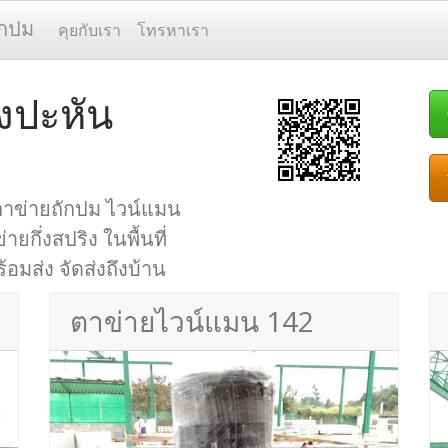
ักปม
คุยกับเรา
โทรหาเรา
งปะหัน
ตาข่ายถักปม ไวน์แมน
กึ่งสปริง ในพื้นที่
อมส่ง จัดส่งถึงบ้าน
ตาข่ายไวน์แมน 142