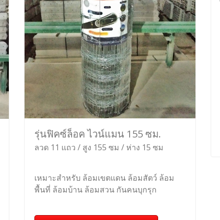
รุ่นฟิคซ์ล็อค ไวน์แมน 155 ซม.
ลวด 11 แถว / สูง 155 ซม / ห่าง 15 ซม
เหมาะสำหรับ ล้อมเขตแดน ล้อมสัตว์ ล้อม
พื้นที่ ล้อมบ้าน ล้อมสวน กันคนบุกรุก