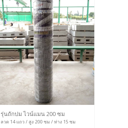
รุ่นถักปม ไวน์แมน 200 ซม
ลวด 14 แถว / สูง 200 ซม / ห่าง 15 ซม