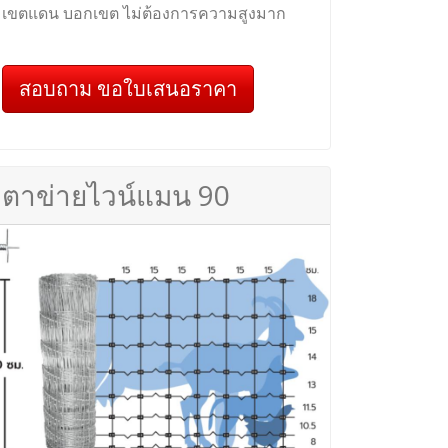
เขตแดน บอกเขต ไม่ต้องการความสูงมาก
สอบถาม ขอใบเสนอราคา
ตาข่ายไวน์แมน 90