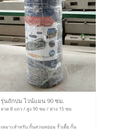
รุ่นถักปม ไวน์แมน 90 ซม.
ลวด 8 แถว / สูง 90 ซม / ห่าง 15 ซม
เหมาะสำหรับ กั้นสวนหย่อม รั้วเตี้ย กั้น