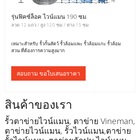
รุ่นฟิคซ์ล็อค ไวน์แมน 190 ซม.
ลวด 12 แถว / สูง 120 ซม / ห่าง 15 ซม
เหมาะสำหรับ รั้วกั้นสัตว์ รั้วล้อมแพะ รั้วล้อมแกะ รั้วล้อม
สวน ที่ต้องการความสูงมาก
สอบถาม ขอใบเสนอราคา
สินค้าของเรา
รั้วตาข่ายไวน์แมน, ตาข่าย Vineman,
ตาข่ายไวน์แมน, รั้วไวน์แมน,ตาข่าย