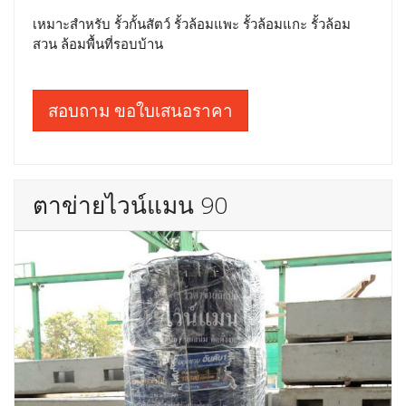
เหมาะสำหรับ รั้วกั้นสัตว์ รั้วล้อมแพะ รั้วล้อมแกะ รั้วล้อม
สวน ล้อมพื้นที่รอบบ้าน
สอบถาม ขอใบเสนอราคา
ตาข่ายไวน์แมน 90