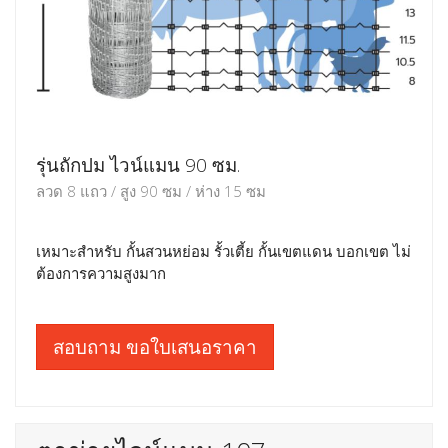
รุ่นถักปม ไวน์แมน 90 ซม.
ลวด 8 แถว / สูง 90 ซม / ห่าง 15 ซม
เหมาะสำหรับ กั้นสวนหย่อม รั้วเตี้ย กั้นเขตแดน บอกเขต ไม่
ต้องการความสูงมาก
สอบถาม ขอใบเสนอราคา