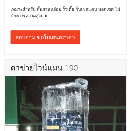
เหมาะสำหรับ กั้นสวนหย่อม รั้วเตี้ย กั้นเขตแดน บอกเขต ไม่
ต้องการความสูงมาก
สอบถาม ขอใบเสนอราคา
ตาข่ายไวน์แมน 190