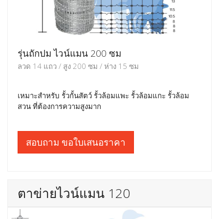
รุ่นถักปม ไวน์แมน 200 ซม
ลวด 14 แถว / สูง 200 ซม / ห่าง 15 ซม
เหมาะสำหรับ รั้วกั้นสัตว์ รั้วล้อมแพะ รั้วล้อมแกะ รั้วล้อม
สวน ที่ต้องการความสูงมาก
สอบถาม ขอใบเสนอราคา
ตาข่ายไวน์แมน 120