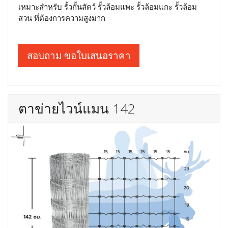
เหมาะสำหรับ รั้วกั้นสัตว์ รั้วล้อมแพะ รั้วล้อมแกะ รั้วล้อม
สวน ที่ต้องการความสูงมาก
สอบถาม ขอใบเสนอราคา
ตาข่ายไวน์แมน 142