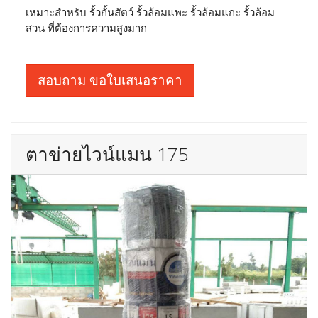
เหมาะสำหรับ รั้วกั้นสัตว์ รั้วล้อมแพะ รั้วล้อมแกะ รั้วล้อม
สวน ที่ต้องการความสูงมาก
สอบถาม ขอใบเสนอราคา
ตาข่ายไวน์แมน 175