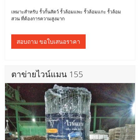
เหมาะสำหรับ รั้วกั้นสัตว์ รั้วล้อมแพะ รั้วล้อมแกะ รั้วล้อม
สวน ที่ต้องการความสูงมาก
สอบถาม ขอใบเสนอราคา
ตาข่ายไวน์แมน 155