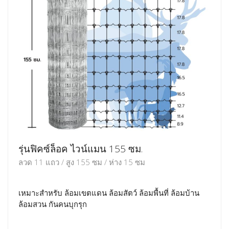
รุ่นฟิคซ์ล็อค ไวน์แมน 155 ซม.
ลวด 11 แถว / สูง 155 ซม / ห่าง 15 ซม
เหมาะสำหรับ ล้อมเขตแดน ล้อมสัตว์ ล้อมพื้นที่ ล้อมบ้าน
ล้อมสวน กันคนบุกรุก