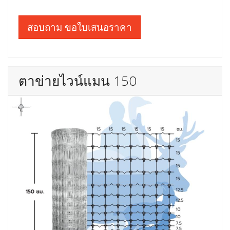
สอบถาม ขอใบเสนอราคา
ตาข่ายไวน์แมน 150