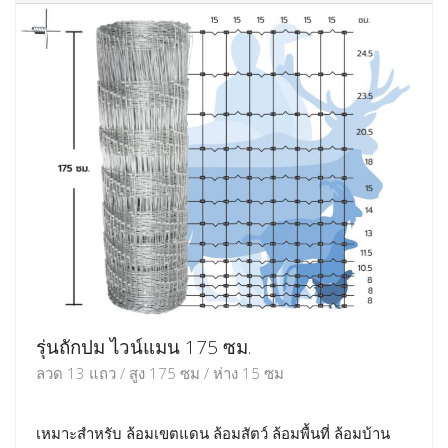
รุ่นถักปม ไวน์แมน 175 ซม.
ลวด 13 แถว / สูง 175 ซม / ห่าง 15 ซม
เหมาะสำหรับ ล้อมเขตแดน ล้อมสัตว์ ล้อมพื้นที่ ล้อมบ้าน