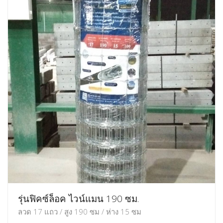
รุ่นฟิคซ์ล็อค ไวน์แมน 190 ซม.
ลวด 17 แถว / สูง 190 ซม / ห่าง 15 ซม