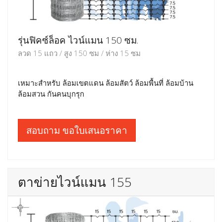
รุ่นฟิคซ์ล็อค ไวน์แมน 150 ซม.
ลวด 15 แถว / สูง 150 ซม / ห่าง 15 ซม
เหมาะสำหรับ ล้อมเขตแดน ล้อมสัตว์ ล้อมพื้นที่ ล้อมบ้าน
ล้อมสวน กันคนบุกรุก
สอบถาม ขอใบเสนอราคา
ตาข่ายไวน์แมน 155