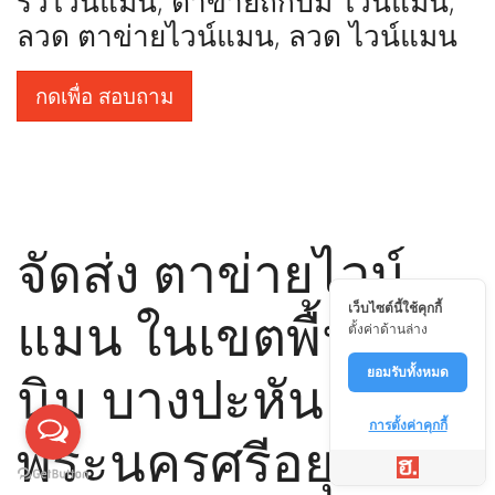
รั้วไวน์แมน, ตาข่ายถักปม ไวน์แมน,
ลวด ตาข่ายไวน์แมน, ลวด ไวน์แมน
กดเพื่อ สอบถาม
จัดส่ง ตาข่ายไวน์
เว็บไซต์นี้ใช้คุกกี้
แมน ในเขตพื้นที่ ตา
ตั้งค่าด้านล่าง
นิม บางปะหัน
ยอมรับทั้งหมด
การตั้งค่าคุกกี้
พระนครศรีอยุธยา