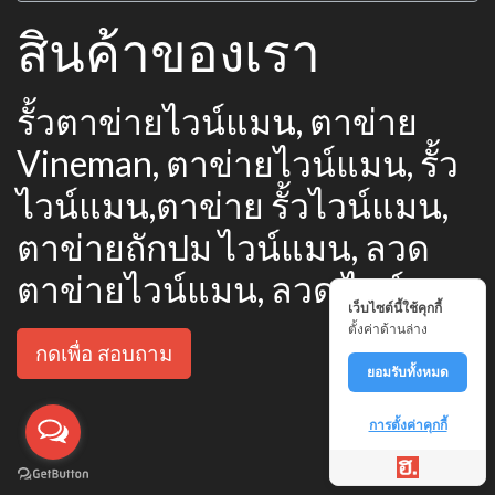
สินค้าของเรา
รั้วตาข่ายไวน์แมน, ตาข่าย
Vineman, ตาข่ายไวน์แมน, รั้ว
ไวน์แมน,ตาข่าย รั้วไวน์แมน,
ตาข่ายถักปม ไวน์แมน, ลวด
ตาข่ายไวน์แมน, ลวด ไวน์แมน
เว็บไซต์นี้ใช้คุกกี้
ตั้งค่าด้านล่าง
กดเพื่อ สอบถาม
ยอมรับทั้งหมด
การตั้งค่าคุกกี้