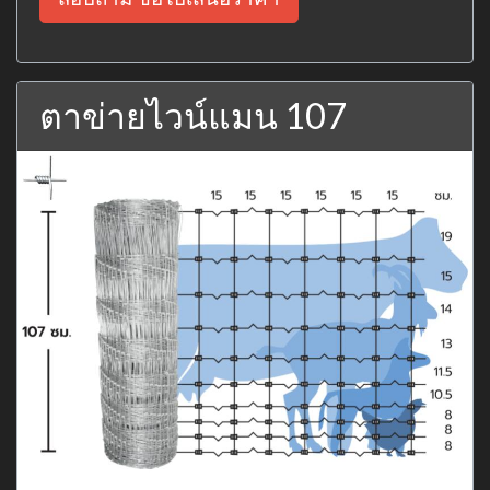
ตาข่ายไวน์แมน 107