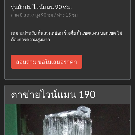
รุ่นถักปม ไวน์แมน 90 ซม.
ลวด 8 แถว / สูง 90 ซม / ห่าง 15 ซม
เหมาะสำหรับ กั้นสวนหย่อม รั้วเตี้ย กั้นเขตแดน บอกเขต ไม่
ต้องการความสูงมาก
สอบถาม ขอใบเสนอราคา
ตาข่ายไวน์แมน 190