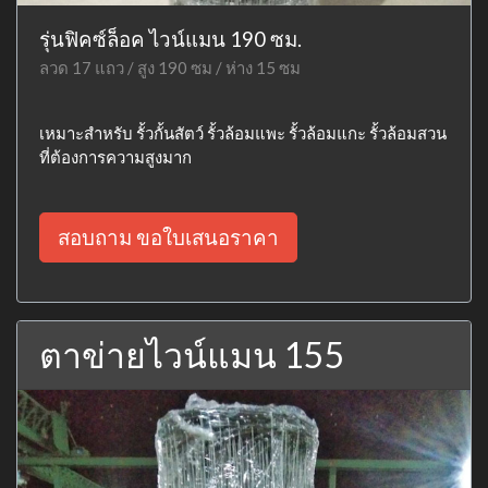
รุ่นฟิคซ์ล็อค ไวน์แมน 190 ซม.
ลวด 17 แถว / สูง 190 ซม / ห่าง 15 ซม
เหมาะสำหรับ รั้วกั้นสัตว์ รั้วล้อมแพะ รั้วล้อมแกะ รั้วล้อมสวน
ที่ต้องการความสูงมาก
สอบถาม ขอใบเสนอราคา
ตาข่ายไวน์แมน 155