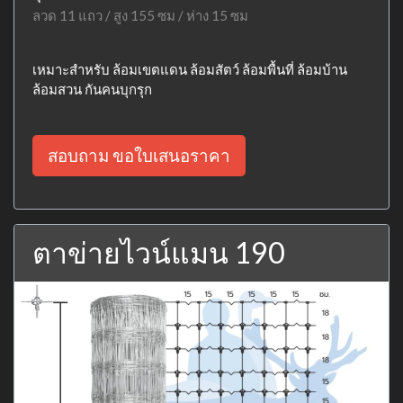
ลวด 11 แถว / สูง 155 ซม / ห่าง 15 ซม
เหมาะสำหรับ ล้อมเขตแดน ล้อมสัตว์ ล้อมพื้นที่ ล้อมบ้าน
ล้อมสวน กันคนบุกรุก
สอบถาม ขอใบเสนอราคา
ตาข่ายไวน์แมน 190