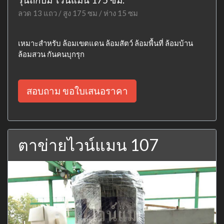
ลวด 13 แถว / สูง 175 ซม / ห่าง 15 ซม
เหมาะสำหรับ ล้อมเขตแดน ล้อมสัตว์ ล้อมพื้นที่ ล้อมบ้าน
ล้อมสวน กันคนบุกรุก
สอบถาม ขอใบเสนอราคา
ตาข่ายไวน์แมน 107