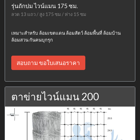
รุ่นถักปม ไวน์แมน 175 ซม.
ลวด 13 แถว / สูง 175 ซม / ห่าง 15 ซม
เหมาะสำหรับ ล้อมเขตแดน ล้อมสัตว์ ล้อมพื้นที่ ล้อมบ้าน
ล้อมสวน กันคนบุกรุก
สอบถาม ขอใบเสนอราคา
ตาข่ายไวน์แมน 200