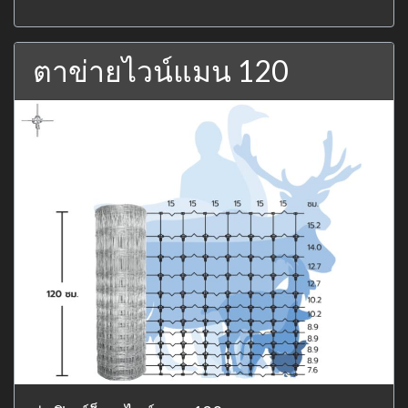
ตาข่ายไวน์แมน 120