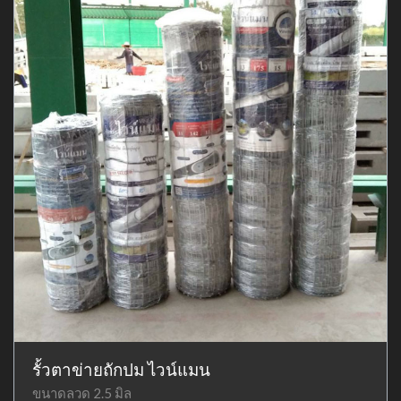
รั้วตาข่ายถักปม ไวน์แมน
ขนาดลวด 2.5 มิล