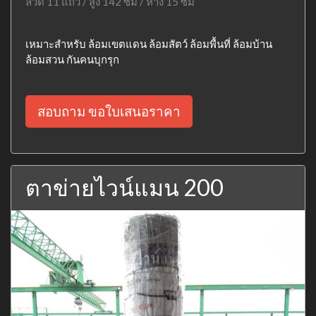
ลวด 11 แถว / สูง 142 ซม / ห่าง 15 ซม
เหมาะสำหรับ ล้อมเขตแดน ล้อมสัตว์ ล้อมพื้นที่ ล้อมบ้าน
ล้อมสวน กันคนบุกรุก
สอบถาม ขอใบเสนอราคา
ตาข่ายไวน์แมน 200