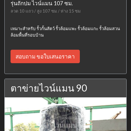
รุ่นถักปม ไวน์แมน 107 ซม.
ลวด 10 แถว / สูง 107 ซม / ห่าง 15 ซม
เหมาะสำหรับ รั้วกั้นสัตว์ รั้วล้อมแพะ รั้วล้อมแกะ รั้วล้อมสวน
ล้อมพื้นที่รอบบ้าน
สอบถาม ขอใบเสนอราคา
ตาข่ายไวน์แมน 90