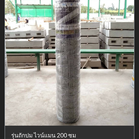
รุ่นถักปม ไวน์แมน 200 ซม