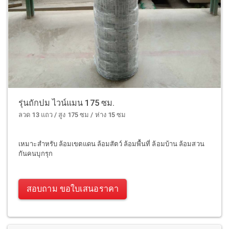
รุ่นถักปม ไวน์แมน 175 ซม.
ลวด 13 แถว / สูง 175 ซม / ห่าง 15 ซม
เหมาะสำหรับ ล้อมเขตแดน ล้อมสัตว์ ล้อมพื้นที่ ล้อมบ้าน ล้อมสวน
กันคนบุกรุก
สอบถาม ขอใบเสนอราคา