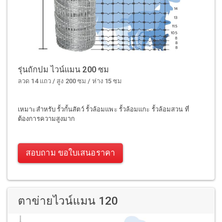
รุ่นถักปม ไวน์แมน 200 ซม
ลวด 14 แถว / สูง 200 ซม / ห่าง 15 ซม
เหมาะสำหรับ รั้วกั้นสัตว์ รั้วล้อมแพะ รั้วล้อมแกะ รั้วล้อมสวน ที่
ต้องการความสูงมาก
สอบถาม ขอใบเสนอราคา
ตาข่ายไวน์แมน 120