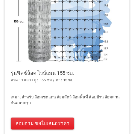
รุ่นฟิคซ์ล็อค ไวน์แมน 155 ซม.
ลวด 11 แถว / สูง 155 ซม / ห่าง 15 ซม
เหมาะสำหรับ ล้อมเขตแดน ล้อมสัตว์ ล้อมพื้นที่ ล้อมบ้าน ล้อมสวน
กันคนบุกรุก
สอบถาม ขอใบเสนอราคา