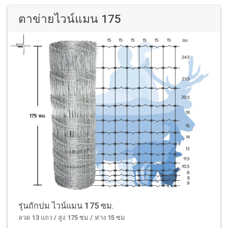
ตาข่ายไวน์แมน 175
รุ่นถักปม ไวน์แมน 175 ซม.
ลวด 13 แถว / สูง 175 ซม / ห่าง 15 ซม