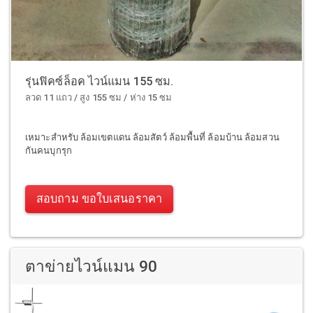
รุ่นฟิคซ์ล็อค ไวน์แมน 155 ซม.
ลวด 11 แถว / สูง 155 ซม / ห่าง 15 ซม
เหมาะสำหรับ ล้อมเขตแดน ล้อมสัตว์ ล้อมพื้นที่ ล้อมบ้าน ล้อมสวน
กันคนบุกรุก
สอบถาม ขอใบเสนอราคา
ตาข่ายไวน์แมน 90