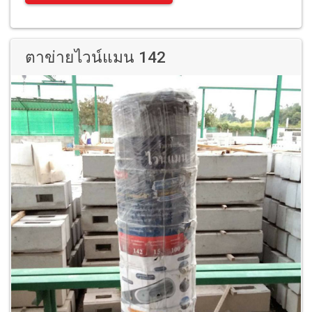
ตาข่ายไวน์แมน 142