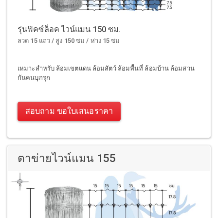
รุ่นฟิคซ์ล็อค ไวน์แมน 150 ซม.
ลวด 15 แถว / สูง 150 ซม / ห่าง 15 ซม
เหมาะสำหรับ ล้อมเขตแดน ล้อมสัตว์ ล้อมพื้นที่ ล้อมบ้าน ล้อมสวน
กันคนบุกรุก
สอบถาม ขอใบเสนอราคา
ตาข่ายไวน์แมน 155