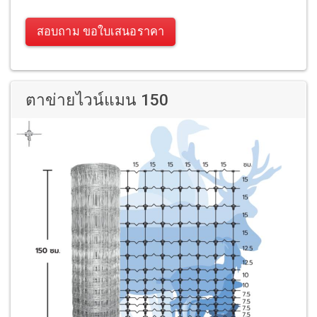
สอบถาม ขอใบเสนอราคา
ตาข่ายไวน์แมน 150