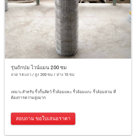
รุ่นถักปม ไวน์แมน 200 ซม
ลวด 14 แถว / สูง 200 ซม / ห่าง 15 ซม
เหมาะสำหรับ รั้วกั้นสัตว์ รั้วล้อมแพะ รั้วล้อมแกะ รั้วล้อมสวน ที่
ต้องการความสูงมาก
สอบถาม ขอใบเสนอราคา