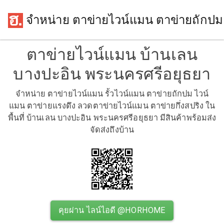
จำหน่าย ตาข่ายไวน์แมน ตาข่ายถักปม
ตาข่ายไวน์แมน บ้านเลน
บางปะอิน พระนครศรีอยุธยา
จำหน่าย ตาข่ายไวน์แมน รั้วไวน์แมน ตาข่ายถักปม ไวน์
แมน ตาข่ายแรงดึง ลวดตาข่ายไวน์แมน ตาข่ายกึ่งสปริง ใน
พื้นที่ บ้านเลน บางปะอิน พระนครศรีอยุธยา มีสินค้าพร้อมส่ง
จัดส่งถึงบ้าน
คุยผ่าน ไลน์ไอดี @HORHOME