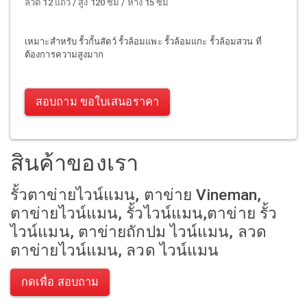
ลวด 12 แถว / สูง 120 ซม / ห่าง 15 ซม
เหมาะสำหรับ รั้วกั้นสัตว์ รั้วล้อมแพะ รั้วล้อมแกะ รั้วล้อมสวน ที่
ต้องการความสูงมาก
สอบถาม ขอใบเสนอราคา
สินค้าของเรา
รั้วตาข่ายไวน์แมน, ตาข่าย Vineman,
ตาข่ายไวน์แมน, รั้วไวน์แมน,ตาข่าย รั้ว
ไวน์แมน, ตาข่ายถักปม ไวน์แมน, ลวด
ตาข่ายไวน์แมน, ลวด ไวน์แมน
กดเพื่อ สอบถาม