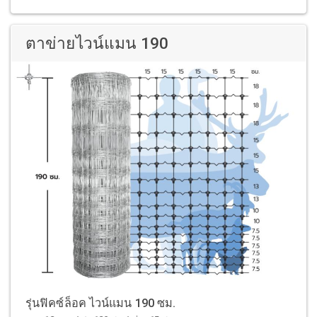
ตาข่ายไวน์แมน 190
รุ่นฟิคซ์ล็อค ไวน์แมน 190 ซม.