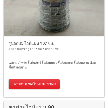
รุ่นถักปม ไวน์แมน 107 ซม.
ลวด 10 แถว / สูง 107 ซม / ห่าง 15 ซม
เหมาะสำหรับ รั้วกั้นสัตว์ รั้วล้อมแพะ รั้วล้อมแกะ รั้วล้อมสวน ล้อม
พื้นที่รอบบ้าน
สอบถาม ขอใบเสนอราคา
ตาข่ายไวน์แมน 90