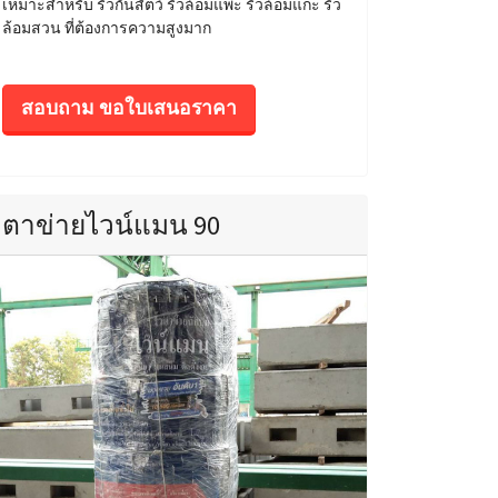
เหมาะสำหรับ รั้วกั้นสัตว์ รั้วล้อมแพะ รั้วล้อมแกะ รั้ว
ล้อมสวน ที่ต้องการความสูงมาก
สอบถาม ขอใบเสนอราคา
ตาข่ายไวน์แมน 90