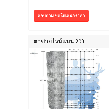
สอบถาม ขอใบเสนอราคา
ตาข่ายไวน์แมน 200