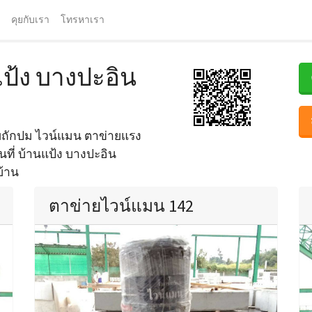
คุยกับเรา
โทรหาเรา
ป้ง บางปะอิน
ยถักปม ไวน์แมน ตาข่ายแรง
นที่ บ้านแป้ง บางปะอิน
บ้าน
ตาข่ายไวน์แมน 142