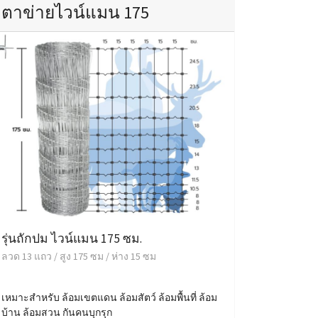
ตาข่ายไวน์แมน 175
รุ่นถักปม ไวน์แมน 175 ซม.
ลวด 13 แถว / สูง 175 ซม / ห่าง 15 ซม
เหมาะสำหรับ ล้อมเขตแดน ล้อมสัตว์ ล้อมพื้นที่ ล้อม
บ้าน ล้อมสวน กันคนบุกรุก