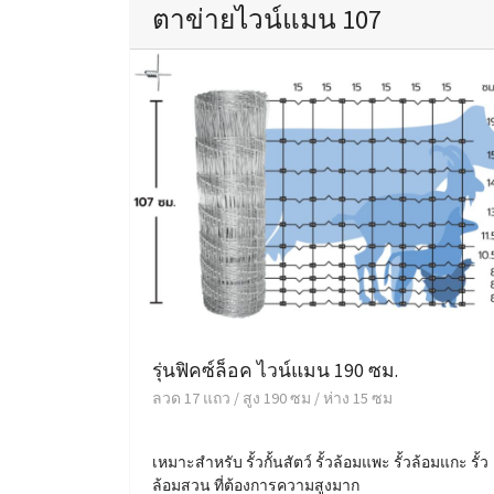
ตาข่ายไวน์แมน 107
รุ่นฟิคซ์ล็อค ไวน์แมน 190 ซม.
ลวด 17 แถว / สูง 190 ซม / ห่าง 15 ซม
เหมาะสำหรับ รั้วกั้นสัตว์ รั้วล้อมแพะ รั้วล้อมแกะ รั้ว
ล้อมสวน ที่ต้องการความสูงมาก