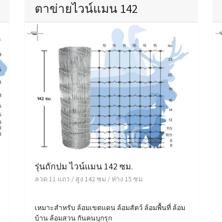
ตาข่ายไวน์แมน 142
รุ่นถักปม ไวน์แมน 142 ซม.
ลวด 11 แถว / สูง 142 ซม / ห่าง 15 ซม
เหมาะสำหรับ ล้อมเขตแดน ล้อมสัตว์ ล้อมพื้นที่ ล้อม
บ้าน ล้อมสวน กันคนบุกรุก