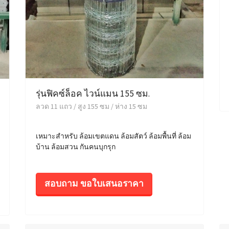
รุ่นฟิคซ์ล็อค ไวน์แมน 155 ซม.
ลวด 11 แถว / สูง 155 ซม / ห่าง 15 ซม
เหมาะสำหรับ ล้อมเขตแดน ล้อมสัตว์ ล้อมพื้นที่ ล้อม
บ้าน ล้อมสวน กันคนบุกรุก
สอบถาม ขอใบเสนอราคา