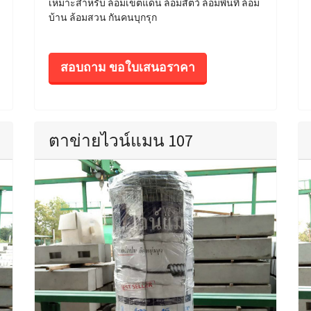
เหมาะสำหรับ ล้อมเขตแดน ล้อมสัตว์ ล้อมพื้นที่ ล้อม
บ้าน ล้อมสวน กันคนบุกรุก
สอบถาม ขอใบเสนอราคา
ตาข่ายไวน์แมน 107