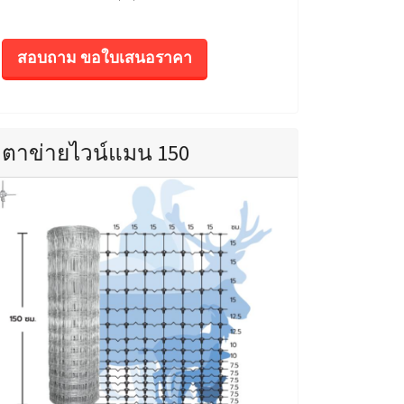
สอบถาม ขอใบเสนอราคา
ตาข่ายไวน์แมน 150