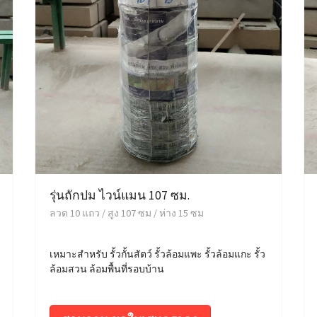
รุ่นถักปม ไวน์แมน 107 ซม.
ลวด 10 แถว / สูง 107 ซม / ห่าง 15 ซม
เหมาะสำหรับ รั้วกั้นสัตว์ รั้วล้อมแพะ รั้วล้อมแกะ รั้ว
ล้อมสวน ล้อมพื้นที่รอบบ้าน