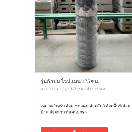
รุ่นถักปม ไวน์แมน 175 ซม.
ลวด 13 แถว / สูง 175 ซม / ห่าง 15 ซม
เหมาะสำหรับ ล้อมเขตแดน ล้อมสัตว์ ล้อมพื้นที่ ล้อม
บ้าน ล้อมสวน กันคนบุกรุก