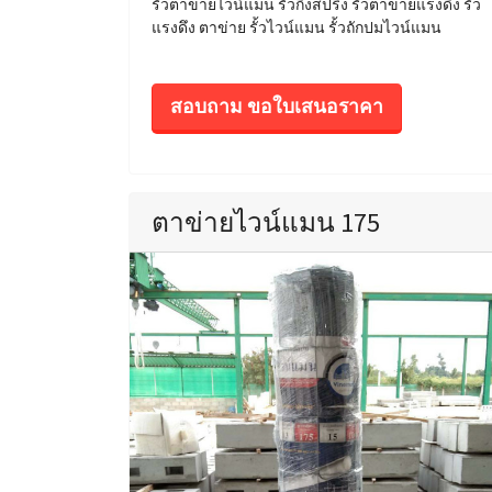
รั้วตาข่ายไวน์แมน รั้วกึ่งสปริง รั้วตาข่ายแรงดึง รั้ว
แรงดึง ตาข่าย รั้วไวน์แมน รั้วถักปมไวน์แมน
สอบถาม ขอใบเสนอราคา
ตาข่ายไวน์แมน 175