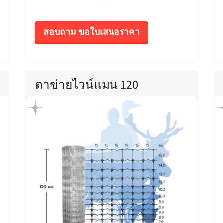
สอบถาม ขอใบเสนอราคา
ตาข่ายไวน์แมน 120