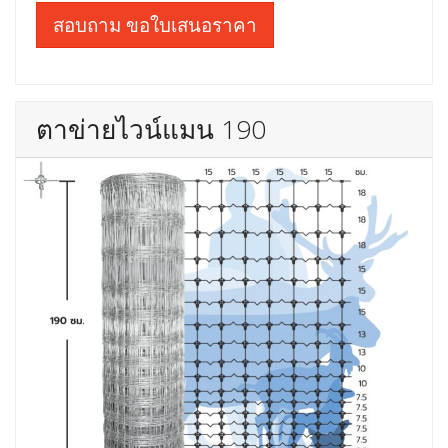
สอบถาม ขอใบเสนอราคา
ตาข่ายไวน์แมน 190