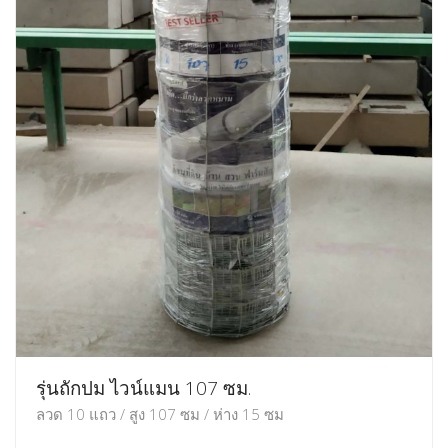
รุ่นถักปม ไวน์แมน 107 ซม.
ลวด 10 แถว / สูง 107 ซม / ห่าง 15 ซม