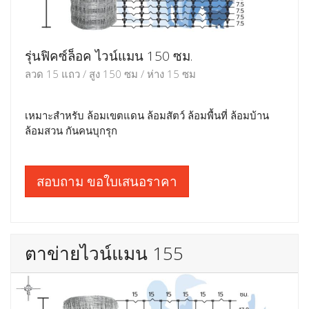
รุ่นฟิคซ์ล็อค ไวน์แมน 150 ซม.
ลวด 15 แถว / สูง 150 ซม / ห่าง 15 ซม
เหมาะสำหรับ ล้อมเขตแดน ล้อมสัตว์ ล้อมพื้นที่ ล้อมบ้าน
ล้อมสวน กันคนบุกรุก
สอบถาม ขอใบเสนอราคา
ตาข่ายไวน์แมน 155