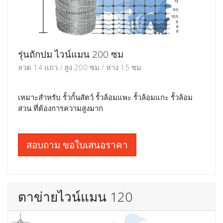
รุ่นถักปม ไวน์แมน 200 ซม
ลวด 14 แถว / สูง 200 ซม / ห่าง 15 ซม
เหมาะสำหรับ รั้วกั้นสัตว์ รั้วล้อมแพะ รั้วล้อมแกะ รั้วล้อม
สวน ที่ต้องการความสูงมาก
สอบถาม ขอใบเสนอราคา
ตาข่ายไวน์แมน 120