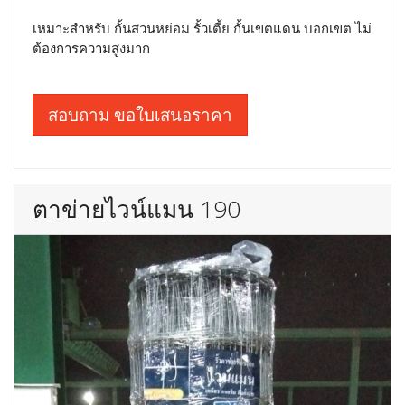
เหมาะสำหรับ กั้นสวนหย่อม รั้วเตี้ย กั้นเขตแดน บอกเขต ไม่
ต้องการความสูงมาก
สอบถาม ขอใบเสนอราคา
ตาข่ายไวน์แมน 190