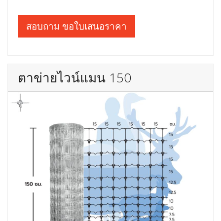
สอบถาม ขอใบเสนอราคา
ตาข่ายไวน์แมน 150