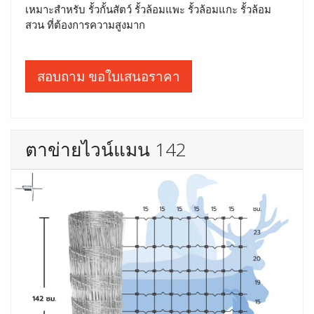
เหมาะสำหรับ รั้วกั้นสัตว์ รั้วล้อมแพะ รั้วล้อมแกะ รั้วล้อม
สวน ที่ต้องการความสูงมาก
สอบถาม ขอใบเสนอราคา
ตาข่ายไวน์แมน 142