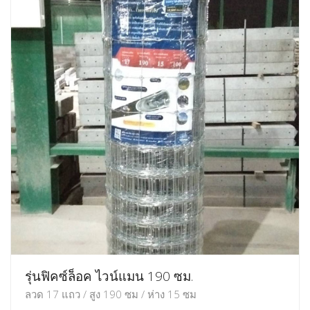
รุ่นฟิคซ์ล็อค ไวน์แมน 190 ซม.
ลวด 17 แถว / สูง 190 ซม / ห่าง 15 ซม