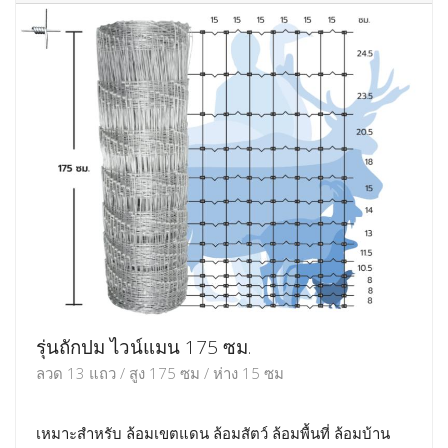
รุ่นถักปม ไวน์แมน 175 ซม.
ลวด 13 แถว / สูง 175 ซม / ห่าง 15 ซม
เหมาะสำหรับ ล้อมเขตแดน ล้อมสัตว์ ล้อมพื้นที่ ล้อมบ้าน