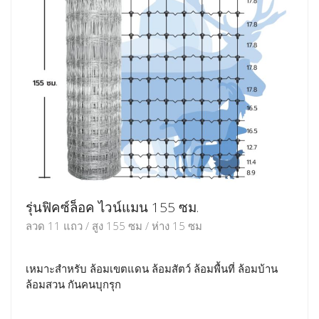
รุ่นฟิคซ์ล็อค ไวน์แมน 155 ซม.
ลวด 11 แถว / สูง 155 ซม / ห่าง 15 ซม
เหมาะสำหรับ ล้อมเขตแดน ล้อมสัตว์ ล้อมพื้นที่ ล้อมบ้าน
ล้อมสวน กันคนบุกรุก