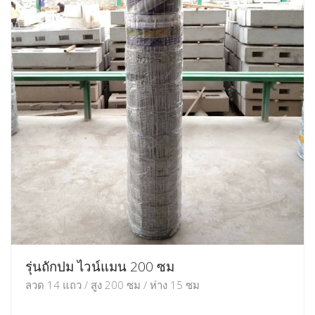
รุ่นถักปม ไวน์แมน 200 ซม
ลวด 14 แถว / สูง 200 ซม / ห่าง 15 ซม