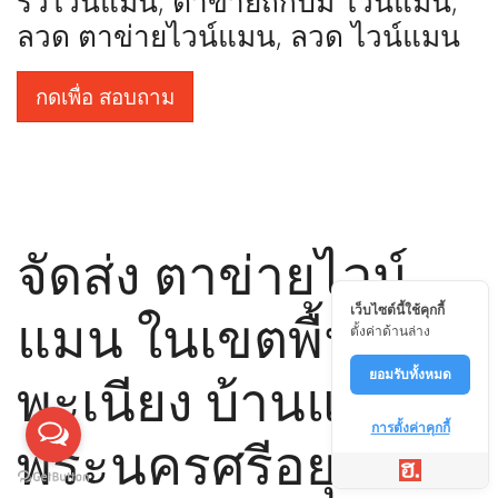
รั้วไวน์แมน, ตาข่ายถักปม ไวน์แมน,
ลวด ตาข่ายไวน์แมน, ลวด ไวน์แมน
กดเพื่อ สอบถาม
จัดส่ง ตาข่ายไวน์
เว็บไซต์นี้ใช้คุกกี้
แมน ในเขตพื้นที่ สำ
ตั้งค่าด้านล่าง
พะเนียง บ้านแพรก
ยอมรับทั้งหมด
การตั้งค่าคุกกี้
พระนครศรีอยุธยา