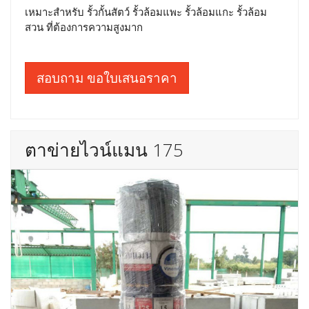
เหมาะสำหรับ รั้วกั้นสัตว์ รั้วล้อมแพะ รั้วล้อมแกะ รั้วล้อม
สวน ที่ต้องการความสูงมาก
สอบถาม ขอใบเสนอราคา
ตาข่ายไวน์แมน 175