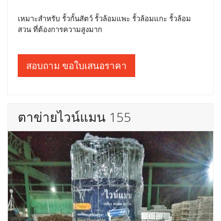
เหมาะสำหรับ รั้วกั้นสัตว์ รั้วล้อมแพะ รั้วล้อมแกะ รั้วล้อม
สวน ที่ต้องการความสูงมาก
สอบถาม ขอใบเสนอราคา
ตาข่ายไวน์แมน 155