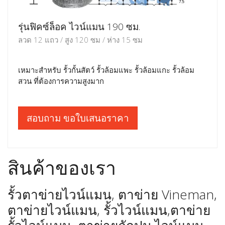
รุ่นฟิคซ์ล็อค ไวน์แมน 190 ซม.
ลวด 12 แถว / สูง 120 ซม / ห่าง 15 ซม
เหมาะสำหรับ รั้วกั้นสัตว์ รั้วล้อมแพะ รั้วล้อมแกะ รั้วล้อม
สวน ที่ต้องการความสูงมาก
สอบถาม ขอใบเสนอราคา
สินค้าของเรา
รั้วตาข่ายไวน์แมน, ตาข่าย Vineman,
ตาข่ายไวน์แมน, รั้วไวน์แมน,ตาข่าย