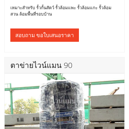
เหมาะสำหรับ รั้วกั้นสัตว์ รั้วล้อมแพะ รั้วล้อมแกะ รั้วล้อม
สวน ล้อมพื้นที่รอบบ้าน
สอบถาม ขอใบเสนอราคา
ตาข่ายไวน์แมน 90