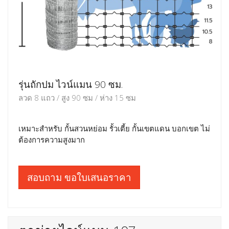
รุ่นถักปม ไวน์แมน 90 ซม.
ลวด 8 แถว / สูง 90 ซม / ห่าง 15 ซม
เหมาะสำหรับ กั้นสวนหย่อม รั้วเตี้ย กั้นเขตแดน บอกเขต ไม่
ต้องการความสูงมาก
สอบถาม ขอใบเสนอราคา