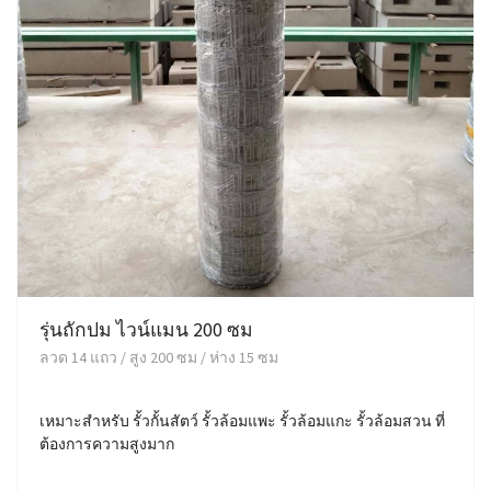
รุ่นถักปม ไวน์แมน 200 ซม
ลวด 14 แถว / สูง 200 ซม / ห่าง 15 ซม
เหมาะสำหรับ รั้วกั้นสัตว์ รั้วล้อมแพะ รั้วล้อมแกะ รั้วล้อมสวน ที่
ต้องการความสูงมาก