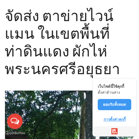
จัดส่ง ตาข่ายไวน์
แมน ในเขตพื้นที่
ท่าดินแดง ผักไห่
พระนครศรีอยุธยา
เว็บไซต์นี้ใช้คุกกี้
ตั้งค่าด้านล่าง
ยอมรับทั้งหมด
การตั้งค่าคุกกี้