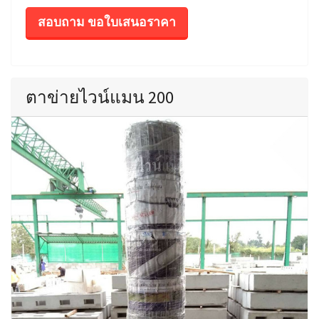
สอบถาม ขอใบเสนอราคา
ตาข่ายไวน์แมน 200