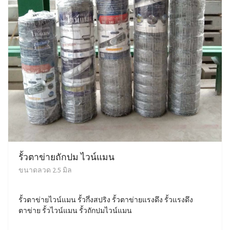
รั้วตาข่ายถักปม ไวน์แมน
ขนาดลวด 2.5 มิล
รั้วตาข่ายไวน์แมน รั้วกึ่งสปริง รั้วตาข่ายแรงดึง รั้วแรงดึง
ตาข่าย รั้วไวน์แมน รั้วถักปมไวน์แมน