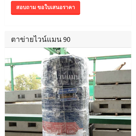
สอบถาม ขอใบเสนอราคา
ตาข่ายไวน์แมน 90