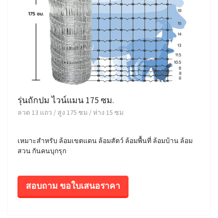
รุ่นถักปม ไวน์แมน 175 ซม.
ลวด 13 แถว / สูง 175 ซม / ห่าง 15 ซม
เหมาะสำหรับ ล้อมเขตแดน ล้อมสัตว์ ล้อมพื้นที่ ล้อมบ้าน ล้อม
สวน กันคนบุกรุก
สอบถาม ขอใบเสนอราคา