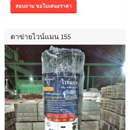
สอบถาม ขอใบเสนอราคา
ตาข่ายไวน์แมน 155