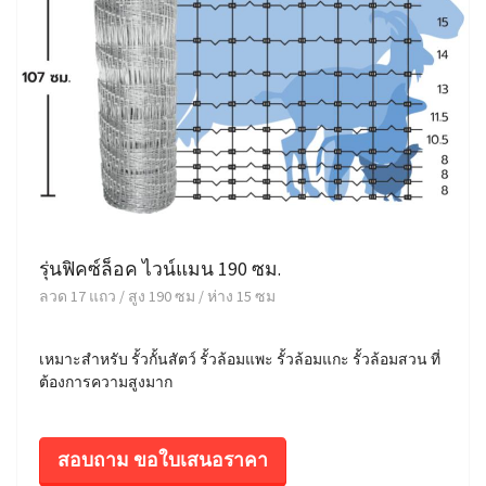
รุ่นฟิคซ์ล็อค ไวน์แมน 190 ซม.
ลวด 17 แถว / สูง 190 ซม / ห่าง 15 ซม
เหมาะสำหรับ รั้วกั้นสัตว์ รั้วล้อมแพะ รั้วล้อมแกะ รั้วล้อมสวน ที่
ต้องการความสูงมาก
สอบถาม ขอใบเสนอราคา