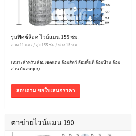
รุ่นฟิคซ์ล็อค ไวน์แมน 155 ซม.
ลวด 11 แถว / สูง 155 ซม / ห่าง 15 ซม
เหมาะสำหรับ ล้อมเขตแดน ล้อมสัตว์ ล้อมพื้นที่ ล้อมบ้าน ล้อม
สวน กันคนบุกรุก
สอบถาม ขอใบเสนอราคา
ตาข่ายไวน์แมน 190