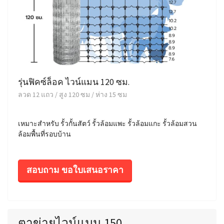
รุ่นฟิคซ์ล็อค ไวน์แมน 120 ซม.
ลวด 12 แถว / สูง 120 ซม / ห่าง 15 ซม
เหมาะสำหรับ รั้วกั้นสัตว์ รั้วล้อมแพะ รั้วล้อมแกะ รั้วล้อมสวน
ล้อมพื้นที่รอบบ้าน
สอบถาม ขอใบเสนอราคา
ตาข่ายไวน์แมน 150