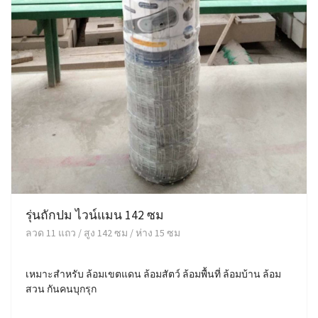
รุ่นถักปม ไวน์แมน 142 ซม
ลวด 11 แถว / สูง 142 ซม / ห่าง 15 ซม
เหมาะสำหรับ ล้อมเขตแดน ล้อมสัตว์ ล้อมพื้นที่ ล้อมบ้าน ล้อม
สวน กันคนบุกรุก