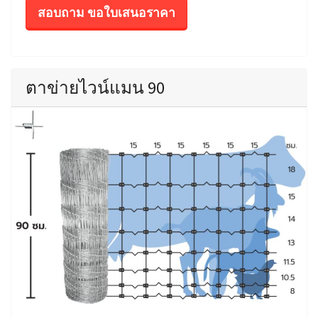
สอบถาม ขอใบเสนอราคา
ตาข่ายไวน์แมน 90