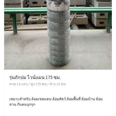
รุ่นถักปม ไวน์แมน 175 ซม.
ลวด 13 แถว / สูง 175 ซม / ห่าง 15 ซม
เหมาะสำหรับ ล้อมเขตแดน ล้อมสัตว์ ล้อมพื้นที่ ล้อมบ้าน ล้อม
สวน กันคนบุกรุก