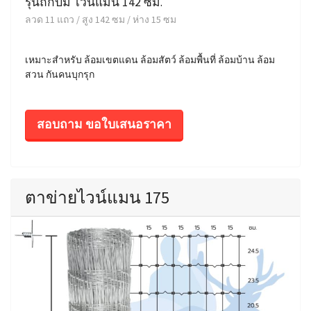
รุ่นถักปม ไวน์แมน 142 ซม.
ลวด 11 แถว / สูง 142 ซม / ห่าง 15 ซม
เหมาะสำหรับ ล้อมเขตแดน ล้อมสัตว์ ล้อมพื้นที่ ล้อมบ้าน ล้อม
สวน กันคนบุกรุก
สอบถาม ขอใบเสนอราคา
ตาข่ายไวน์แมน 175