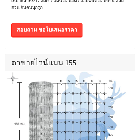
เหมาะสำหรับ ล้อมเขตแดน ล้อมสัตว์ ล้อมพื้นที่ ล้อมบ้าน ล้อม
สวน กันคนบุกรุก
สอบถาม ขอใบเสนอราคา
ตาข่ายไวน์แมน 155