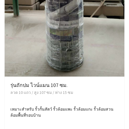
รุ่นถักปม ไวน์แมน 107 ซม.
ลวด 10 แถว / สูง 107 ซม / ห่าง 15 ซม
เหมาะสำหรับ รั้วกั้นสัตว์ รั้วล้อมแพะ รั้วล้อมแกะ รั้วล้อมสวน
ล้อมพื้นที่รอบบ้าน