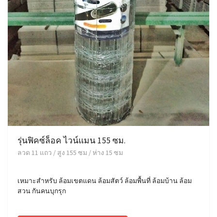
รุ่นฟิคซ์ล็อค ไวน์แมน 155 ซม.
ลวด 11 แถว / สูง 155 ซม / ห่าง 15 ซม
เหมาะสำหรับ ล้อมเขตแดน ล้อมสัตว์ ล้อมพื้นที่ ล้อมบ้าน ล้อม
สวน กันคนบุกรุก