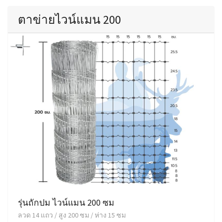
ตาข่ายไวน์แมน 200
รุ่นถักปม ไวน์แมน 200 ซม
ลวด 14 แถว / สูง 200 ซม / ห่าง 15 ซม