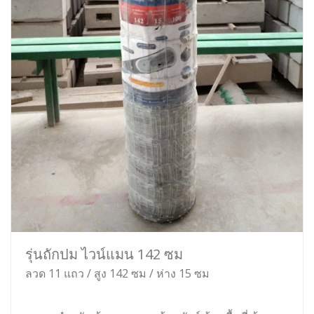
รุ่นถักปม ไวน์แมน 142 ซม
ลวด 11 แถว / สูง 142 ซม / ห่าง 15 ซม