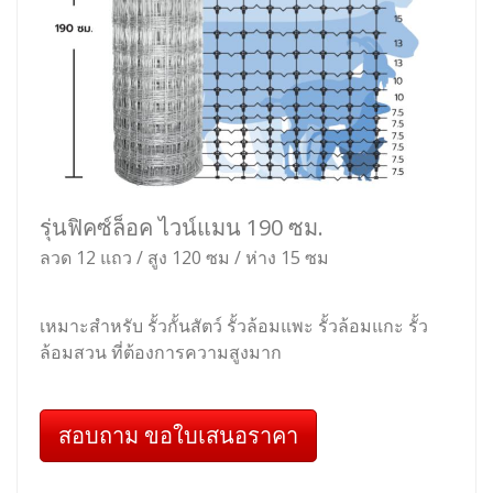
รุ่นฟิคซ์ล็อค ไวน์แมน 190 ซม.
ลวด 12 แถว / สูง 120 ซม / ห่าง 15 ซม
เหมาะสำหรับ รั้วกั้นสัตว์ รั้วล้อมแพะ รั้วล้อมแกะ รั้ว
ล้อมสวน ที่ต้องการความสูงมาก
สอบถาม ขอใบเสนอราคา