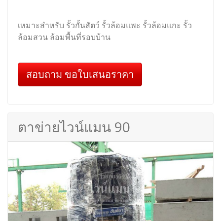
เหมาะสำหรับ รั้วกั้นสัตว์ รั้วล้อมแพะ รั้วล้อมแกะ รั้ว
ล้อมสวน ล้อมพื้นที่รอบบ้าน
สอบถาม ขอใบเสนอราคา
ตาข่ายไวน์แมน 90