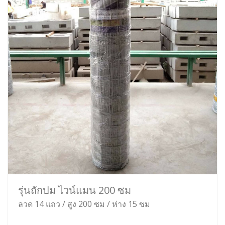
รุ่นถักปม ไวน์แมน 200 ซม
ลวด 14 แถว / สูง 200 ซม / ห่าง 15 ซม