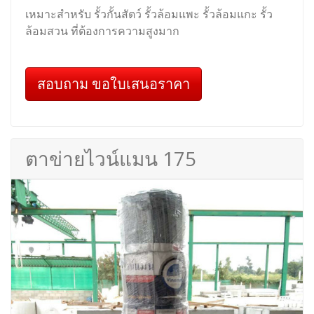
เหมาะสำหรับ รั้วกั้นสัตว์ รั้วล้อมแพะ รั้วล้อมแกะ รั้ว
ล้อมสวน ที่ต้องการความสูงมาก
สอบถาม ขอใบเสนอราคา
ตาข่ายไวน์แมน 175