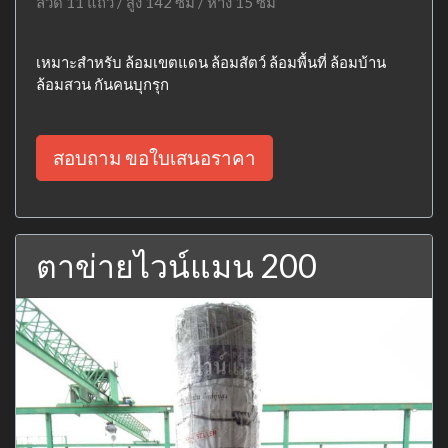
ลวด 11 แถว / สูง 142 ซม / ห่าง 15 ซม
เหมาะสำหรับ ล้อมเขตแดน ล้อมสัตว์ ล้อมพื้นที่ ล้อมบ้าน
ล้อมสวน กันคนบุกรุก
สอบถาม ขอใบเสนอราคา
ตาข่ายไวน์แมน 200