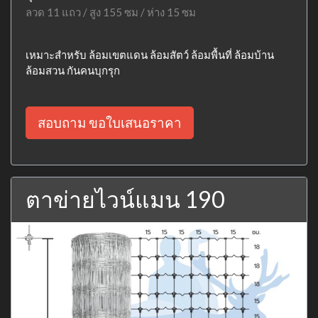
ลวด 11 แถว / สูง 155 ซม / ห่าง 15 ซม
เหมาะสำหรับ ล้อมเขตแดน ล้อมสัตว์ ล้อมพื้นที่ ล้อมบ้าน
ล้อมสวน กันคนบุกรุก
สอบถาม ขอใบเสนอราคา
ตาข่ายไวน์แมน 190