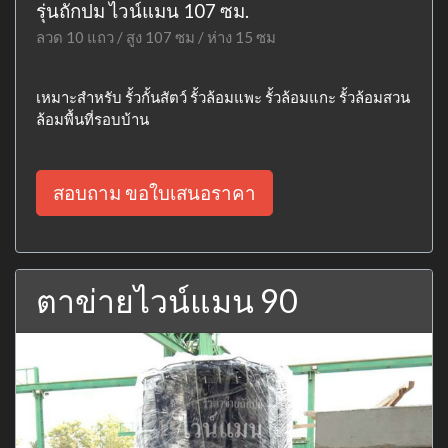
รุ่นถักปม ไวน์แมน 107 ซม.
ลวด 10 แถว / สูง 107 ซม / ห่าง 15 ซม
เหมาะสำหรับ รั้วกั้นสัตว์ รั้วล้อมแพะ รั้วล้อมแกะ รั้วล้อมสวน
ล้อมพื้นที่รอบบ้าน
สอบถาม ขอใบเสนอราคา
ตาข่ายไวน์แมน 90