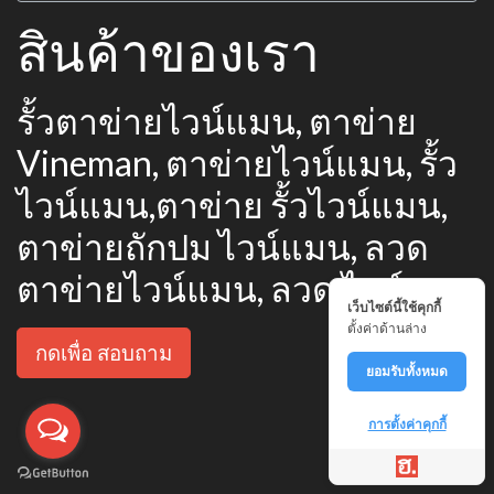
สินค้าของเรา
รั้วตาข่ายไวน์แมน, ตาข่าย
Vineman, ตาข่ายไวน์แมน, รั้ว
ไวน์แมน,ตาข่าย รั้วไวน์แมน,
ตาข่ายถักปม ไวน์แมน, ลวด
ตาข่ายไวน์แมน, ลวด ไวน์แมน
เว็บไซต์นี้ใช้คุกกี้
ตั้งค่าด้านล่าง
กดเพื่อ สอบถาม
ยอมรับทั้งหมด
การตั้งค่าคุกกี้