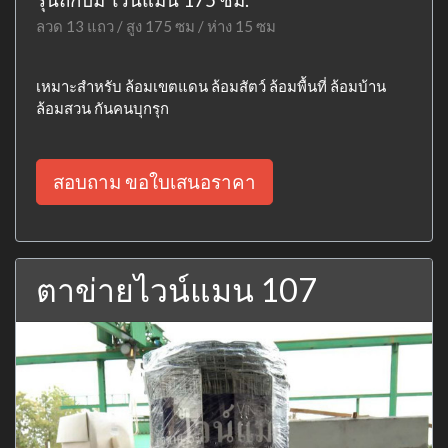
ลวด 13 แถว / สูง 175 ซม / ห่าง 15 ซม
เหมาะสำหรับ ล้อมเขตแดน ล้อมสัตว์ ล้อมพื้นที่ ล้อมบ้าน
ล้อมสวน กันคนบุกรุก
สอบถาม ขอใบเสนอราคา
ตาข่ายไวน์แมน 107