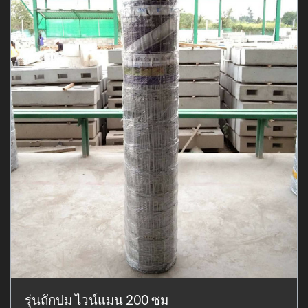
รุ่นถักปม ไวน์แมน 200 ซม