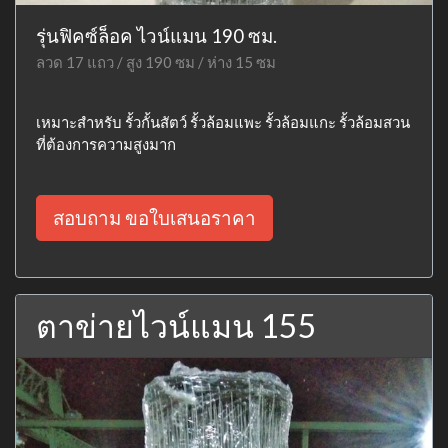
รุ่นฟิคซ์ล็อค ไวน์แมน 190 ซม.
ลวด 17 แถว / สูง 190 ซม / ห่าง 15 ซม
เหมาะสำหรับ รั้วกั้นสัตว์ รั้วล้อมแพะ รั้วล้อมแกะ รั้วล้อมสวน
ที่ต้องการความสูงมาก
สอบถาม ขอใบเสนอราคา
ตาข่ายไวน์แมน 155