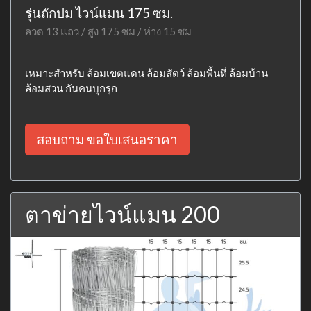
รุ่นถักปม ไวน์แมน 175 ซม.
ลวด 13 แถว / สูง 175 ซม / ห่าง 15 ซม
เหมาะสำหรับ ล้อมเขตแดน ล้อมสัตว์ ล้อมพื้นที่ ล้อมบ้าน
ล้อมสวน กันคนบุกรุก
สอบถาม ขอใบเสนอราคา
ตาข่ายไวน์แมน 200