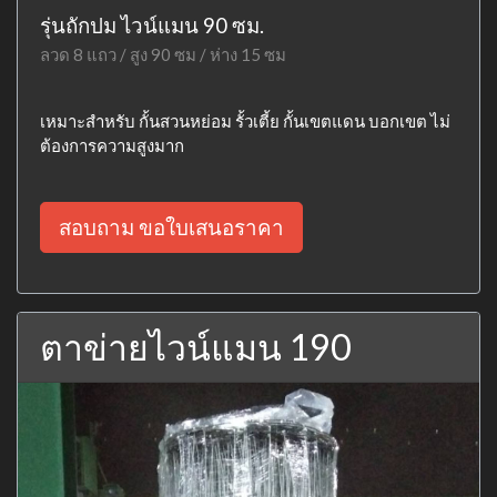
รุ่นถักปม ไวน์แมน 90 ซม.
ลวด 8 แถว / สูง 90 ซม / ห่าง 15 ซม
เหมาะสำหรับ กั้นสวนหย่อม รั้วเตี้ย กั้นเขตแดน บอกเขต ไม่
ต้องการความสูงมาก
สอบถาม ขอใบเสนอราคา
ตาข่ายไวน์แมน 190