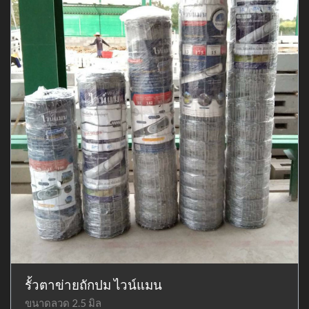
รั้วตาข่ายถักปม ไวน์แมน
ขนาดลวด 2.5 มิล