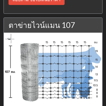
ตาข่ายไวน์แมน 107