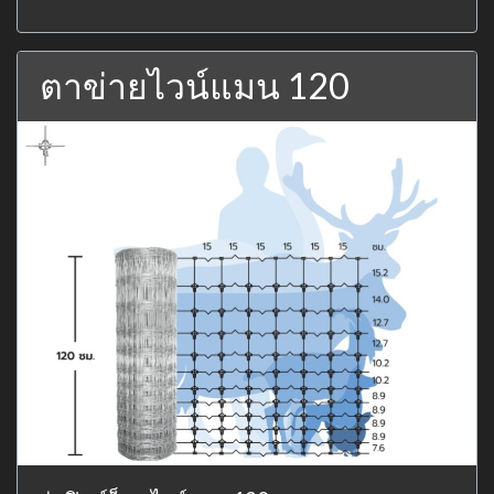
ตาข่ายไวน์แมน 120